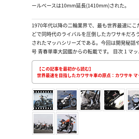
ールベースは10mm延長(1410mm)された。
1970年代以降の二輪業界で、最も世界最速にこだ
どで同時代のライバルを圧倒したカワサキだろう
されたマッハシリーズである。今回は開発秘話
号 青春単車大図鑑からの転載です。 目次 1 マッ
【この記事を最初から読む】
世界最速を目指したカワサキ車の原点：カワサキ 