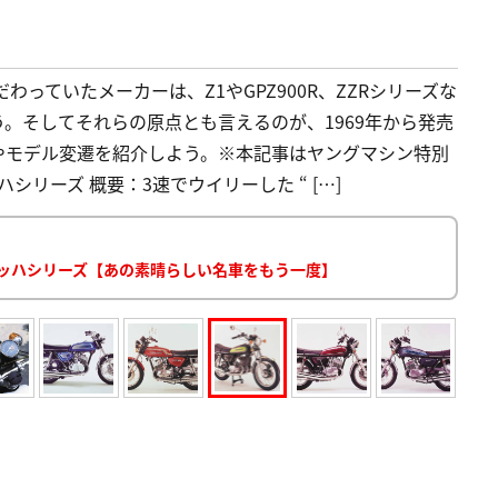
わっていたメーカーは、Z1やGPZ900R、ZZRシリーズな
。そしてそれらの原点とも言えるのが、1969年から発売
やモデル変遷を紹介しよう。※本記事はヤングマシン特別
ハシリーズ 概要：3速でウイリーした “ […]
マッハシリーズ【あの素晴らしい名車をもう一度】