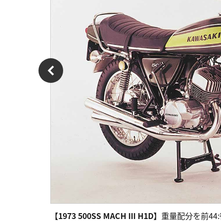
【1973
500SS
MACH III H1D】
重量配分を前44