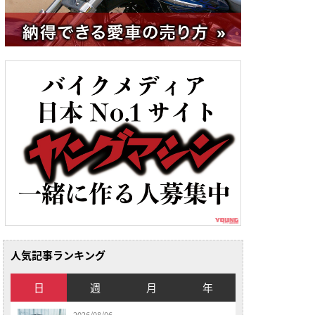
人気記事ランキング
日
週
月
年
2026/08/06