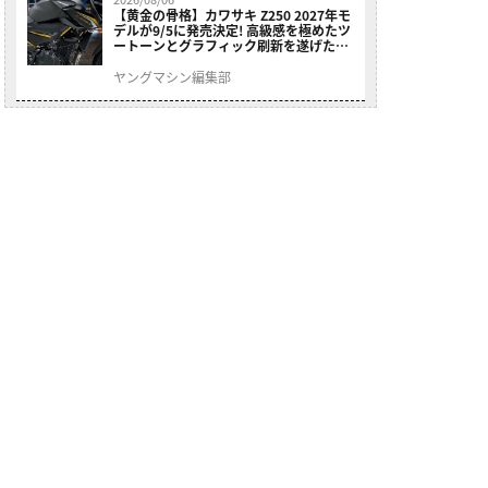
【黄金の骨格】カワサキ Z250 2027年モ
デルが9/5に発売決定! 高級感を極めたツ
ートーンとグラフィック刷新を遂げた本
格250ccスポーツだ
ヤングマシン編集部