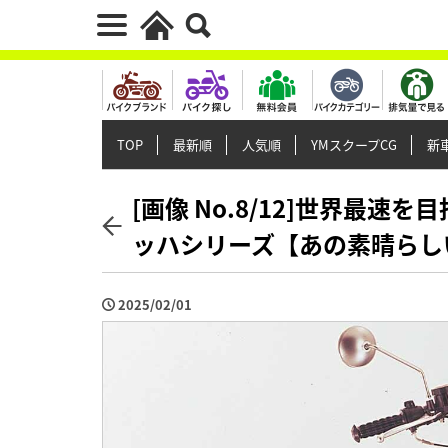
TOP
最新順
人気順
YMスクープCG
新車
[画像 No.8/12]世界最
ッハシリーズ【あの素晴らし
2025/02/01