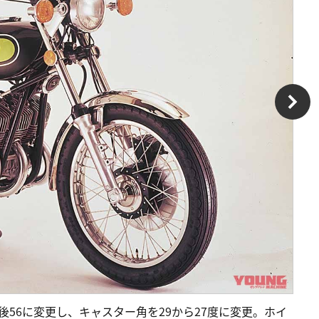
:後56に変更し、キャスター角を29から27度に変更。ホイ