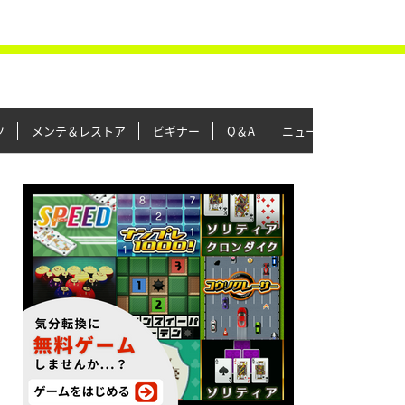
ツ
メンテ＆レストア
ビギナー
Q＆A
ニュース＆トピックス