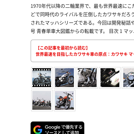
1970年代以降の二輪業界で、最も世界最速にこだ
どで同時代のライバルを圧倒したカワサキだろう
されたマッハシリーズである。今回は開発秘話
号 青春単車大図鑑からの転載です。 目次 1 マッ
【この記事を最初から読む】
世界最速を目指したカワサキ車の原点：カワサキ 