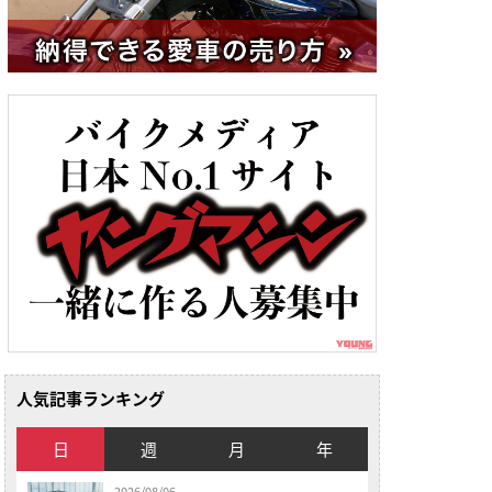
人気記事ランキング
日
週
月
年
2026/08/06