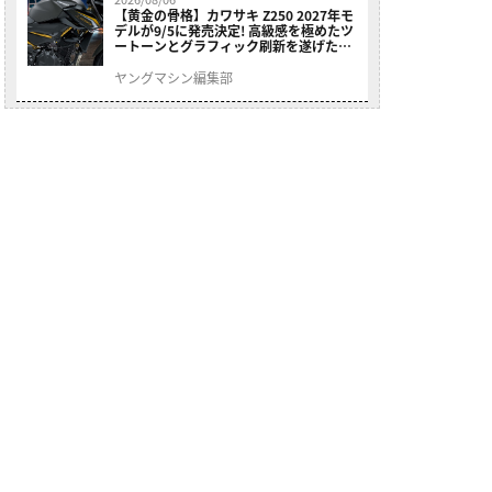
【黄金の骨格】カワサキ Z250 2027年モ
デルが9/5に発売決定! 高級感を極めたツ
ートーンとグラフィック刷新を遂げた本
格250ccスポーツだ
ヤングマシン編集部