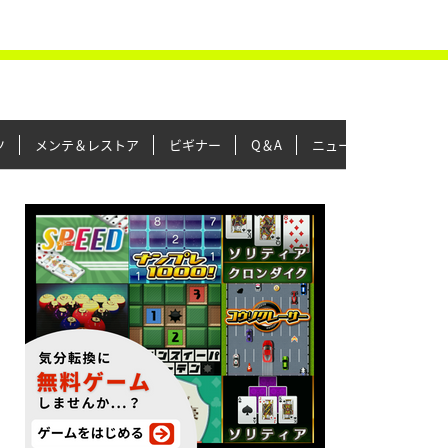
ツ
メンテ＆レストア
ビギナー
Q＆A
ニュース＆トピックス