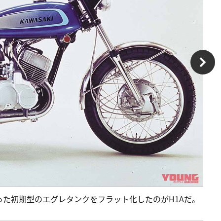
った初期型のエグレタンクをフラット化したのがH1Aだ。