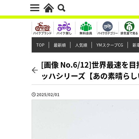
TOP
最新順
人気順
YMスクープCG
新車
[画像 No.6/12]世界最
ッハシリーズ【あの素晴らし
2025/02/01