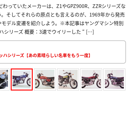
わっていたメーカーは、Z1やGPZ900R、ZZRシリーズな
。そしてそれらの原点とも言えるのが、1969年から発売
やモデル変遷を紹介しよう。※本記事はヤングマシン特別
ハシリーズ 概要：3速でウイリーした “ […]
マッハシリーズ【あの素晴らしい名車をもう一度】