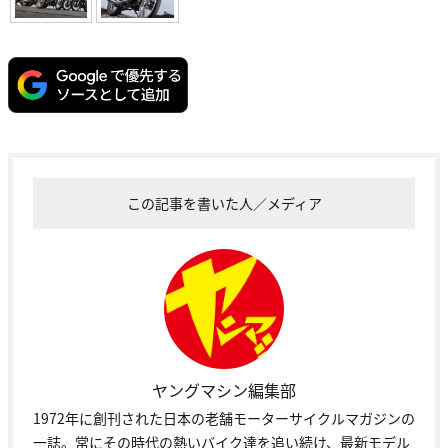
この記事を書いた人／メディア
ヤングマシン編集部
1972年に創刊された日本の老舗モーターサイクルマガジンの
一誌。常にその時代の熱いバイク達を追い続け、最新モデル