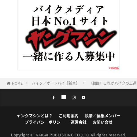
HOME
バイク／オートバイ［新車］
〈動画〉これがバイクの王道だ
ヤングマシンとは？
ご利用案内
執筆／編集メンバー
プライバシーポリシー
運営会社
お問い合せ
Copyright ©
NAIGAI PUBLISHING CO.,LTD.
All rights reserved.