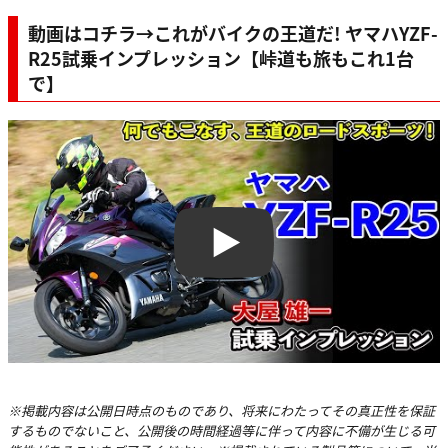
動画はコチラ→これがバイクの王道だ! ヤマハYZF-
R25試乗インプレッション【峠道も旅もこれ1台
で】
Play
※掲載内容は公開日時点のものであり、将来にわたってその真正性を保証
するものでないこと、公開後の時間経過等に伴って内容に不備が生じる可