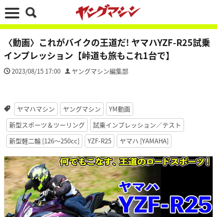
〈動画〉これがバイクの王道だ! ヤマハYZF-R25試乗
インプレッション【峠道も旅もこれ1台で】
2023/08/15 17:00
ヤングマシン編集部
ヤマハマシン
ヤングマシン
YM動画
新型スポーツ＆ツーリング
試乗インプレッション／テスト
新型軽二輪 [126〜250cc]
YZF-R25
ヤマハ [YAMAHA]