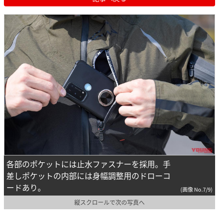
各部のポケットには止水ファスナーを採用。手
差しポケットの内部には身幅調整用のドローコ
ードあり。
(画像 No.7/9)
縦スクロールで次の写真へ