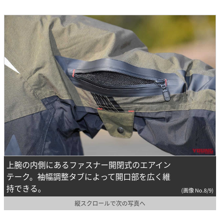
上腕の内側にあるファスナー開閉式のエアイン
テーク。袖幅調整タブによって開口部を広く維
持できる。
(画像 No.8/9)
縦スクロールで次の写真へ