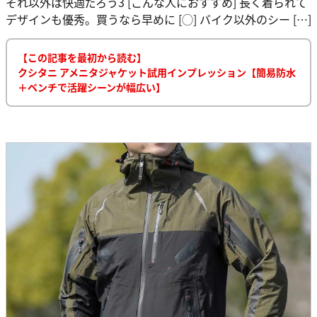
それ以外は快適だろう3 [こんな人におすすめ] 長く着られて
デザインも優秀。買うなら早めに [◯] バイク以外のシー […]
【この記事を最初から読む】
クシタニ アメニタジャケット試用インプレッション【簡易防水
＋ベンチで活躍シーンが幅広い】