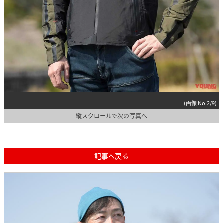
(画像 No.2/9)
縦スクロールで次の写真へ
記事へ戻る