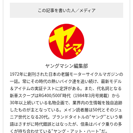
この記事を書いた人／メディア
ヤングマシン編集部
1972年に創刊された日本の老舗モーターサイクルマガジンの
一誌。常にその時代の熱いバイク達を追い続け、最新モデル
＆アイテムの実証テストに定評がある。また、代名詞となる
新車スクープはRG400/500Γ時代（1984年3月号掲載）から
30年以上続いている名物企画で、業界内の生情報を独自追跡
したものが主となっている。メイン読者層は50代とそのジュ
ニア世代となる20代。ブランドタイトルの“ヤング”という単
語はさすがに時代錯誤とはなったが、信条はバイク乗りの多
くが持ち合わせている“ヤング・アット・ハート”だ。