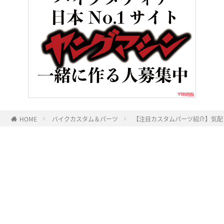
HOME
バイクカスタム＆パーツ
【注目カスタムパーツ紹介】気配
ヤングマシンとは？
ご利用案内
執筆／編集メンバー
プライバシーポリシー
運営会社
お問い合せ
Copyright ©
NAIGAI PUBLISHING CO.,LTD.
All rights reserved.