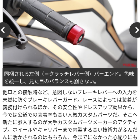
同梱される左側（＝クラッチレバー側）バーエンド。色味
を統一し、見た目のバランスも崩さない。
他車との接触時など、意図しないブレーキレバーへの入力を
未然に防ぐブレーキレバーガード。レースによっては装着が
義務付けられるほか、その安全性やドレスアップ効果から、
今では公道での装着率も高い人気カスタムパーツだ。そこへ
新たに参入するのが大手カスタムパーツメーカーのアクティ
ブ。ホイールやキャリパーまで内製する高い技術力がふんだ
んに活かされるのはもちろん、今までになかった心配りにも