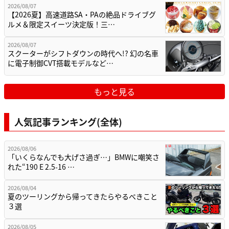
2026/08/07
【2026夏】高速道路SA・PAの絶品ドライブグ
ルメ＆限定スイーツ決定版！三…
2026/08/07
スクーターがシフトダウンの時代へ!? 幻の名車
に電子制御CVT搭載モデルなど…
もっと見る
人気記事ランキング(全体)
2026/08/06
「いくらなんでも大げさ過ぎ…」BMWに嘲笑さ
れた“190 E 2.5-16 …
2026/08/04
夏のツーリングから帰ってきたらやるべきこと
３選
2026/08/05