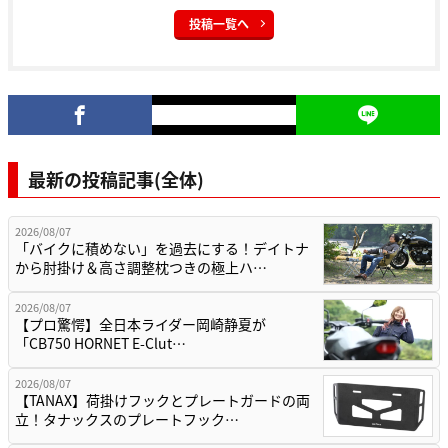
投稿一覧へ
最新の投稿記事(全体)
2026/08/07
「バイクに積めない」を過去にする！デイトナ
から肘掛け＆高さ調整枕つきの極上ハ…
2026/08/07
【プロ驚愕】全日本ライダー岡崎静夏が
「CB750 HORNET E-Clut…
2026/08/07
【TANAX】荷掛けフックとプレートガードの両
立！タナックスのプレートフック…