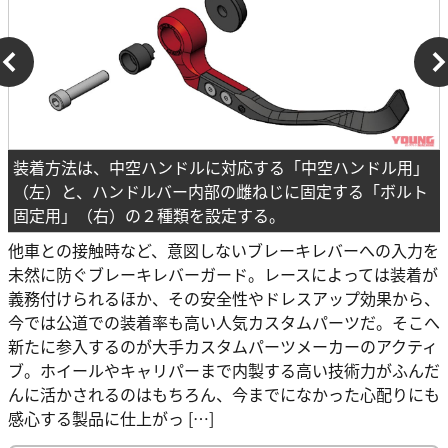
装着方法は、中空ハンドルに対応する「中空ハンドル用」
（左）と、ハンドルバー内部の雌ねじに固定する「ボルト
固定用」（右）の２種類を設定する。
他車との接触時など、意図しないブレーキレバーへの入力を
未然に防ぐブレーキレバーガード。レースによっては装着が
義務付けられるほか、その安全性やドレスアップ効果から、
今では公道での装着率も高い人気カスタムパーツだ。そこへ
新たに参入するのが大手カスタムパーツメーカーのアクティ
ブ。ホイールやキャリパーまで内製する高い技術力がふんだ
んに活かされるのはもちろん、今までになかった心配りにも
感心する製品に仕上がっ […]