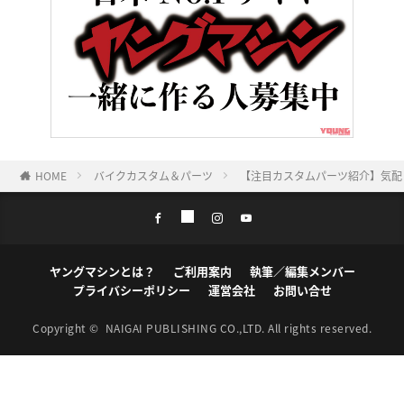
HOME
バイクカスタム＆パーツ
【注目カスタムパーツ紹介】気配
ヤングマシンとは？
ご利用案内
執筆／編集メンバー
プライバシーポリシー
運営会社
お問い合せ
Copyright ©
NAIGAI PUBLISHING CO.,LTD.
All rights reserved.