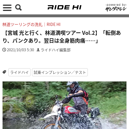
林道ツーリングの洗礼｜RIDE HI
【宮城 光と行く、林道満喫ツアー Vol.2】「転倒あ
り、パンクあり。翌日は全身筋肉痛……」
2021/10/03 5:30
ライドハイ編集部
ライドハイ
試乗インプレッション／テスト