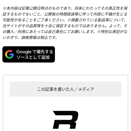
※本内容は記事公開日時点のものであり、将来にわたってその真正性を保
証するものでないこと、公開後の時間経過等に伴って内容に不備が生じる
可能性があることをご了承ください。※掲載されている製品等について、
当サイトがその品質等を十全に保証するものではありません。よって、そ
の購入／利用にあたっては自己責任にてお願いします。※特別な表記がな
いかぎり、価格情報は税込です。
この記事を書いた人／メディア