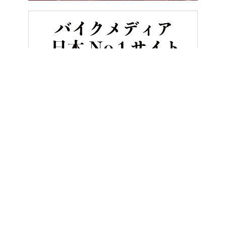
HOME
バイクライフ
「シュッとしたのが良いんですよ」…元フジ
ヤングマシンとは？
ご利用案内
執筆／編集メンバー
プライバシーポリシー
運営会社
お問い合せ