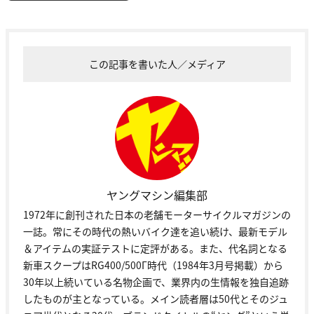
この記事を書いた人／メディア
ヤングマシン編集部
1972年に創刊された日本の老舗モーターサイクルマガジンの
一誌。常にその時代の熱いバイク達を追い続け、最新モデル
＆アイテムの実証テストに定評がある。また、代名詞となる
新車スクープはRG400/500Γ時代（1984年3月号掲載）から
30年以上続いている名物企画で、業界内の生情報を独自追跡
したものが主となっている。メイン読者層は50代とそのジュ