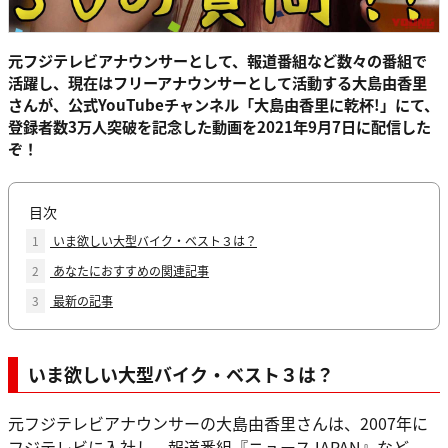
元フジテレビアナウンサーとして、報道番組など数々の番組で
活躍し、現在はフリーアナウンサーとして活動する大島由香里
さんが、公式YouTubeチャンネル「大島由香里に乾杯!」にて、
登録者数3万人突破を記念した動画を2021年9月7日に配信した
ぞ！
目次
1
いま欲しい大型バイク・ベスト３は？
2
あなたにおすすめの関連記事
3
最新の記事
いま欲しい大型バイク・ベスト３は？
元フジテレビアナウンサーの大島由香里さんは、2007年に
フジテレビに入社し、報道番組『ニュースJAPAN』など