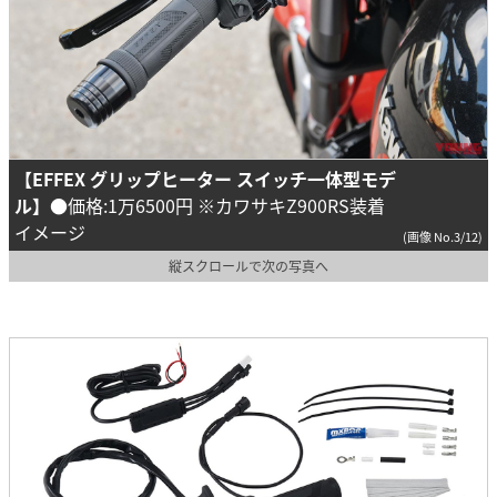
【EFFEX グリップヒーター スイッチ一体型モデ
ル】
●価格:1万6500円 ※カワサキZ900RS装着
イメージ
(画像 No.3/12)
縦スクロールで次の写真へ