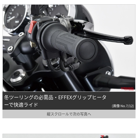
冬ツーリングの必需品・EFFEXグリップヒータ
ーで快適ライド
(画像 No.7/12)
縦スクロールで次の写真へ