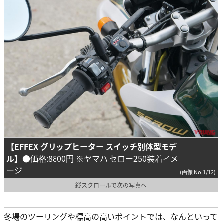
【EFFEX グリップヒーター スイッチ別体型モデ
ル】
●価格:8800円 ※ヤマハ セロー250装着イメ
ージ
(画像 No.1/12)
縦スクロールで次の写真へ
冬場のツーリングや標高の高いポイントでは、なんといって