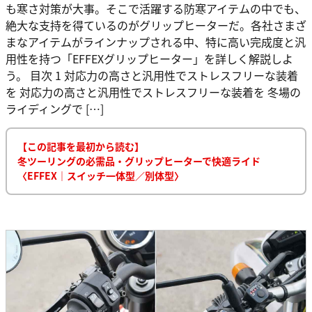
も寒さ対策が大事。そこで活躍する防寒アイテムの中でも、
絶大な支持を得ているのがグリップヒーターだ。各社さまざ
まなアイテムがラインナップされる中、特に高い完成度と汎
用性を持つ「EFFEXグリップヒーター」を詳しく解説しよ
う。 目次 1 対応力の高さと汎用性でストレスフリーな装着
を 対応力の高さと汎用性でストレスフリーな装着を 冬場の
ライディングで […]
【この記事を最初から読む】
冬ツーリングの必需品・グリップヒーターで快適ライド
〈EFFEX｜スイッチ一体型／別体型〉