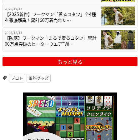
2025/12/17
【2025新作】ワークマン「着るコタツ」全4種
を徹底解説！累計60万着売れた…
2025/12/11
【防寒】ワークマン「まるで着るコタツ」累計
60万点突破のヒーターウエア“Wi…
もっと見る
プロト
電熱グッズ