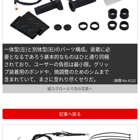
一体型(左)と別体型(右)のパーツ構成。装着に必
要となるであろう基本的なものはひと通り同梱
されており、ユーザーの負担は最小限。グリッ
プ装着用のボンドや、微調整のためのシムまで
含まれていて、まさに至れり尽くせりだ。
(画像 No.4/12)
縦スクロールで次の写真へ
記事へ戻る