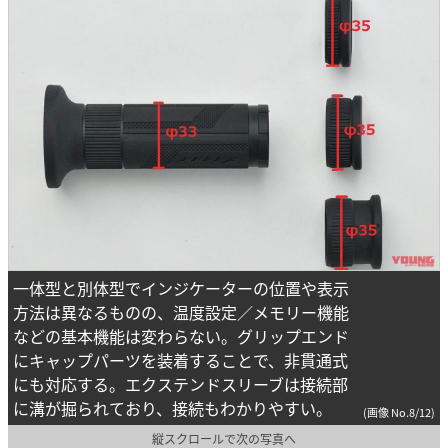
一体型と別体型でインジケーターの位置や表示
方法は異なるものの、温度設定／メモリー機能
などの基本機能は変わらない。グリップエンド
にキャップパーツを装着することで、非貫通式
にも対応する。エクステンドスリーブは接続部
に溝が掘られており、接続もわかりやすい。
(画像 No.8/12)
縦スクロールで次の写真へ