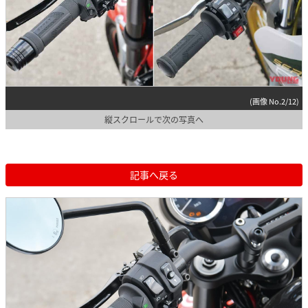
(画像 No.2/12)
縦スクロールで次の写真へ
記事へ戻る