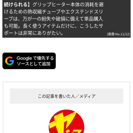
続けられる】
グリップヒーター本体の消耗を避
けるための熱収縮チューブやエクステンドスリ
ーブは、万が一の紛失や破損に備えて単品購入
も可能。長く使うアイテムだけに、こうしたサ
ポートは非常にありがたい。
(画像 No.11/12)
この記事を書いた人／メディア