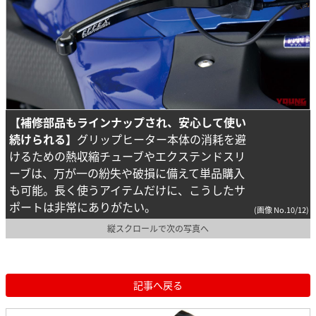
【補修部品もラインナップされ、安心して使い
続けられる】
グリップヒーター本体の消耗を避
けるための熱収縮チューブやエクステンドスリ
ーブは、万が一の紛失や破損に備えて単品購入
も可能。長く使うアイテムだけに、こうしたサ
ポートは非常にありがたい。
(画像 No.10/12)
縦スクロールで次の写真へ
記事へ戻る