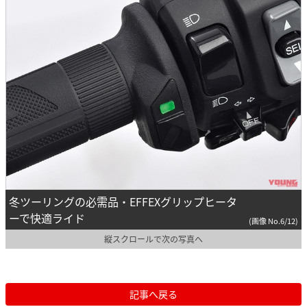
冬ツーリングの必需品・EFFEXグリップヒータ
ーで快適ライド
(画像 No.6/12)
縦スクロールで次の写真へ
記事へ戻る