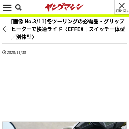
記事へ戻る
[画像 No.3/11]冬ツーリングの必需品・グリップ
ヒーターで快適ライド〈EFFEX｜スイッチ一体型
／別体型〉
2020/11/30