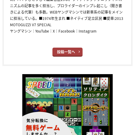
ニズムの記事を多く担当し、プロライダーのインプレ起こし（聞き書
きによる代筆）も多数。WEBヤングマシンでは新車系の記事をメイン
に担当している。■1974年生まれ ■ネイティブ足立区民 ■愛車:2013
MOTOGUZZI V7 SPECIAL
ヤングマシン：
YouTube
｜
X
｜
Facebook
｜
Instagram
投稿一覧へ