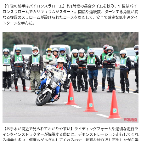
【午後の前半はパイロンスラローム】約1時間の昼食タイムを挟み、午後はパイ
ロンスラロームでカリキュラムがスタート。間隔や連続数、ターンする角度が異
なる複数のスラロームが設けられたコースを周回して、安全で確実な低中速タイ
トターンを学んだ。
【お手本が間近で見られてわかりやすい】ライディングフォームや適切な走行ラ
インをインストラクターが解説する際には、デモンストレーション走行してくれ
る機会も多い。何度もグルグルしてくれるので、動画を繰り返し再生しながら学