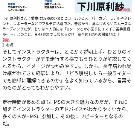
下川原利紗さん：愛車はCBR600RRとセロー250とスーパーカブ。モデルやタレ
ント、レポーターなどでマルチに活躍中だ。普段から、危なげのないスムーズな
ライディングだが、じつは本人的には「Uターンとか小回りにイマイチ苦手意識
が……」とのこと。HMS参加で克服なるか!? ※全国7か所の開催地は［
前編
］参照
そしてインストラクターは、とにかく説明上手。ひとりのイ
ンストラクターがデモ走行する横でもうひとりが解説してく
れるから、イメージがつかみやすい。しかも、長年培われ受
け継がれてきた経験により、「どう解説したら一般ライダー
でも簡単に理解できるのか」をよく知っているから、言葉そ
のものがとってもわかりやすい。
走行時間が長めな点もHMSの大きな魅力なのだが、それに
加えてインストラクターのアドバイスがわかりやすいから、
多くの人がHMSに参加し、その後にリピーターとなるの
だ。