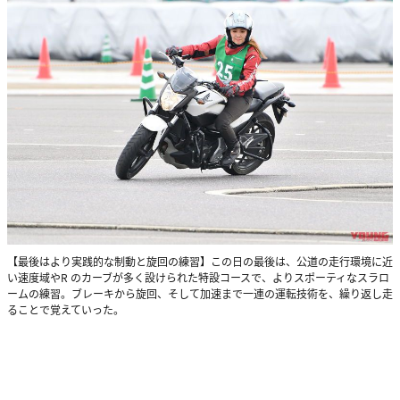
【最後はより実践的な制動と旋回の練習】この日の最後は、公道の走行環境に近
い速度域やR のカーブが多く設けられた特設コースで、よりスポーティなスラロ
ームの練習。ブレーキから旋回、そして加速まで一連の運転技術を、繰り返し走
ることで覚えていった。