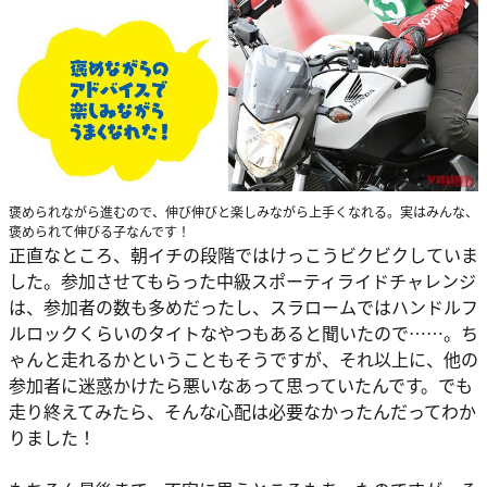
褒められながら進むので、伸び伸びと楽しみながら上手くなれる。実はみんな、
褒められて伸びる子なんです！
正直なところ、朝イチの段階ではけっこうビクビクしていま
した。参加させてもらった中級スポーティライドチャレンジ
は、参加者の数も多めだったし、スラロームではハンドルフ
ルロックくらいのタイトなやつもあると聞いたので……。ち
ゃんと走れるかということもそうですが、それ以上に、他の
参加者に迷惑かけたら悪いなあって思っていたんです。でも
走り終えてみたら、そんな心配は必要なかったんだってわか
りました！