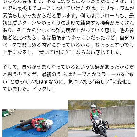
もちろん最後まで、不安に思うところもあったのですが、そ
れでも最後までコースについていけたのは、カリキュラムが
素晴らしかったからだと思います。例えばスラロームも、最
初は緩いターンやゆっくりの速度で練習する機会がたくさん
あり、そこから少しずつ難易度が上がっていく感じ。他の参
加者と比べたら、私は最後までゆっくりだったけど、自分の
ペースで楽しめる内容になっているから、ちょっとずつでも
上手になるし、“置いてけぼり”にならない感じでした。
そして、自分がうまくなっているという実感があっだからだ
と思うのですが、最初のう ちはカーブとかスラロームを“怖
い”と思っていたはずなのに、気づいたら“楽しい”に変化し
ていました。ビックリ！