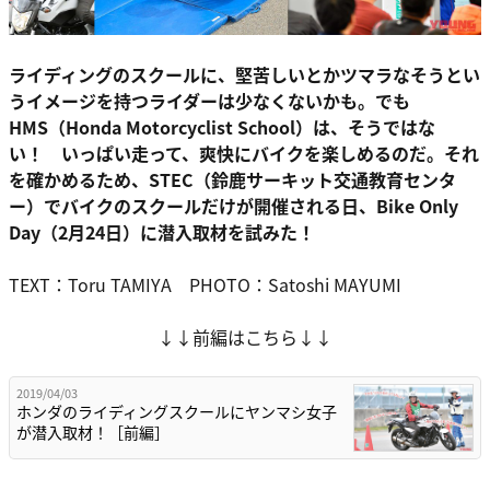
ライディングのスクールに、堅苦しいとかツマラなそうとい
うイメージを持つライダーは少なくないかも。でも
HMS（Honda Motorcyclist School）は、そうではな
い！ いっぱい走って、爽快にバイクを楽しめるのだ。それ
を確かめるため、STEC（鈴鹿サーキット交通教育センタ
ー）でバイクのスクールだけが開催される日、Bike Only
Day（2月24日）に潜入取材を試みた！
TEXT：Toru TAMIYA PHOTO：Satoshi MAYUMI
↓↓前編はこちら↓↓
2019/04/03
ホンダのライディングスクールにヤンマシ女子
が潜入取材！［前編］