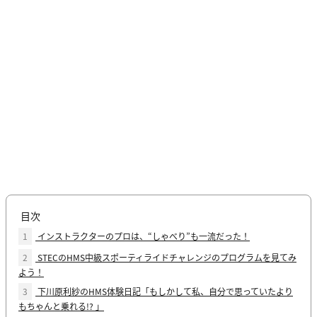
目次
1
インストラクターのプロは、“しゃべり”も一流だった！
2
STECのHMS中級スポーティライドチャレンジのプログラムを見てみ
よう！
3
下川原利紗のHMS体験日記「もしかして私、自分で思っていたより
もちゃんと乗れる!? 」