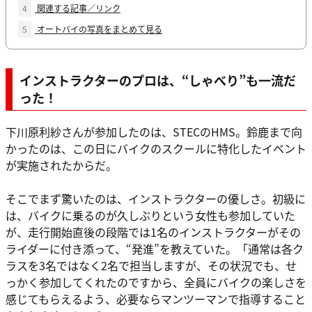
4
関連する記事／リンク
5
オートバイの写真をまとめて見る
インストラクターのプロは、“しゃべり”も一流だ
った！
下川原利紗さんが参加したのは、STECのHMS。鈴鹿まで向
かったのは、この日にバイクのスクールに特化したイベント
が実施されたからだ。
そこでまず驚いたのは、インストラクターの優しさ。初級に
は、バイクに乗るのが久しぶりという女性も参加していた
が、走行開始直後の段階では1名のインストラクターがその
ライダーに付き添って、“発進”を教えていた。「通常は各ク
ラスを3名ではなく2名で担当しますが、その状況でも、せ
っかく参加してくれたのですから、全員にバイクの楽しさを
感じてもらえるよう、必要ならマンツーマンで指導すること