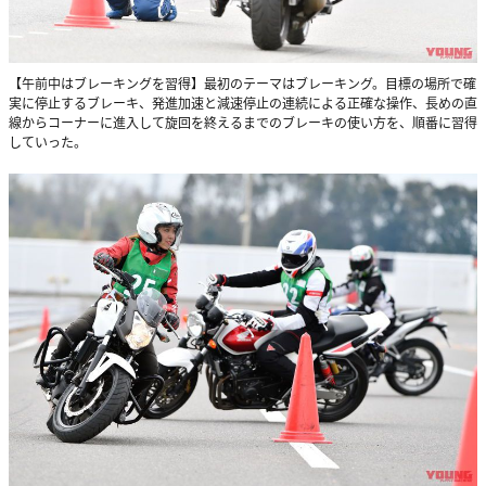
【午前中はブレーキングを習得】最初のテーマはブレーキング。目標の場所で確
実に停止するブレーキ、発進加速と減速停止の連続による正確な操作、長めの直
線からコーナーに進入して旋回を終えるまでのブレーキの使い方を、順番に習得
していった。