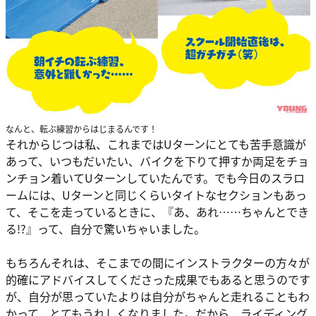
なんと、転ぶ練習からはじまるんです！
それからじつは私、これまではUターンにとても苦手意識が
あって、いつもだいたい、バイクを下りて押すか両足をチョ
ンチョン着いてUターンしていたんです。でも今日のスラロ
ームには、Uターンと同じくらいタイトなセクションもあっ
て、そこを走っているときに、『あ、あれ……ちゃんとでき
る!?』って、自分で驚いちゃいました。
もちろんそれは、そこまでの間にインストラクターの方々が
的確にアドバイスしてくださった成果でもあると思うのです
が、自分が思っていたよりは自分がちゃんと走れることもわ
かって、とてもうれしくなりました。だから、ライディング