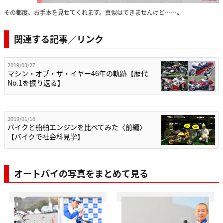
その都度、お手本を見せてくれます。真似はできませんけど……。
関連する記事／リンク
2019/03/27
マシン・オブ・ザ・イヤー46年の軌跡【歴代
No.1を振り返る】
2019/01/16
バイクと船舶エンジンを比べてみた〈前編〉
【バイクで社会科見学】
オートバイの写真をまとめて見る