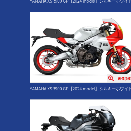
YAMAHA XSR900 GP［2024 model］シルキーホワイ
画像(9枚
YAMAHA XSR900 GP［2024 model］シルキーホワイ