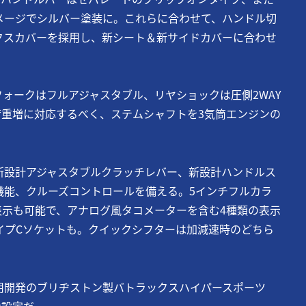
メージでシルバー塗装に。これらに合わせて、ハンドル切
クスカバーを採用し、新シート＆新サイドカバーに合わせ
ォークはフルアジャスタブル、リヤショックは圧側2WAY
荷重増に対応するべく、ステムシャフトを3気筒エンジンの
新設計アジャスタブルクラッチレバー、新設計ハンドルス
機能、クルーズコントロールを備える。5インチフルカラ
表示も可能で、アナログ風タコメーターを含む4種類の表示
イプCソケットも。クイックシフターは加減速時のどちら
用開発のブリヂストン製バトラックスハイパースポーツ
ン設定だ。