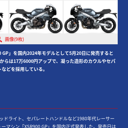
画像(9枚)
0 GP」を国内2024年モデルとして5月20日に発売すると
0からは17万6000円アップで、凝った造形のカウルやセパ
トなどを採用している。
ヘッドライト、セパレートハンドルなど1980年代レーサー
マシン「XSR900 GP」を国内正式発表した。発売日は