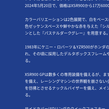
2024年5月20日で、価格はXSR900から17万60
カラーバリエーションは2色展開で、白をベースに1
色ゼッケンスペースや鮮やかな赤を与えた『シ
ンとした『パステルダークグレー』を用意する
1983年にケニー・ロバーツ＆YZR500がホ
れ、その頃に採用したデルタボックスフレーム
る。
XSR900 GPは数多くの専用装備を備えるが
を備え、レーシングマシンの世界観を崩さない小型
を彷彿とさせるナックルバイザーを備え、メイ
る。
サイドカバーはDリングのクイックファスナー