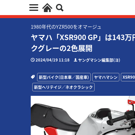
1980年代のYZR500をオマージュ
ヤマハ「XSR900 GP」は143万
クグレーの2色展開
2024/04/19 11:18
ヤングマシン編集部(ヨ)
新型バイク(日本車／国産車)
ヤマハマシン
XSR9
新型ヘリテイジ／ネオクラシック