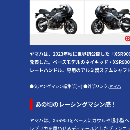
ヤマハは、2023年秋に世界初公開した「XSR90
発表した。ベースモデルのネイキッド・XSR90
レートハンドル、専用のアルミ製ステムシャフ
●文:ヤングマシン編集部(ヨ) ●外部リンク:
ヤマハ
あの頃のレーシングマシン感！
ヤマハは、XSR900をベースにカウルや超小型
レプリカを思わせるディテールとしたブランニュー