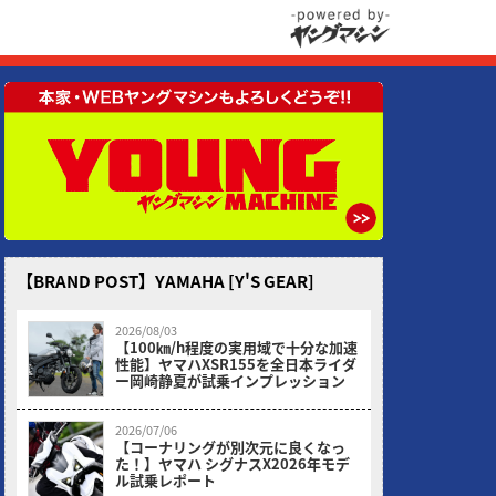
【BRAND POST】YAMAHA [Y'S GEAR]
2026/08/03
【100㎞/h程度の実用域で十分な加速
性能】ヤマハXSR155を全日本ライダ
ー岡崎静夏が試乗インプレッション
2026/07/06
【コーナリングが別次元に良くなっ
た！】ヤマハ シグナスX2026年モデ
ル試乗レポート