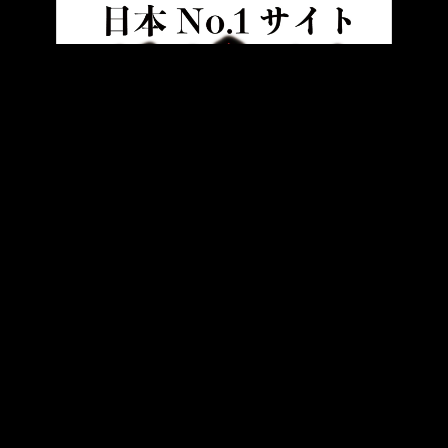
HOME
ニュース＆トピックス
世界限定1000本！ イタリアを代
ヤングマシンとは？
ご利用案内
執筆／編集メンバー
プライバシーポリシー
運営会社
お問い合せ
Copyright ©
NAIGAI PUBLISHING CO.,LTD.
All rights reserved.