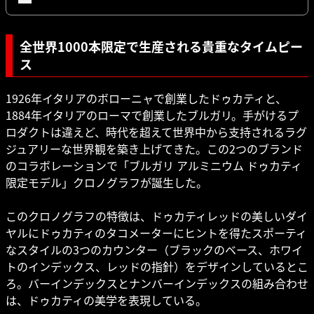
全世界1000本限定で生産される貴重なタイムピー
ス
1926年イタリアのボローニャで創業したドゥカティと、
1884年イタリアのローマで創業したブルガリ。手がけるプ
ロダクトは違えど、時代を超えて世界中から支持されるラグ
ジュアリーな世界観を築き上げてきた。この2つのブランド
のコラボレーションで「ブルガリ アルミニウム ドゥカティ
限定モデル」クロノグラフが誕生した。
このクロノグラフの特徴は、ドゥカティレッドの美しいダイ
ヤルにドゥカティのタコメーターにヒントを得たスポーティ
なスタイルの3つのカウンター（ブラックのベース、ホワイ
トのインデックス、レッドの指針）をデザインしているとこ
ろ。バーインデックスとナンバーインデックスの組み合わせ
は、ドゥカティの美学を表現している。