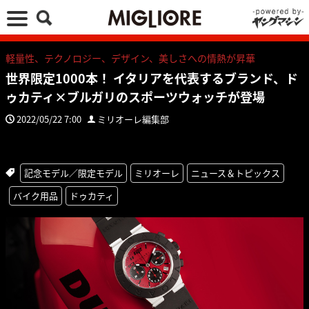
軽量性、テクノロジー、デザイン、美しさへの情熱が昇華
世界限定1000本！ イタリアを代表するブランド、ド
ゥカティ×ブルガリのスポーツウォッチが登場
2022/05/22 7:00
ミリオーレ編集部
記念モデル／限定モデル
ミリオーレ
ニュース＆トピックス
バイク用品
ドゥカティ