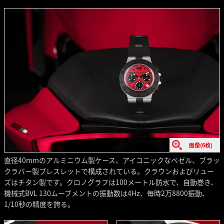
画像(6枚)
直径40mmのアルミニウム製ケース、アイコニックなベゼル、ブラッ
クラバー製ブレスレットで構成されている。クラウンおよびリュー
ズはチタン製です。クロノグラフは100メートル防水で、自動巻き、
機械式BVL 130ムーブメントの振動数は4Hz、毎時2万8800振動、
1/10秒の精度を誇る。