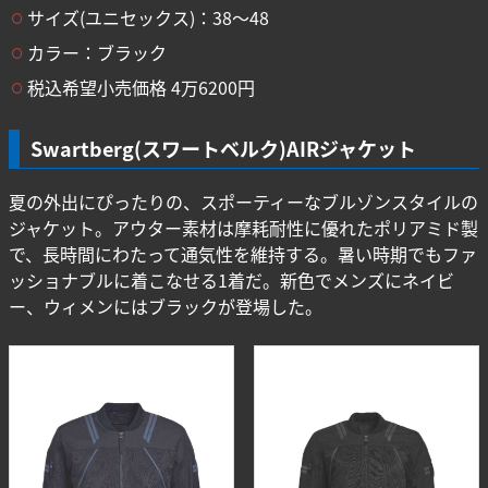
サイズ(ユニセックス)：38〜48
カラー：ブラック
税込希望小売価格 4万6200円
Swartberg(スワートベルク)AIRジャケット
夏の外出にぴったりの、スポーティーなブルゾンスタイルの
ジャケット。アウター素材は摩耗耐性に優れたポリアミド製
で、長時間にわたって通気性を維持する。暑い時期でもファ
ッショナブルに着こなせる1着だ。新色でメンズにネイビ
ー、ウィメンにはブラックが登場した。