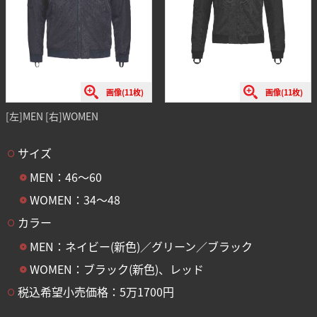
画像(11枚)
画像(11枚)
[左]MEN [右]WOMEN
サイズ
MEN：46〜60
WOMEN：34〜48
カラー
MEN：ネイビー(新色)／グリーン／ブラック
WOMEN：ブラック(新色)、レッド
税込希望小売価格：5万1700円