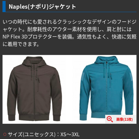
Naples(ナポリ)ジャケット
いつの時代にも愛されるクラッシックなデザインのフードジ
ャケット。耐摩耗性のアウター素材を使用し、肩と肘には
NP Flex 3Dプロテクターを装備。通気性もよく、快適に気軽
に着用できます。
画像(11枚)
サイズ(ユニセックス)：XS〜3XL