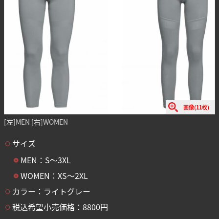
画像(11枚)
[左]MEN [右]WOMEN
サイズ
MEN：S〜3XL
WOMEN：XS〜2XL
カラー：ライトグレー
税込希望小売価格：8800円