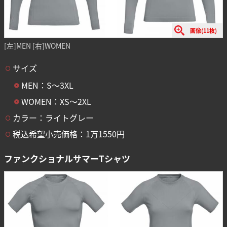
画像(11枚)
[左]MEN [右]WOMEN
サイズ
MEN：S〜3XL
WOMEN：XS〜2XL
カラー：ライトグレー
税込希望小売価格：1万1550円
ファンクショナルサマーTシャツ