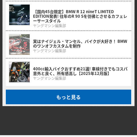
2026/01/26
【国内45台限定】BMW R 12 nineT LIMITED
EDITION発表! 往年のR 90 Sを彷彿とさせるカフェレ
ーサースタイル
ヤングマシン編集部
2025/12/31
実はナイジェル・マンセル、バイクが大好き！ BMW
のワンオフカスタムを制作
ヤングマシン編集部
2025/12/16
400cc輸入バイクおすすめ21選! 車検付きでもコスパ
意外と良く、所有感高し【2025年12月版】
ヤングマシン編集部
もっと見る