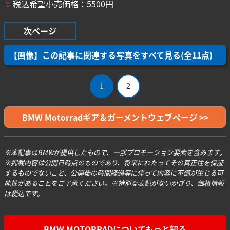
税込希望小売価格：5500円
次ページ
【画像】この記事に関連する写真をすべて見る(全11点)
1
2
BMW Motorradギア＆ガーメントウェブページ >>
※本記事はBMWが提供したもので、一部プロモーション要素を含みます。
※掲載内容は公開日時点のものであり、将来にわたってその真正性を保証
するものでないこと、公開後の時間経過等に伴って内容に不備が生じる可
能性があることをご了承ください。※特別な表記がないかぎり、価格情報
は税込です。
BMW MOTORRADについてもっと知る