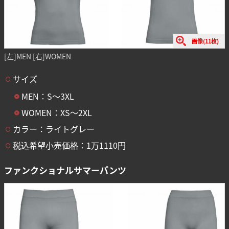
画像(11枚)
[左]MEN [右]WOMEN
サイズ
MEN：S〜3XL
WOMEN：XS〜2XL
カラー：ライトグレー
税込希望小売価格：1万1110円
ファンクショナルサマーパンツ