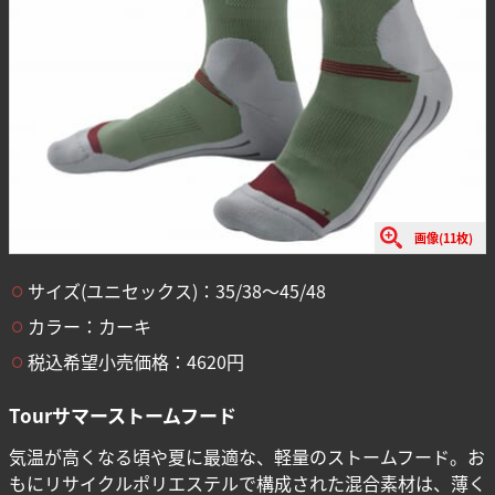
画像(11枚)
サイズ(ユニセックス)：35/38〜45/48
カラー：カーキ
税込希望小売価格：4620円
Tourサマーストームフード
気温が高くなる頃や夏に最適な、軽量のストームフード。お
もにリサイクルポリエステルで構成された混合素材は、薄く