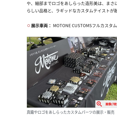
や、細部までロゴをあしらった造形美は、まさ
らしい品格と、ラギッドなカスタムテイストが
展示車両：
MOTONE CUSTOMSフルカスタム SC
画像(7枚
真鍮やロゴをあしらったカスタムパーツの展示・販売