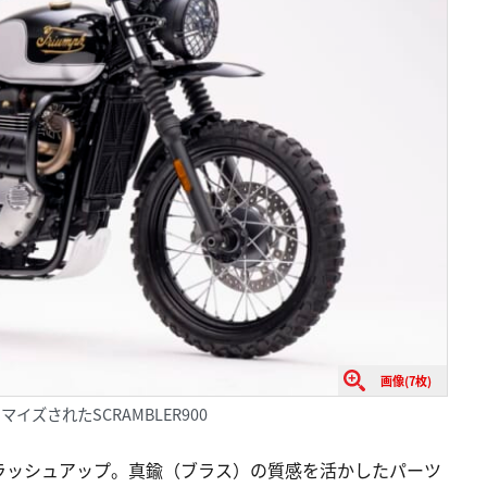
画像(7枚)
マイズされたSCRAMBLER900
ラッシュアップ。真鍮（ブラス）の質感を活かしたパーツ