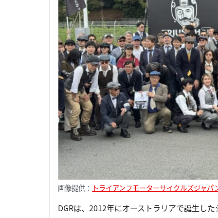
画像提供：
トライアンフモーターサイクルズジャパ
DGRは、2012年にオーストラリアで誕生