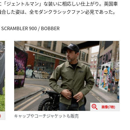
に「ジェントルマン」な装いに相応しい仕上がり。英国車
融合した姿は、全モダンクラシックファン必見であった。
RAMBLER 900 / BOBBER
画像(7枚)
キャップやコーチジャケットも販売
)