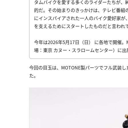
タムバイクを愛する多くのライダーたちが、
的だ。その始まりのきっかけは、テレビ番組
にインスパイアされた一人のバイク愛好家が
を支えるためにスタートしたものだと言われ
今年は2026年5月17日（日） に各地で開催。MOTO
場：東京 カヌー・スラロームセンター）に出
今回の目玉は、MOTONE製パーツでフル武装し
た。