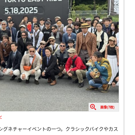
画像(7枚)
ン
したシグネチャーイベントの一つ。クラシックバイクやカス