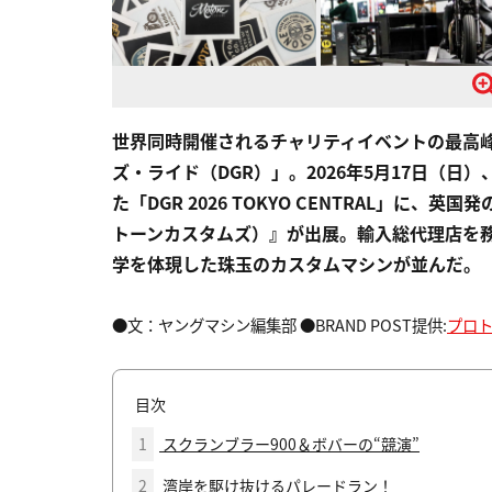
世界同時開催されるチャリティイベントの最高
ズ・ライド（DGR）」。2026年5月17日（
た「DGR 2026 TOKYO CENTRAL」に、
トーンカスタムズ）』が出展。輸入総代理店を
学を体現した珠玉のカスタムマシンが並んだ。
●文：ヤングマシン編集部 ●BRAND POST提供:
プロ
目次
1
スクランブラー900＆ボバーの“競演”
2
湾岸を駆け抜けるパレードラン！