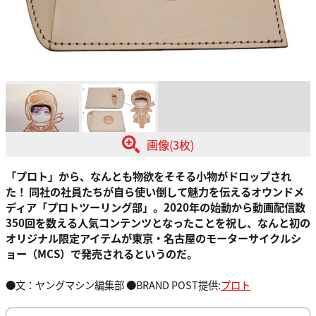
画像(3枚)
「プロト」から、なんとも物欲をそそる小物がドロップされ
た！ 同社の社員たちが自ら使い倒して魅力を伝えるオウンドメ
ディア「プロトツーリング部」。2020年の始動から動画配信数
350回を数える人気コンテンツとなったことを祝し、なんと初の
オリジナル限定アイテムが東京・名古屋のモーターサイクルシ
ョー（MCS）で発売されるというのだ。
●文：ヤングマシン編集部 ●BRAND POST提供:
プロト