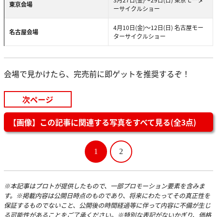
東京会場
ーサイクルショー
4月10日(金)～12日(日) 名古屋モー
名古屋会場
ターサイクルショー
会場で見かけたら、完売前に即ゲットを推奨するぞ！
次ページ
【画像】この記事に関連する写真をすべて見る(全3点)
1
2
※本記事はプロトが提供したもので、一部プロモーション要素を含みま
す。※掲載内容は公開日時点のものであり、将来にわたってその真正性を
保証するものでないこと、公開後の時間経過等に伴って内容に不備が生じ
る可能性があることをご了承ください。※特別な表記がないかぎり、価格