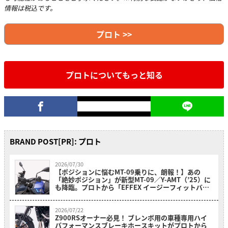
情報は税込です。
プロト >>
プロトについてもっと知る
BRAND POST[PR]: プロト
2026/07/30
【ポジションに悩むMT-09乗りに、朗報！】あの
「絶妙ポジション」が新型MT-09／Y-AMT（’25）に
も降臨。プロトから「EFFEX イージーフィットバー
プラス」が新登場
2026/07/22
Z900RSオーナー必見！ ブレンボ用の車種専用ハイ
パフォーマンスブレーキホースキットがプロトから