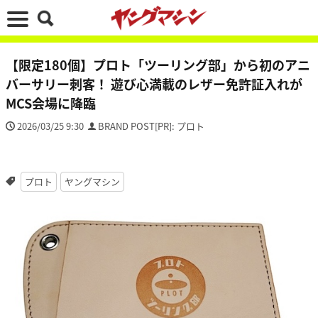
【限定180個】プロト「ツーリング部」から初のアニ
バーサリー刺客！ 遊び心満載のレザー免許証入れが
MCS会場に降臨
2026/03/25 9:30
BRAND POST[PR]: プロト
プロト
ヤングマシン