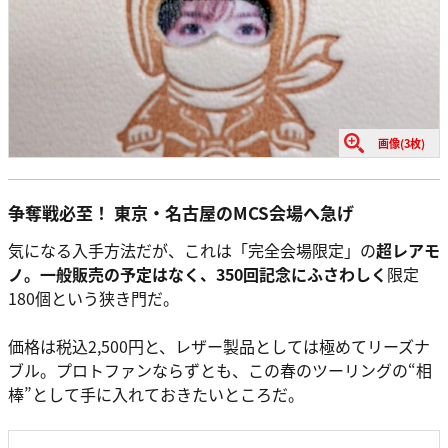
画像(3枚)
争奪戦必至！ 東京・名古屋のMCS会場へ急げ
気になる入手方法だが、これは「完全会場限定」の
超レアモ
ノ。一般販売の予定はなく、350回記念にふさわしく
限定
180個という狭き門だ。
価格は税込2,500円と、レザー製品としては極めてリーズナ
ブル。プロトファンならずとも、この春のツーリングの“相
棒”として手に入れておきたいところだ。