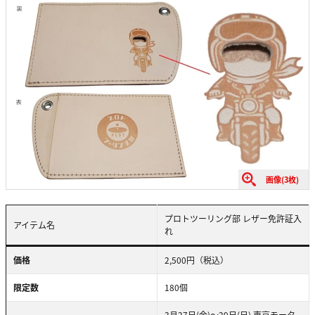
画像(3枚)
プロトツーリング部 レザー免許証入
アイテム名
れ
価格
2,500円（税込）
限定数
180個
3月27日(金)～29日(日) 東京モータ