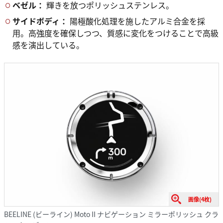
ベゼル：
輝きを放つポリッシュステンレス。
サイドボディ：
陽極酸化処理を施したアルミ合金を採
用。高強度を確保しつつ、質感に変化をつけることで高級
感を演出している。
画像(4枚)
BEELINE (ビーライン) Moto II ナビゲーション ミラーポリッシュ クラ