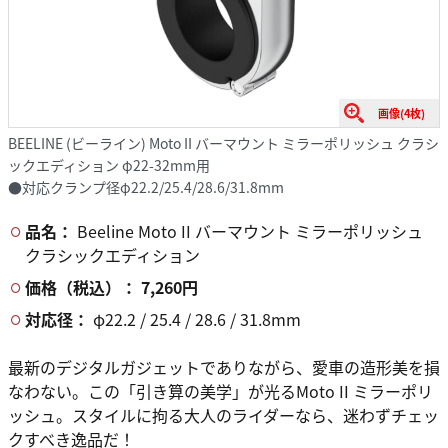
画像(4枚)
BEELINE (ビーライン) Moto II バーマウント ミラーポリッシュ クラシ
ックエディション φ22-32mm用
●対応クランプ径φ22.2/25.4/28.6/31.8mm
品名：
Beeline Moto II バーマウント ミラーポリッシュ
クラシックエディション
価格（税込）：
7,260円
対応径：
φ22.2 / 25.4 / 28.6 / 31.8mm
最新のデジタルガジェットでありながら、愛車の造形美を損
なわない。この「引き算の美学」が光るMoto II ミラーポリ
ッシュ。スタイルに拘る大人のライダーなら、迷わずチェッ
クすべき逸品だ！