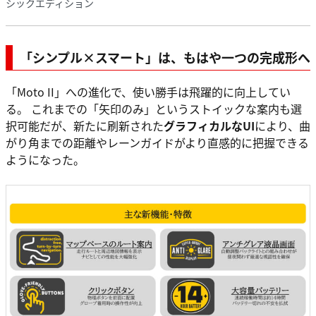
シックエディション
「シンプル×スマート」は、もはや一つの完成形へ
「Moto II」への進化で、使い勝手は飛躍的に向上してい
る。 これまでの「矢印のみ」というストイックな案内も選
択可能だが、新たに刷新された
グラフィカルなUI
により、曲
がり角までの距離やレーンガイドがより直感的に把握できる
ようになった。