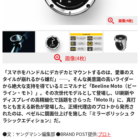
画像(4枚)
画像(4枚)
「スマホをハンドルにデカデカとマウントするのは、愛車のス
タイルが崩れるから嫌だ」——。そんな美意識の高いライダー
から絶大な支持を得ているミニマルナビ「Beeline Moto（ビー
ライン・モト）」。その次世代モデルとして登場し、UI刷新や
ディスプレイの高精細化で話題をさらった「Moto II」に、真打
ちとも言える新色が登場した。正規代理店のプロトから発売さ
れたのは、ベゼルに鏡面仕上げを施した『ミラーポリッシュ ク
ラシックエディション』だ。
●文：ヤングマシン編集部 ●BRAND POST提供:
プロト