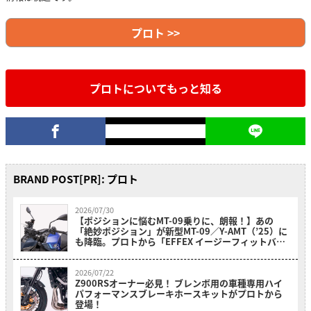
プロト >>
プロトについてもっと知る
BRAND POST[PR]: プロト
2026/07/30
【ポジションに悩むMT-09乗りに、朗報！】あの
「絶妙ポジション」が新型MT-09／Y-AMT（’25）に
も降臨。プロトから「EFFEX イージーフィットバー
プラス」が新登場
2026/07/22
Z900RSオーナー必見！ ブレンボ用の車種専用ハイ
パフォーマンスブレーキホースキットがプロトから
登場！