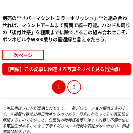
別売の**「バーマウント ミラーポリッシュ」**と組み合わ
せれば、マウントアームまで鏡面で統一可能。ハンドル周り
の「後付け感」を極限まで排除できるこの組み合わせこそ、
ボンネビルやW800乗りの最適解と言えるだろう。
次ページ
【画像】この記事に関連する写真をすべて見る(全4点)
1
2
※本記事はプロトが提供したもので、一部プロモーション要素を含みま
す。※掲載内容は公開日時点のものであり、将来にわたってその真正性を
保証するものでないこと、公開後の時間経過等に伴って内容に不備が生じ
る可能性があることをご了承ください。※特別な表記がないかぎり、価格
情報は税込です。