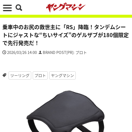
乗車中のお尻の救世主に「RS」降臨！タンデムシー
トにジャストな“ちいサイズ”のゲルザブが180個限定
で先行発売だ！
2026/03/26 14:00
BRAND POST[PR]: プロト
ツーリング
プロト
ヤングマシン