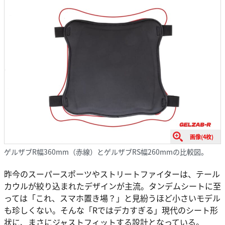
画像(4枚)
ゲルザブR幅360mm（赤線）とゲルザブRS幅260mmの比較図。
昨今のスーパースポーツやストリートファイターは、テール
カウルが絞り込まれたデザインが主流。タンデムシートに至
っては「これ、スマホ置き場？」と見紛うほど小さいモデル
も珍しくない。そんな「Rではデカすぎる」現代のシート形
状に、まさにジャストフィットする設計となっている。