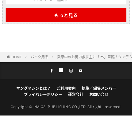
もっと見る
HOME
バイク用品
乗車中のお尻の救世主に「RS」降臨！タンデム
ヤングマシンとは？
ご利用案内
執筆／編集メンバー
プライバシーポリシー
運営会社
お問い合せ
Copyright ©
NAIGAI PUBLISHING CO.,LTD.
All rights reserved.