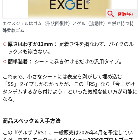
画像(4枚)
エクスジェルはゴム（形状回復性）とゲル（流動性）を併せ持つ特
殊柔軟ゴム
厚さはわずか12mm：
足着き性を損なわず、バイクのル
ックスも崩さない。
簡単装着：
シートに巻き付けるだけの汎用タイプ。
これまで、小さなシートには表皮を剥がして埋め込む
「SS」タイプしかなかったが、この「RS」なら「今日だけ
タンデムするから付けよう」といった気軽な使い方が可能に
なる。
商品スペック＆入手方法
この『ゲルザブRS』、一般販売は2026年4月を予定してい
るが、まずは
モーターサイクルショー2026のプロトブース