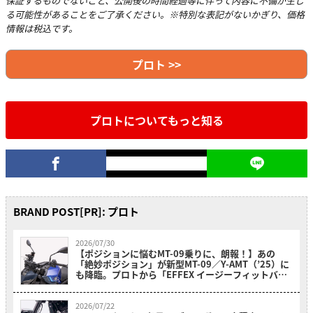
保証するものでないこと、公開後の時間経過等に伴って内容に不備が生じ
る可能性があることをご了承ください。※特別な表記がないかぎり、価格
情報は税込です。
プロト >>
プロトについてもっと知る
BRAND POST[PR]: プロト
2026/07/30
【ポジションに悩むMT-09乗りに、朗報！】あの
「絶妙ポジション」が新型MT-09／Y-AMT（’25）に
も降臨。プロトから「EFFEX イージーフィットバー
プラス」が新登場
2026/07/22