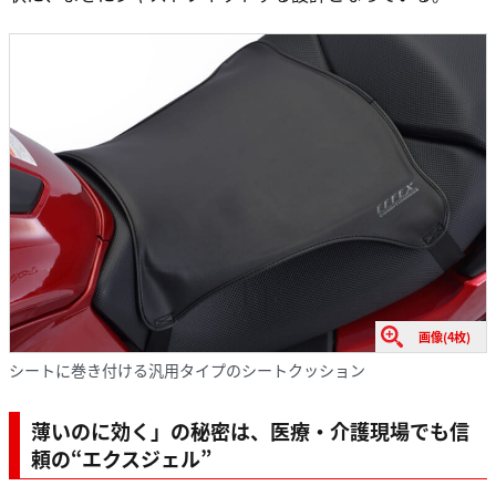
画像(4枚)
シートに巻き付ける汎用タイプのシートクッション
薄いのに効く」の秘密は、医療・介護現場でも信
頼の“エクスジェル”