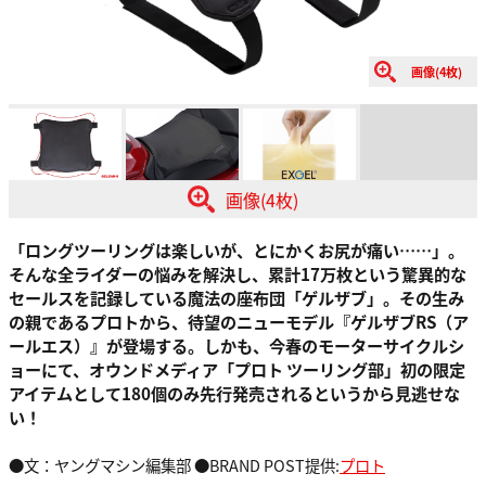
画像(4枚)
画像(4枚)
「ロングツーリングは楽しいが、とにかくお尻が痛い……」。
そんな全ライダーの悩みを解決し、累計17万枚という驚異的な
セールスを記録している魔法の座布団「ゲルザブ」
。その生み
の親であるプロトから、待望のニューモデル
『ゲルザブRS（ア
ールエス）』が登場する。しかも、今春のモーターサイクルシ
ョーにて、オウンドメディア「プロト ツーリング部」初の限定
アイテムとして180個のみ先行発売されるというから見逃せな
い！
●文：ヤングマシン編集部 ●BRAND POST提供:
プロト