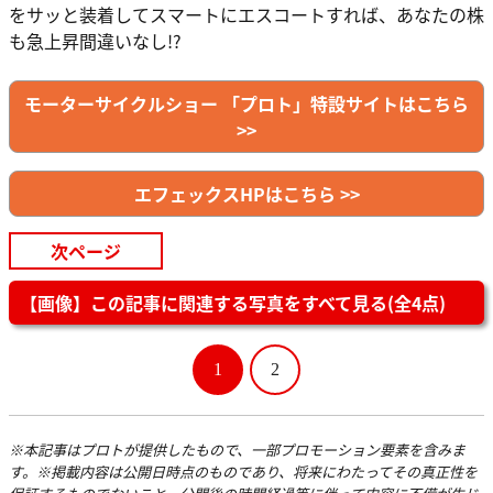
をサッと装着してスマートにエスコートすれば、あなたの株
も急上昇間違いなし!?
モーターサイクルショー 「プロト」特設サイトはこちら
>>
エフェックスHPはこちら >>
次ページ
【画像】この記事に関連する写真をすべて見る(全4点)
1
2
※本記事はプロトが提供したもので、一部プロモーション要素を含みま
す。※掲載内容は公開日時点のものであり、将来にわたってその真正性を