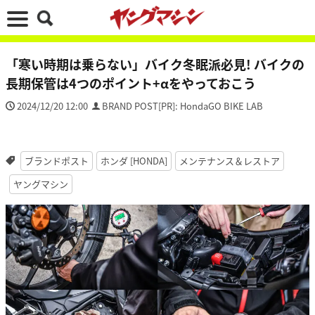
「寒い時期は乗らない」バイク冬眠派必見! バイクの
長期保管は4つのポイント+αをやっておこう
2024/12/20 12:00
BRAND POST[PR]: HondaGO BIKE LAB
ブランドポスト
ホンダ [HONDA]
メンテナンス＆レストア
ヤングマシン