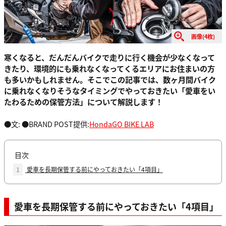
画像(4枚)
寒くなると、だんだんバイクで走りに行く機会が少なくなって
きたり、環境的にも乗れなくなってくるエリアにお住まいの方
も多いかもしれません。そこでこの記事では、数ヶ月間バイク
に乗れなくなりそうなタイミングでやっておきたい「愛車をい
たわるための保管方法」について解説します！
●文: ●BRAND POST提供:
HondaGO BIKE LAB
目次
1
愛車を長期保管する前にやっておきたい「4項目」
愛車を長期保管する前にやっておきたい「4項目」