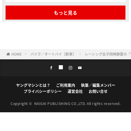
もっと見る
HOME
バイク／オートバイ［新車］
レーシング女子岡崎静夏の『
ヤングマシンとは？
ご利用案内
執筆／編集メンバー
プライバシーポリシー
運営会社
お問い合せ
Copyright ©
NAIGAI PUBLISHING CO.,LTD.
All rights reserved.