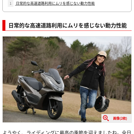
1
日常的な高速道路利用にムリを感じない動力性能
日常的な高速道路利用にムリを感じない動力性能
画像(2枚)
ようやく、ライディングに最高の季節を迎えましたね。全日