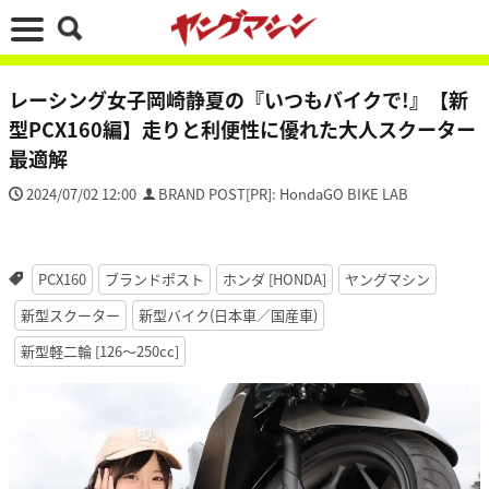
レーシング女子岡崎静夏の『いつもバイクで!』【新
型PCX160編】走りと利便性に優れた大人スクーター
最適解
2024/07/02 12:00
BRAND POST[PR]: HondaGO BIKE LAB
PCX160
ブランドポスト
ホンダ [HONDA]
ヤングマシン
新型スクーター
新型バイク(日本車／国産車)
新型軽二輪 [126〜250cc]