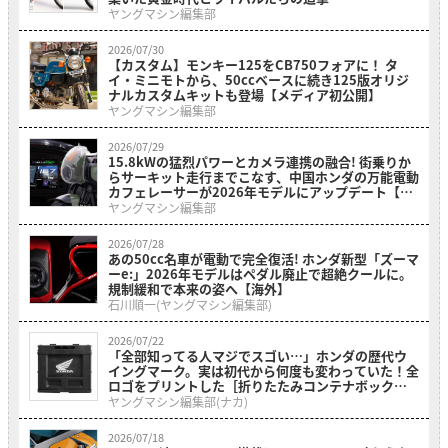
ヤングマシン編集部
2026/07/30
【カスタム】モンキー125をCB750フォアに！ タ
イ・ミニモトから、50ccベースに続き125版オリジ
ナルカスタムキットも登場【メディア初公開】
ヤングマシン編集部
2026/07/29
15.8kWの猛烈パワーとカメラ連携の融合! 街乗りか
らサーキット走行までこなす、中国ホンダの万能電動
カフェレーサーが2026年モデルにアップデート【海
外】
ヤングマシン編集部
2026/07/28
あの50cc名車が電動で完全復活! ホンダ新型「ズーマ
ーe:」2026年モデルはペダル廃止で超絶クールに。
規制緩和で本来の姿へ【海外】
石川順一(ヤングマシン編集部)
2026/07/22
「全部知ってる人マジでスゴい…」ホンダの歴代ウ
イングマーク。実は初代から何度も変わっていた！全
ロゴをプリントした［折りたたみコンテナボックス
ホンダウィングヒストリー］
ヤングマシン編集部(ナカ)
2026/07/18