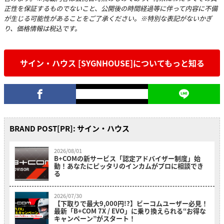
正性を保証するものでないこと、公開後の時間経過等に伴って内容に不備
が生じる可能性があることをご了承ください。※特別な表記がないかぎ
り、価格情報は税込です。
サイン・ハウス [SYGNHOUSE]についてもっと知る
BRAND POST[PR]: サイン・ハウス
2026/08/01
B+COMの新サービス「認定アドバイザー制度」始
動！あなたにピッタリのインカムがプロに相談でき
る
2026/07/30
【下取りで最大9,000円!?】ビーコムユーザー必見！
最新「B+COM 7X / EVO」に乗り換えられる“お得な
キャンペーン”がスタート！