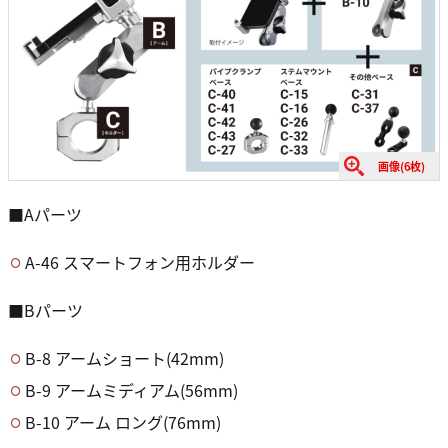
画像(6枚)
■Aパーツ
A-46 スマートフォン用ホルダー
■Bパーツ
B-8 アームショート(42mm)
B-9 アームミディアム(56mm)
B-10 アーム ロング(76mm)