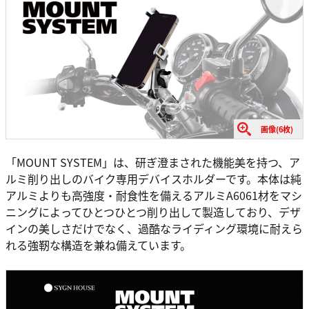
画像(6枚)
「MOUNT SYSTEM」は、研ぎ澄まされた機能美を持つ、ア
ルミ削り出しのバイク専用デバイスホルダーです。本体は純
アルミよりも高強度・耐食性を備えるアルミA6061材をマシ
ニングによってひとつひとつ削り出して製造しており、デザ
インの美しさだけでなく、過酷なライディング環境に耐えら
れる強靭な構造を兼ね備えています。