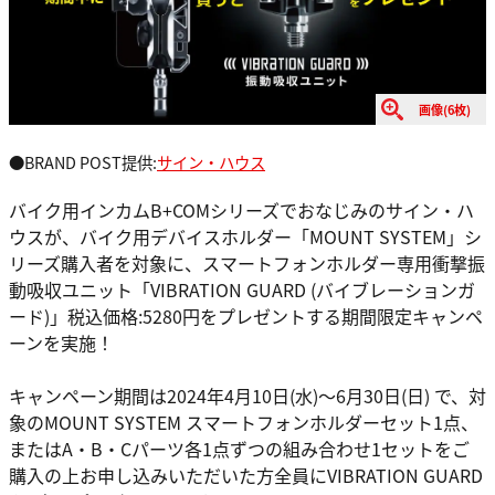
画像(6枚)
●BRAND POST提供:
サイン・ハウス
バイク用インカムB+COMシリーズでおなじみのサイン・ハ
ウスが、バイク用デバイスホルダー「MOUNT SYSTEM」シ
リーズ購入者を対象に、スマートフォンホルダー専用衝撃振
動吸収ユニット「VIBRATION GUARD (バイブレーションガ
ード)」税込価格:5280円をプレゼントする期間限定キャンペ
ーンを実施！
キャンペーン期間は2024年4月10日(水)～6月30日(日) で、対
象のMOUNT SYSTEM スマートフォンホルダーセット1点、
またはA・B・Cパーツ各1点ずつの組み合わせ1セットをご
購入の上お申し込みいただいた方全員にVIBRATION GUARD