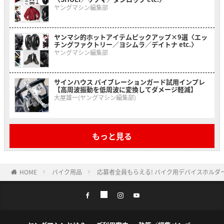
ヤングマシン編集部
ヤンマシ的ホットアイテムピックアップ×9選〈エッ
チングファクトリー／ヨシムラ／デイトナ etc.〉
ヤングマシン編集部
サインハウス バイブレーションガード試用インプレ
【高周波振動を低周波に変換してダメージ軽減】
大屋雄一(ヤングマシン編集部)
もっと見る
HOME
バイク用品
応募者全員もらえる! バイク用デバイスホルダー「M