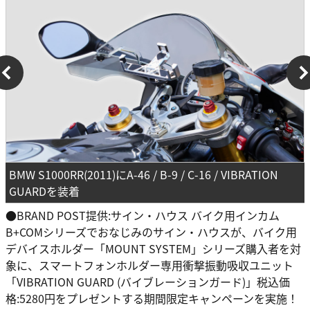
BMW S1000RR(2011)にA-46 / B-9 / C-16 / VIBRATION
GUARDを装着
●BRAND POST提供:サイン・ハウス バイク用インカム
B+COMシリーズでおなじみのサイン・ハウスが、バイク用
デバイスホルダー「MOUNT SYSTEM」シリーズ購入者を対
象に、スマートフォンホルダー専用衝撃振動吸収ユニット
「VIBRATION GUARD (バイブレーションガード)」税込価
格:5280円をプレゼントする期間限定キャンペーンを実施！