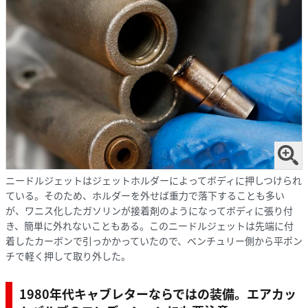
ニードルジェットはジェットホルダーによってボディに押しつけられ
ている。そのため、ホルダーを外せば重力で落下することも多い
が、ワニス化したガソリンが接着剤のようになってボディに張り付
き、簡単に外れないこともある。このニードルジェットは先端に付
着したカーボンで引っかかっていたので、ベンチュリー側から平ポン
チで軽く押して取り外した。
1980年代キャブレターならではの装備。エアカッ