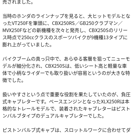
売されました。
当時のホンダのラインナップを見ると、大ヒットモデルとな
ったVT250Fを筆頭に、CBX250RS／GB250クラブマン／
MVX250Fなどの新機種を次々と発売し、CBX250Sのリリー
ス時点で250ccクラスのスポーツバイクが9機種13タイプに
膨れ上がっていました。
バイクブームの真っ只中で、あらゆる客層を狙ってニューモ
デルが細分化され、CBX250Sは、低いシート高と軽量な車
体で小柄なライダーでも取り扱いが容易というのが大きな特
徴でした。
扱いやすさという点で重要な役割を果たしていたのが、負圧
式キャブレターです。ベースエンジンとなったXLX250Rは本
格的なトレールモデルで、装着されたキャブレターはピスト
ンバルブタイプのデュアルキャブレターでした。
ピストンバルブ式キャブは、スロットルワークに合わせてダ