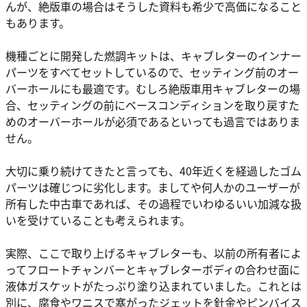
んが、絶版車の場合はそうした資料も希少で高価になること
もあります。
機種ごとに開発した燃調キットは、キャブレターのインナー
パーツをすべてセットしているので、セッティング前のオー
バーホールにも最適です。むしろ絶版車用キャブレターの場
合、セッティングの前にベースコンディションを取り戻すた
めのオーバーホールが必須であるといっても過言ではありま
せん。
大切に乗り続けてきたと言っても、40年近くを経過したゴム
パーツは確じつに劣化します。ましてや何人かのユーザーが
所有した中古車であれば、その過程でいわゆるいい加減な扱
いを受けていることも考えられます。
実際、ここで取り上げるキャブレターも、以前の所有者によ
ってフロートチャンバーとキャブレターボディの合わせ面に
液体ガスケットがたっぷり塗り込まれていました。これとは
別に、腐食やワニスで塞がったジェットを針金やピンバイス