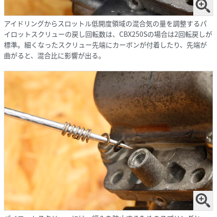
アイドリングからスロットル低開度領域の混合気の量を調整するパ
イロットスクリューの戻し回転数は、CBX250Sの場合は2回転戻しが
標準。細くなったスクリュー先端にカーボンが付着したり、先端が
曲がると、混合比に影響が出る。