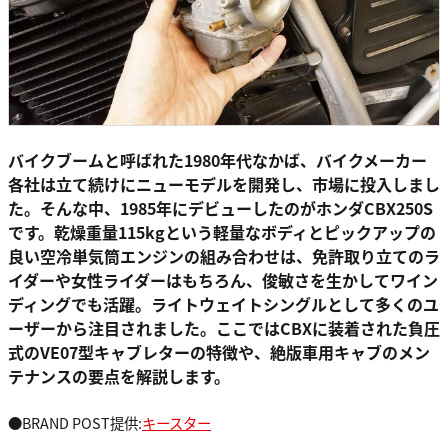
バイクブームと呼ばれた1980年代なかば、バイクメーカー
各社は立て続けにニューモデルを開発し、市場に投入しまし
た。そんな中、1985年にデビューしたのがホンダCBX250S
です。乾燥重量115kgという軽量なボディとピックアップの
良い空冷単気筒エンジンの組み合わせは、免許取り立てのラ
イダーや女性ライダーはもちろん、俊敏さを生かしてワイン
ディングでも活躍。ライトウェイトシングルとして多くのユ
ーザーから注目されました。ここではCBXに装着された負圧
式のVE07型キャブレターの特徴や、絶版車用キャブのメン
テナンスの要点を解説します。
●BRAND POST提供:
キースター