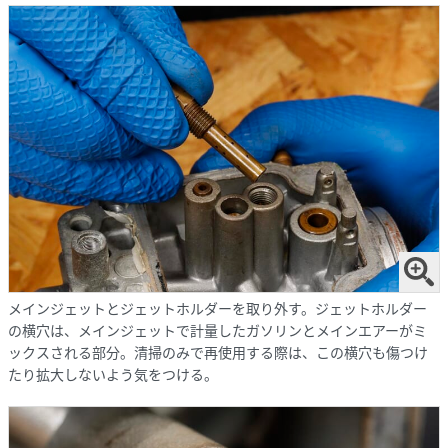
メインジェットとジェットホルダーを取り外す。ジェットホルダー
の横穴は、メインジェットで計量したガソリンとメインエアーがミ
ックスされる部分。清掃のみで再使用する際は、この横穴も傷つけ
たり拡大しないよう気をつける。