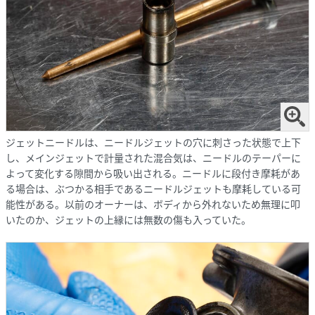
ジェットニードルは、ニードルジェットの穴に刺さった状態で上下
し、メインジェットで計量された混合気は、ニードルのテーパーに
よって変化する隙間から吸い出される。ニードルに段付き摩耗があ
る場合は、ぶつかる相手であるニードルジェットも摩耗している可
能性がある。以前のオーナーは、ボディから外れないため無理に叩
いたのか、ジェットの上縁には無数の傷も入っていた。