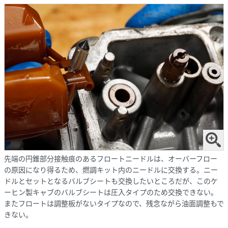
先端の円錐部分接触痕のあるフロートニードルは、オーバーフロー
の原因になり得るため、燃調キット内のニードルに交換する。ニー
ドルとセットとなるバルブシートも交換したいところだが、このケ
ーヒン製キャブのバルブシートは圧入タイプのため交換できない。
またフロートは調整板がないタイプなので、残念ながら油面調整もで
きない。