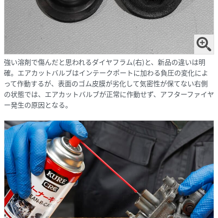
強い溶剤で傷んだと思われるダイヤフラム(右)と、新品の違いは明
確。エアカットバルブはインテークポートに加わる負圧の変化によ
って作動するが、表面のゴム皮膜が劣化して気密性が保てない右側
の状態では、エアカットバルブが正常に作動せず、アフターファイヤ
ー発生の原因となる。