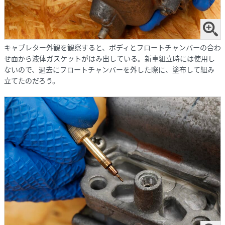
キャブレター外観を観察すると、ボディとフロートチャンバーの合わ
せ面から液体ガスケットがはみ出している。新車組立時には使用し
ないので、過去にフロートチャンバーを外した際に、塗布して組み
立てたのだろう。