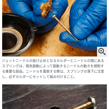
ジェットニードルの抜け止めとなるホルダーとニードルの間にある
スプリングは、吸気脈動によって振動するニードルの動きを規制す
る重要な部品。ニードルを着脱する際は、スプリングの落下に注意
し、必ずホルダーにセットして組み付けること。