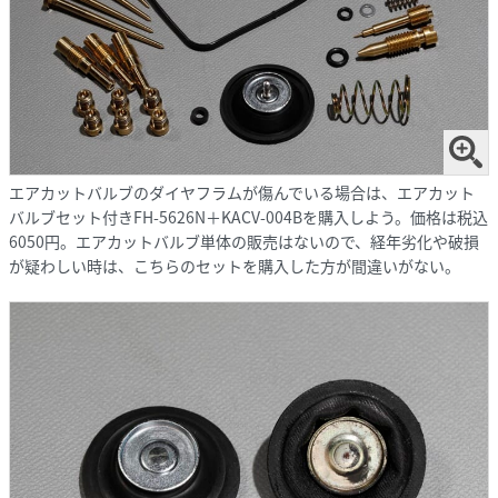
エアカットバルブのダイヤフラムが傷んでいる場合は、エアカット
バルブセット付きFH-5626N＋KACV-004Bを購入しよう。価格は税込
6050円。エアカットバルブ単体の販売はないので、経年劣化や破損
が疑わしい時は、こちらのセットを購入した方が間違いがない。