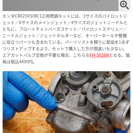
ホンダCBX250S(MC12)用燃調キットには、3サイズのパイロットジ
ェット／6サイズのメインジェット／4サイズのジェットニードルと
ともに、フロートチャンバーガスケット／パイロットスクリュー／
ニードルジェット／ジェットホルダーなど、オーバーホールや整備
に役立つパーツも含まれている。パーツリストを頼りに部品を1点ず
つリストアップするより、セットで購入した方が間違いも少ない。
エアカットバルブ交換が不要な場合、こちらの
FH-5626N
となる。価
格は税込4400円。