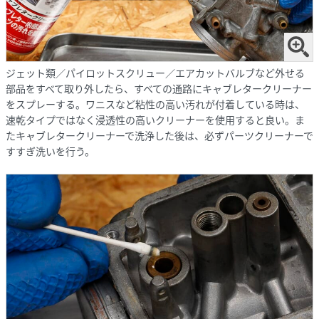
ジェット類／パイロットスクリュー／エアカットバルブなど外せる
部品をすべて取り外したら、すべての通路にキャブレタークリーナー
をスプレーする。ワニスなど粘性の高い汚れが付着している時は、
速乾タイプではなく浸透性の高いクリーナーを使用すると良い。ま
たキャブレタークリーナーで洗浄した後は、必ずパーツクリーナーで
すすぎ洗いを行う。