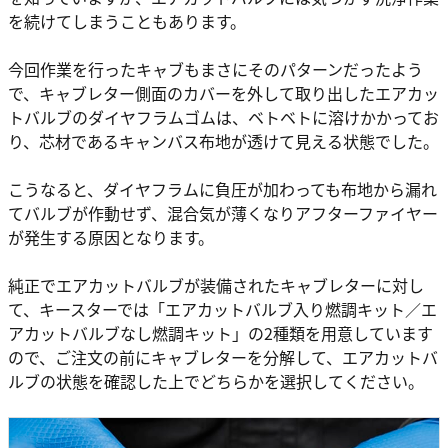
を続けてしまうこともあります。
今回作業を行ったキャブもまさにそのパターンだったよう
で、キャブレター側面のカバーを外して取り出したエアカッ
トバルブのダイヤフラムゴムは、ベトベトに溶けかかってお
り、芯材であるキャンバス布地が透けて見える状態でした。
こうなると、ダイヤフラムに負圧が加わっても布地から漏れ
てバルブが作動せず、混合気が薄くなりアフターファイヤー
が発生する原因となります。
純正でエアカットバルブが装備されたキャブレターに対し
て、キースターでは「エアカットバルブ入り燃調キット／エ
アカットバルブなし燃調キット」の2種類を用意しています
ので、ご注文の前にキャブレターを分解して、エアカットバ
ルブの状態を確認した上でどちらかを選択してください。