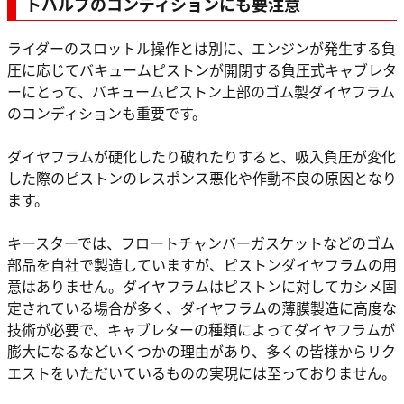
トバルブのコンディションにも要注意
ライダーのスロットル操作とは別に、エンジンが発生する負
圧に応じてバキュームピストンが開閉する負圧式キャブレタ
ーにとって、バキュームピストン上部のゴム製ダイヤフラム
のコンディションも重要です。
ダイヤフラムが硬化したり破れたりすると、吸入負圧が変化
した際のピストンのレスポンス悪化や作動不良の原因となり
ます。
キースターでは、フロートチャンバーガスケットなどのゴム
部品を自社で製造していますが、ピストンダイヤフラムの用
意はありません。ダイヤフラムはピストンに対してカシメ固
定されている場合が多く、ダイヤフラムの薄膜製造に高度な
技術が必要で、キャブレターの種類によってダイヤフラムが
膨大になるなどいくつかの理由があり、多くの皆様からリク
エストをいただいているものの実現には至っておりません。