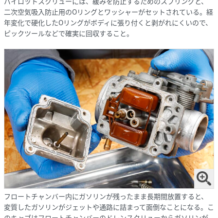
パイロットスクリューには、緩みを防止するためのスプリングと、
二次空気吸入防止用のOリングとワッシャーがセットされている。経
年変化で硬化したOリングがボディに張り付くと剥がれにくいので、
ピックツールなどで確実に回収すること。
フロートチャンバー内にガソリンが残ったまま長期間放置すると、
変質したガソリンがジェットや通路に詰まって面倒なことになる。こ
のキャブはフロートチャンバーのドレンスクリューからガソリンが