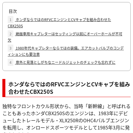
目次
1
ホンダならではのRFVCエンジンとCVキャブを組み合わせた
CBX250S
2
絶版車用キャブレターはセッティング以前にオーバーホールが不可
欠
3
1980年代キャブレターならではの装備。エアカットバルブのコンデ
ィションにも要注意
4
意外と見落としがちなニードルジェットのチェックも忘れずに
ホンダならではのRFVCエンジンとCVキャブを組み
合わせたCBX250S
独特なフロントカウル形状から、当時「新幹線」と呼ばれる
こともあったホンダCBX250Sのエンジンは、1983年にデビ
ューしたトレールモデル・XLX250RのOHC4バルブエンジン
を転用し、オンロードスポーツモデルとして1985年3月に発