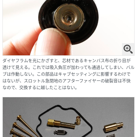
ダイヤフラムを光にかざすと、芯材であるキャンバス布の折り目が
透けて見える。これでは吸入負圧が加わっても通過してしまい、バル
ブは作動しない。この部品はキャブセッティングに影響するわけで
はないが、スロットル急閉地のアフターファイヤーの破裂音は不快
なので、交換するに越したことはない。