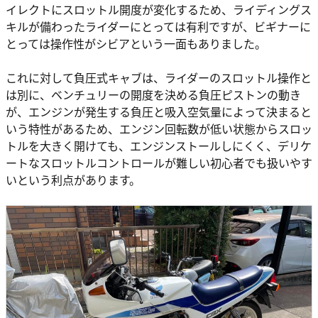
イレクトにスロットル開度が変化するため、ライディングス
キルが備わったライダーにとっては有利ですが、ビギナーに
とっては操作性がシビアという一面もありました。
これに対して負圧式キャブは、ライダーのスロットル操作と
は別に、ベンチュリーの開度を決める負圧ピストンの動き
が、エンジンが発生する負圧と吸入空気量によって決まると
いう特性があるため、エンジン回転数が低い状態からスロッ
トルを大きく開けても、エンジンストールしにくく、デリケ
ートなスロットルコントロールが難しい初心者でも扱いやす
いという利点があります。