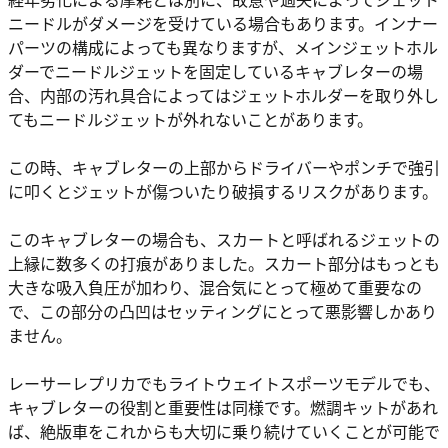
ニードルがダメージを受けている場合もあります。インナー
パーツの構成によっても異なりますが、メインジェットホル
ダーでニードルジェットを固定しているキャブレターの場
合、内部の汚れ具合によってはジェットホルダーを取り外し
てもニードルジェットが外れないことがあります。
この時、キャブレターの上部からドライバーやポンチで強引
に叩くとジェットが傷ついたり破損するリスクがあります。
このキャブレターの場合も、スカートと呼ばれるジェットの
上縁に数多くの打痕がありました。スカート部分はもっとも
大きな吸入負圧が加わり、混合気にとって極めて重要なの
で、この部分の凸凹はセッティングにとって悪影響しかあり
ません。
レーサーレプリカでもライトウェイトスポーツモデルでも、
キャブレターの役割と重要性は同様です。燃調キットがあれ
ば、絶版車をこれからも大切に乗り続けていくことが可能で