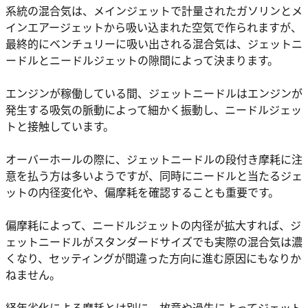
系統の混合気は、メインジェットで計量されたガソリンとメ
インエアージェットから吸い込まれた空気で作られますが、
最終的にベンチュリーに吸い出される混合気は、ジェットニ
ードルとニードルジェットの隙間によって決まります。
エンジンが稼働している間、ジェットニードルはエンジンが
発生する吸気の脈動によって細かく振動し、ニードルジェッ
トと接触しています。
オーバーホールの際に、ジェットニードルの段付き摩耗に注
意を払う方は多いようですが、同時にニードルと当たるジェ
ットの内径変化や、偏摩耗を確認することも重要です。
偏摩耗によって、ニードルジェットの内径が拡大すれば、ジ
ェットニードルがスタンダードサイズでも実際の混合気は濃
くなり、セッティングが間違った方向に進む原因にもなりか
ねません。
経年劣化による摩耗とは別に、故意や過失によってジェット