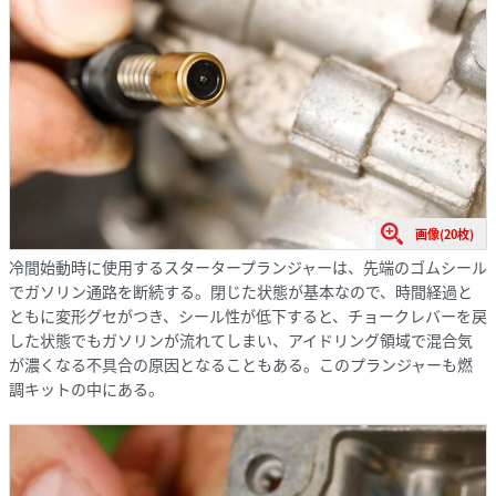
画像(20枚)
冷間始動時に使用するスタータープランジャーは、先端のゴムシール
でガソリン通路を断続する。閉じた状態が基本なので、時間経過と
ともに変形グセがつき、シール性が低下すると、チョークレバーを戻
した状態でもガソリンが流れてしまい、アイドリング領域で混合気
が濃くなる不具合の原因となることもある。このプランジャーも燃
調キットの中にある。