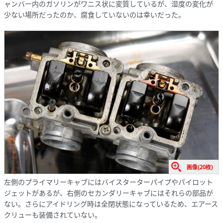
ャンバー内のガソリンがワニス状に変質しているが、湿度の変化が
少ない場所だったのか、腐食していないのは幸いだった。
画像(20枚)
左側のプライマリーキャブにはバイスターターパイプやパイロット
ジェットがあるが、右側のセカンダリーキャブにはそれらの部品が
ない。さらにアイドリング時は全閉状態になっているため、エアース
クリューも装備されていない。