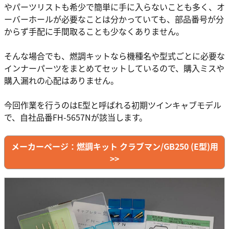
やパーツリストも希少で簡単に手に入らないことも多く、オ
ーバーホールが必要なことは分かっていても、部品番号が分
からず手配に手間取ることも少なくありません。
そんな場合でも、燃調キットなら機種名や型式ごとに必要な
インナーパーツをまとめてセットしているので、購入ミスや
購入漏れの心配はありません。
今回作業を行うのはE型と呼ばれる初期ツインキャブモデル
で、自社品番FH-5657Nが該当します。
メーカーページ：燃調キット クラブマン/GB250 (E型)用
>>