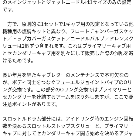
のメインジェットとジェットニードルは1サイズのみの設定
です。
一方で、原則的に1セットで1キャブ用の設定となっている他
機種用の燃調キットと異なり、フロートチャンバーガスケッ
ト／トップカバーガスケット／ニードルバルブ／ドレンスク
リューは2個ずつ含まれます。これはプライマリーキャブ用
とセカンダリーキャブ用を別々にして販売した際の混乱を避
けるためです。
長い年月を経たキャブレターのメンテナンスで不可欠なの
が、ボディ同士をつなぐフューエルジョイントパイプのOリ
ング交換です。この部分のOリング交換ではプライマリーと
セカンダリーを連結するアームを取り外しますが、ここで要
注意ポイントがあります。
スロットルドラム部分には、アイドリング時のエンジン回転
数を決めるスロットルストップスクリューと、プライマリー
キャブに対してセカンダリーキャブ開き始めを決めるアジャ