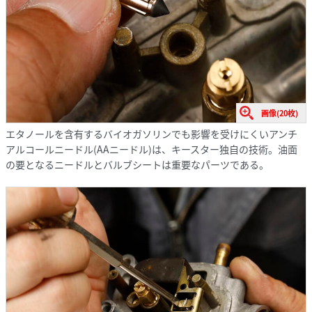
画像(20枚)
エタノールを含有するバイオガソリンでも影響を受けにくいアンチ
アルコールニードル(AAニードル)は、キースター独自の技術。油面
の要となるニードルとバルブシートは重要なパーツである。