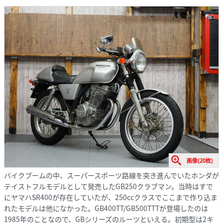
画像(20枚)
バイクブームの中、スーパースポーツ路線を突き進んでいたホンダが
テイストフルモデルとして発売したGB250クラブマン。当時はすで
にヤマハSR400が存在していたが、250ccクラスでここまで作り込ま
れたモデルは他になかった。GB400TT/GB500TTTが登場したのは
1985年のことなので、GBシリーズのルーツといえる。初期型は2キ