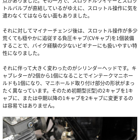
点がありました。その一方で、スロットルワイヤーとスロッ
トルバルブが直結しているがゆえに、スロットル操作に気を
遣わなくてはならない面もありました。
それに対してマイナーチェンジ後は、スロットル操作が多少
荒くても穏やかに追従する負圧キャブ(CVキャブ)を1個装備
することで、バイク経験の少ないビギナーにも扱いやすい特
性になりました。
それに伴って大きく変わったのがシリンダーヘッドです。キ
ャブレターが2個から1個になることでインテークマニホー
ルドも1個になり、マニホールド取り付け部分の形状がまっ
たく異なっています。そのため初期型(E型)の2キャブを1キ
ャブに、または中期以降の1キャブを2キャブに変更するの
は容易ではありません。