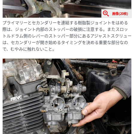
画像(20枚)
プライマリーとセカンダリーを連結する樹脂製ジョイントをはめる
際は、ジョイント内部のストッパーの破損に注意する。またスロッ
トルドラム側のレバーのストッパー部分にあるアジャストスクリュー
は、セカンダリーが開き始めるタイミングを決める重要な部分なの
で、むやみに触れないこと。