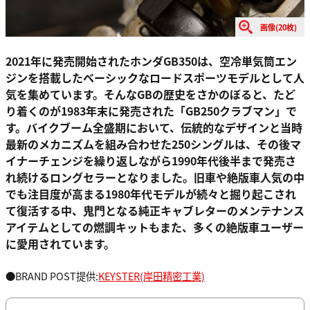
画像(20枚)
2021年に発売開始されたホンダGB350は、空冷単気筒エン
ジンを搭載したベーシックなロードスポーツモデルとして人
気を集めています。そんなGBの歴史をさかのぼると、たど
り着くのが1983年末に発売された「GB250クラブマン」で
す。バイクブーム全盛期において、伝統的なデザインと当時
最新のメカニズムを組み合わせた250シングルは、その後マ
イナーチェンジを繰り返しながら1990年代後半まで発売さ
れ続けるロングセラーとなりました。旧車や絶版車人気の中
でも注目度が高まる1980年代モデルが続々と掘り起こされ
て復活する中、鬼門となる純正キャブレターのメンテナンス
アイテムとしての燃調キットもまた、多くの絶版車ユーザー
に愛用されています。
●BRAND POST提供:
KEYSTER(岸田精密工業)