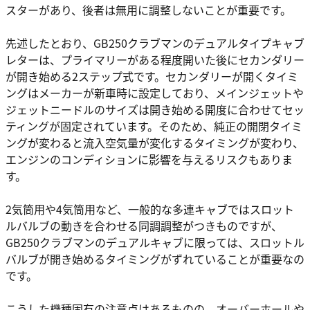
スターがあり、後者は無用に調整しないことが重要です。
先述したとおり、GB250クラブマンのデュアルタイプキャブ
レターは、プライマリーがある程度開いた後にセカンダリー
が開き始める2ステップ式です。セカンダリーが開くタイミ
ングはメーカーが新車時に設定しており、メインジェットや
ジェットニードルのサイズは開き始める開度に合わせてセッ
ティングが固定されています。そのため、純正の開閉タイミ
ングが変わると流入空気量が変化するタイミングが変わり、
エンジンのコンディションに影響を与えるリスクもありま
す。
2気筒用や4気筒用など、一般的な多連キャブではスロット
ルバルブの動きを合わせる同調調整がつきものですが、
GB250クラブマンのデュアルキャブに限っては、スロットル
バルブが開き始めるタイミングがずれていることが重要なの
です。
こうした機種固有の注意点はあるものの、オーバーホールや