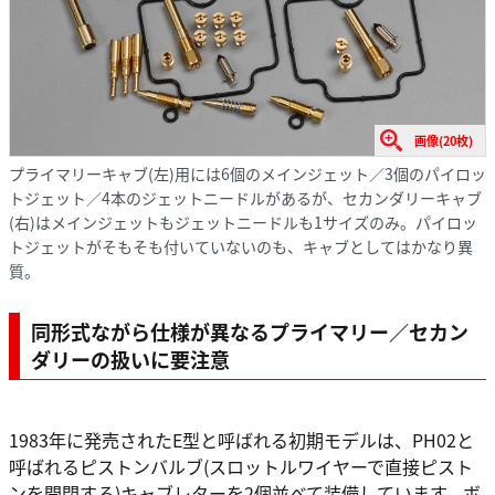
画像(20枚)
プライマリーキャブ(左)用には6個のメインジェット／3個のパイロッ
トジェット／4本のジェットニードルがあるが、セカンダリーキャブ
(右)はメインジェットもジェットニードルも1サイズのみ。パイロッ
トジェットがそもそも付いていないのも、キャブとしてはかなり異
質。
同形式ながら仕様が異なるプライマリー／セカン
ダリーの扱いに要注意
1983年に発売されたE型と呼ばれる初期モデルは、PH02と
呼ばれるピストンバルブ(スロットルワイヤーで直接ピスト
ンを開閉する)キャブレターを2個並べて装備しています。ボ