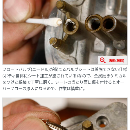
画像(20枚)
フロートバルブ(ニードル)が収まるバルブシートは着脱できない仕様
(ボディ自体にシート加工が施されている)なので、金属磨きケミカル
をつけた綿棒で丁寧に磨く。シートの当たり面に傷を付けるとオー
バーフローの原因になるので、作業は慎重に。