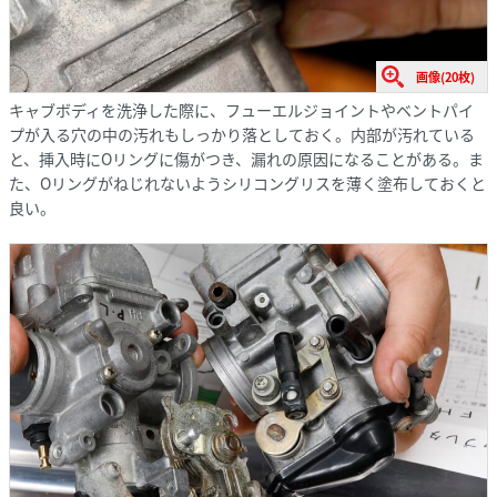
画像(20枚)
キャブボディを洗浄した際に、フューエルジョイントやベントパイ
プが入る穴の中の汚れもしっかり落としておく。内部が汚れている
と、挿入時にOリングに傷がつき、漏れの原因になることがある。ま
た、Oリングがねじれないようシリコングリスを薄く塗布しておくと
良い。