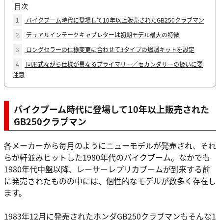
目次
1
バイクブーム時代に登場して10年以上販売されたGB250クラブマン
2
デュアルインテークキャブレターは初期モデル最大の特徴
3
ロングセラーの仕様変更に合わせて3タイプの燃調キットを設定
4
同形式ながら仕様が異なるプライマリー／セカンダリーの扱いに要
注意
バイクブーム時代に登場して10年以上販売された
GB250クラブマン
各メーカーから毎月のようにニューモデルが発売され、それ
らが軒並みヒットした1980年代のバイクブーム。なかでも
1980年代中盤以降、レーサーレプリカブームが到来する前
に発売されたものの中には、個性的なモデルが数多く存在し
ます。
1983年12月に発売されたホンダGB250クラブマンもそんな1