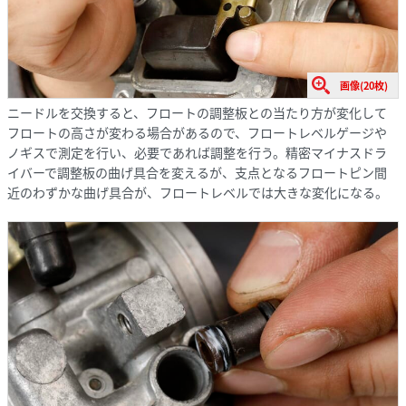
画像(20枚)
ニードルを交換すると、フロートの調整板との当たり方が変化して
フロートの高さが変わる場合があるので、フロートレベルゲージや
ノギスで測定を行い、必要であれば調整を行う。精密マイナスドラ
イバーで調整板の曲げ具合を変えるが、支点となるフロートピン間
近のわずかな曲げ具合が、フロートレベルでは大きな変化になる。