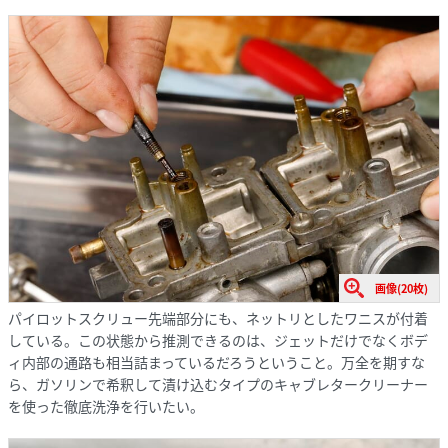
画像(20枚)
パイロットスクリュー先端部分にも、ネットリとしたワニスが付着
している。この状態から推測できるのは、ジェットだけでなくボデ
ィ内部の通路も相当詰まっているだろうということ。万全を期すな
ら、ガソリンで希釈して漬け込むタイプのキャブレタークリーナー
を使った徹底洗浄を行いたい。