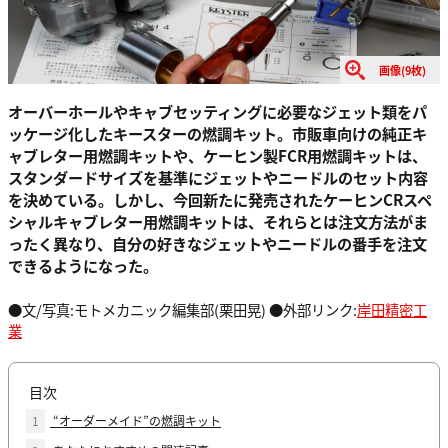
画像(9枚)
オーバーホールやキャブセッティングに必要なジェット類をパ
ッケージ化したキースターの燃調キット。市販車向けの純正キ
ャブレター用燃調キットや、ケーヒン製FCR用燃調キットは、
スタンダードサイズを基準にジェットやニードルのセット内容
を決めている。しかし、今回新たに発売されたケーヒンCRスペ
シャルキャブレター用燃調キットは、それらとは注文方法がま
ったく異なり、自分の好きなジェットやニードルの番手を注文
できるようになった。
●文/写真:モトメカニック編集部(栗田晃) ●外部リンク:
岸田精密工
業
目次
1
“オーダーメイド”の燃調キット