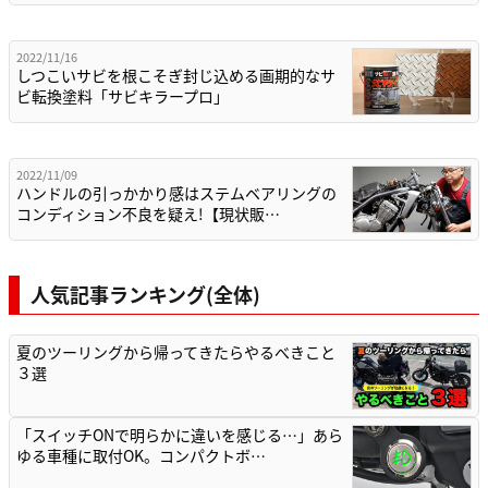
2022/11/16
しつこいサビを根こそぎ封じ込める画期的なサ
ビ転換塗料「サビキラープロ」
2022/11/09
ハンドルの引っかかり感はステムベアリングの
コンディション不良を疑え!【現状販…
人気記事ランキング(全体)
夏のツーリングから帰ってきたらやるべきこと
３選
「スイッチONで明らかに違いを感じる…」あら
ゆる車種に取付OK。コンパクトボ…