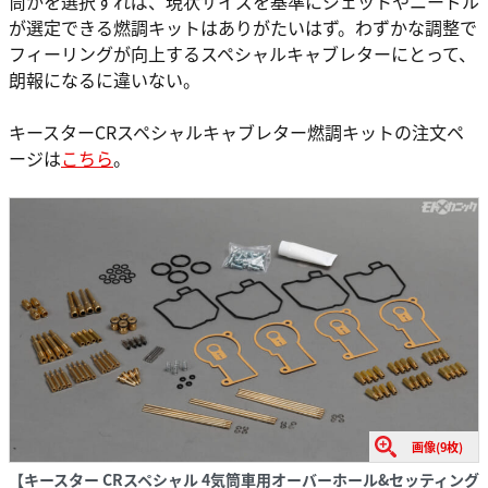
筒かを選択すれば、現状サイズを基準にジェットやニードル
が選定できる燃調キットはありがたいはず。わずかな調整で
フィーリングが向上するスペシャルキャブレターにとって、
朗報になるに違いない。
キースターCRスペシャルキャブレター燃調キットの注文ペ
ージは
こちら
。
画像(9枚)
【キースター CRスペシャル 4気筒車用オーバーホール&セッティング