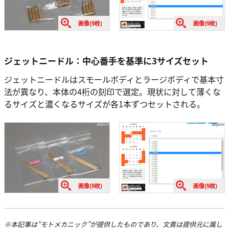
画像(9枚)
画像(9枚)
ジェットニードル：中心番手を基準に3サイズセット
ジェットニードルはスモールボディとラージボディで基本寸
法が異なり、本体の4桁の刻印で選定。現状に対して薄くな
るサイズと濃くなるサイズが各1本ずつセットされる。
画像(9枚)
画像(9枚)
※本記事は“モトメカニック”が提供したものであり、文責は提供元に属し