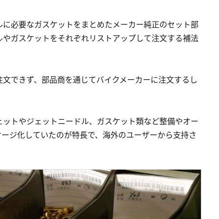
ルに必要なガスケットをまとめたメーカー純正のセット部
ルやガスケットをそれぞれリストアップして注文する補法
注文できず、部品商を通じてバイクメーカーに注文するし
ェットやジェットニードル、ガスケット類など整備やオー
ケージ化していたのが特長で、海外のユーザーから支持さ