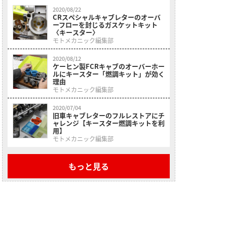
2020/08/22
CRスペシャルキャブレターのオーバ
ーフローを封じるガスケットキット
〈キースター〉
モトメカニック編集部
2020/08/12
ケーヒン製FCRキャブのオーバーホー
ルにキースター「燃調キット」が効く
理由
モトメカニック編集部
2020/07/04
旧車キャブレターのフルレストアにチ
ャレンジ【キースター燃調キットを利
用】
モトメカニック編集部
もっと見る