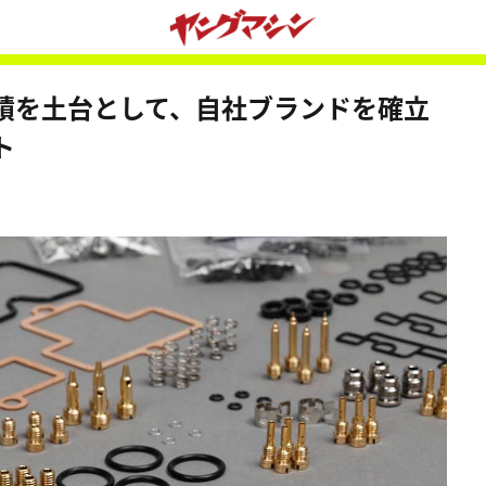
績を土台として、自社ブランドを確立
ト