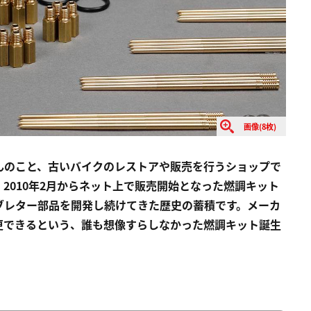
画像(8枚)
んのこと、古いバイクのレストアや販売を行うショップで
2010年2月からネット上で販売開始となった燃調キット
ブレター部品を開発し続けてきた歴史の蓄積です。メーカ
更できるという、誰も想像すらしなかった燃調キット誕生
。