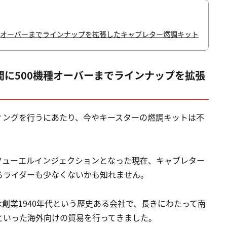
機種オーバーまでラインナップを拡張したキャブレター燃調キット
間に500機種オーバーまでラインナップを拡張
ィングを行うにあたり、今やキースターの燃調キットは不
フューエルインジェクションとなった現在、キャブレター
るライダーも少なくないかも知れません。
創業1940年代という歴史ある会社で、長きにわたって南
といった海外向けの貿易を行ってきました。