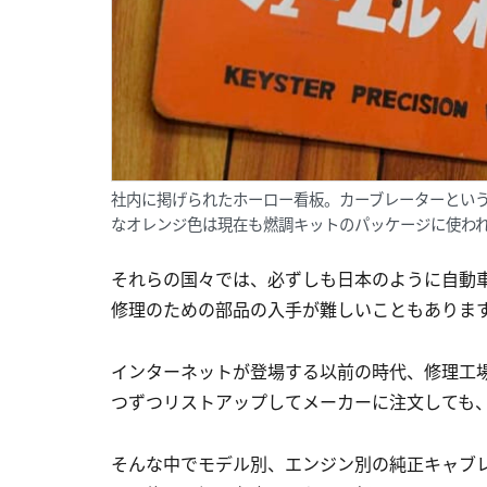
社内に掲げられたホーロー看板。カーブレーターとい
なオレンジ色は現在も燃調キットのパッケージに使われて
それらの国々では、必ずしも日本のように自動
修理のための部品の入手が難しいこともありま
インターネットが登場する以前の時代、修理工
つずつリストアップしてメーカーに注文しても
そんな中でモデル別、エンジン別の純正キャブ