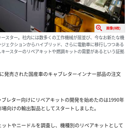
画像(8枚)
キースター。社内には数多くの工作機械が居並び、今なお新たな機
ンジェクションからハイブリッド、さらに電動車に移行しつつある
しキースターのリペアキットや燃調キットの需要があるという証拠
年代に発売された国産車のキャブレターインナー部品の注文
ブレター向けにリペアキットの開発を始めたのは1990年
市場向けの輸出製品としてスタートしました。
ェットやニードルを調査し、機種別のリペアキットとして