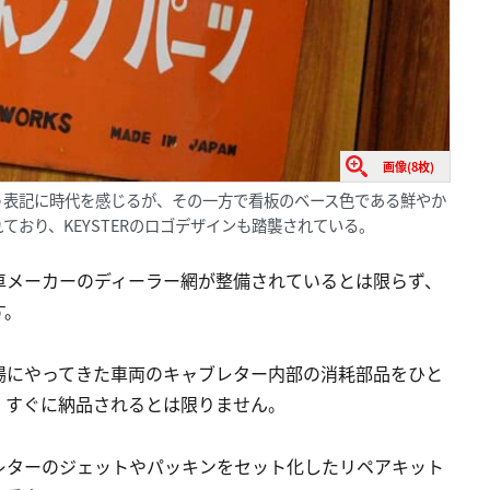
画像(8枚)
う表記に時代を感じるが、その一方で看板のベース色である鮮やか
おり、KEYSTERのロゴデザインも踏襲されている。
車メーカーのディーラー網が整備されているとは限らず、
す。
場にやってきた車両のキャブレター内部の消耗部品をひと
、すぐに納品されるとは限りません。
レターのジェットやパッキンをセット化したリペアキット