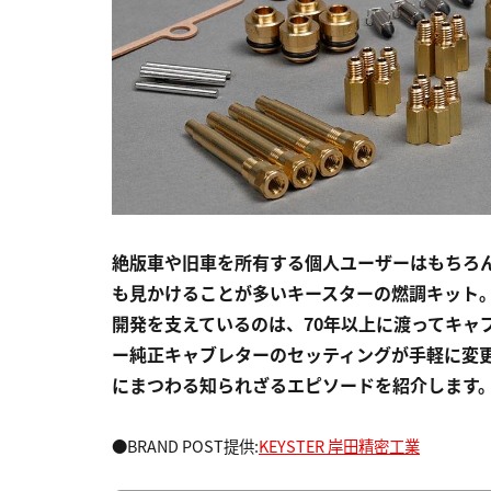
絶版車や旧車を所有する個人ユーザーはもちろ
も見かけることが多いキースターの燃調キット。
開発を支えているのは、70年以上に渡ってキャ
ー純正キャブレターのセッティングが手軽に変
にまつわる知られざるエピソードを紹介します
●BRAND POST提供:
KEYSTER 岸田精密工業