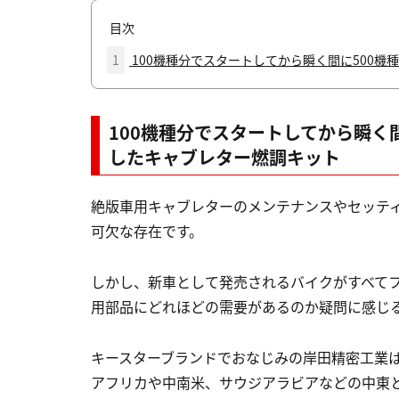
目次
1
100機種分でスタートしてから瞬く間に500
100機種分でスタートしてから瞬く
したキャブレター燃調キット
絶版車用キャブレターのメンテナンスやセッテ
可欠な存在です。
しかし、新車として発売されるバイクがすべて
用部品にどれほどの需要があるのか疑問に感じ
キースターブランドでおなじみの岸田精密工業は
アフリカや中南米、サウジアラビアなどの中東