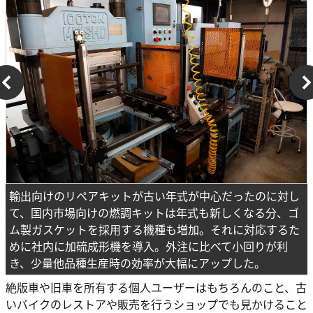
輸出向けのリペアキットが古い年式が中心だったのに対し
て、国内市場向けの燃調キットは年式も新しくなる分、ゴ
ム製ガスケットを採用する機種も増加。それに対応するた
めに社内に加硫成形機を導入。外注に比べて小回りが利
き、少量他品種生産時の効率が大幅にアップした。
絶版車や旧車を所有する個人ユーザーはもちろんのこと、古
いバイクのレストアや販売を行うショップでも見かけること