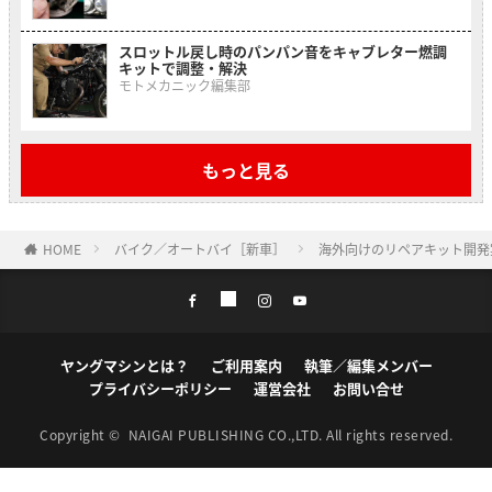
スロットル戻し時のパンパン音をキャブレター燃調
キットで調整・解決
モトメカニック編集部
もっと見る
HOME
バイク／オートバイ［新車］
海外向けのリペアキット開発
ヤングマシンとは？
ご利用案内
執筆／編集メンバー
プライバシーポリシー
運営会社
お問い合せ
Copyright ©
NAIGAI PUBLISHING CO.,LTD.
All rights reserved.