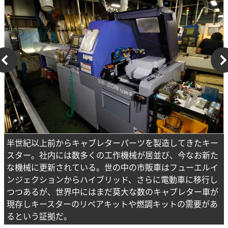
半世紀以上前からキャブレターパーツを製造してきたキー
スター。社内には数多くの工作機械が居並び、今なお新た
な機械に更新されている。世の中の市販車はフューエルイ
ンジェクションからハイブリッド、さらに電動車に移行し
つつあるが、世界中にはまだ莫大な数のキャブレター車が
現存しキースターのリペアキットや燃調キットの需要があ
るという証拠だ。