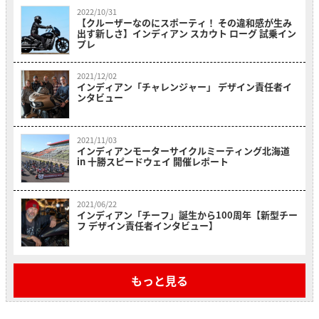
2022/10/31
【クルーザーなのにスポーティ！ その違和感が生み
出す新しさ】インディアン スカウト ローグ 試乗イン
プレ
2021/12/02
インディアン「チャレンジャー」 デザイン責任者イ
ンタビュー
2021/11/03
インディアンモーターサイクルミーティング北海道
in 十勝スピードウェイ 開催レポート
2021/06/22
インディアン「チーフ」誕生から100周年【新型チー
フ デザイン責任者インタビュー】
もっと見る