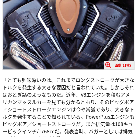
画像(11枚)
「とても興味深いのは、これまでロングストロークが大きな
トルクを発生する大きな要因だと言われていた。しかしそれ
はおとぎ話のようなものだ。近年、V8エンジンを積むアメ
リカンマッスルカーを見ても分かるとおり、そのビッグボア
／ショートストロークエンジンは今や常識であり、大きなト
ルクを発生することで知られている。PowerPlusエンジンも
ビッグボア／ショートストロークだ。また排気量は108キュ
ービックインチ/1768ccだ。発表当時、バガーとしては排気