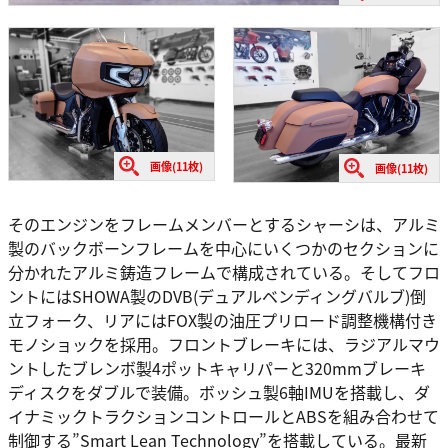
画像(11枚)
画像(11枚)
そのエンジンをフレームメンバーとするシャーシは、アルミ
製のバックボーンフレームを中心にいくつかのセクションに
分かれたアルミ鋳造フレームで構成されている。そしてフロ
ントにはSHOWA製のDVB(デュアルベンディングバルブ)倒
立フォーク、リアにはFOX製の油圧プリロード調整機構付き
モノショックを採用。フロントブレーキには、ラジアルマウ
ントしたブレンボ製4ポットキャリパーと320mmブレーキ
ディスクをダブルで装備。ボッシュ製6軸IMUを搭載し、ダ
イナミックトラクションコントロールとABSを組み合わせて
制御する”Smart Lean Technology”を搭載している。最新