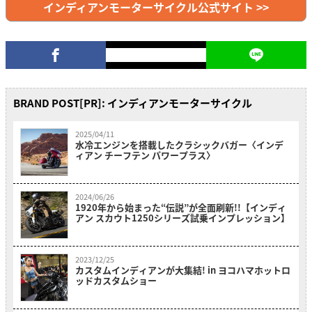
インディアンモーターサイクル公式サイト >>
BRAND POST[PR]: インディアンモーターサイクル
2025/04/11
水冷エンジンを搭載したクラシックバガー〈インデ
ィアン チーフテン パワープラス〉
2024/06/26
1920年から始まった“伝説”が全面刷新!!【インディ
アン スカウト1250シリーズ試乗インプレッション】
2023/12/25
カスタムインディアンが大集結! in ヨコハマホットロ
ッドカスタムショー