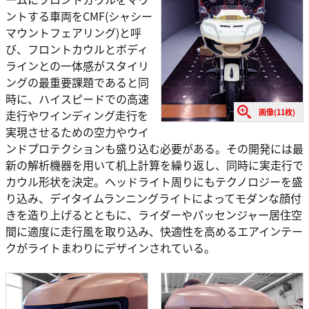
ントする車両をCMF(シャシー
マウントフェアリング)と呼
び、フロントカウルとボディ
ラインとの一体感がスタイリ
ングの最重要課題であると同
時に、ハイスピードでの高速
画像(11枚)
走行やワインディング走行を
実現させるための空力やウイ
ンドプロテクションも盛り込む必要がある。その開発には最
新の解析機器を用いて机上計算を繰り返し、同時に実走行で
カウル形状を決定。ヘッドライト周りにもテクノロジーを盛
り込み、デイタイムランニングライトによってモダンな顔付
きを造り上げるとともに、ライダーやパッセンジャー居住空
間に適度に走行風を取り込み、快適性を高めるエアインテー
クがライトまわりにデザインされている。