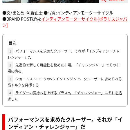
●文/まとめ: 河野正士 ●写真:インディアンモーターサイクル
●BRAND POST提供:
インディアンモーターサイクル[ポラリスジャパ
ン]
目次
1
パフォーマンスを求めたクルーザー。それが「インディアン・チャ
レンジャー」だ
2
先進的で新しく可能性を秘めた市場。「チャレンジャー」でその市
場に挑む
3
ショートストロークのVツインエンジンで、クルーザーに求められる
高トルクを発揮する
4
ライダーの気持ちを上げるプラスα。「チャレンジャー」はそれを追
求した
パフォーマンスを求めたクルーザー。それが「イ
ンディアン・チャレンジャー」だ