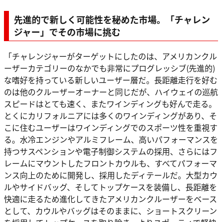
先進的で新しく可能性を秘めた市場。「チャレン
ジャー」でその市場に挑む
「チャレンジャーがターゲットにしたのは、アメリカンクル
ーザーカテゴリーのなかでも非常にプログレッシブ(先進的)
な嗜好を持っている新しいユーザー層だ。長距離走行を好む
のは他のクルーザーオーナーと同じだが、ハイウェイの巡航
スピードはとても速く、またワインディングも好んで走る。
とくにカリフォルニアには多くのワインディングがあり、そ
こに住むユーザーはワインディングでのスポーツ性を重視す
る。水冷エンジンやアルミフレーム、高いパフォーマンスを
持つサスペンションや電子制御システムの採用、さらにはフ
レームにマウントしたフロントカウルも、すべてパフォーマ
ンス向上のために開発し、採用したディテールだ。大型カウ
ルやサイドバッグ、そしてトップケースを装備し、長距離を
快適に走るため進化してきたアメリカンクルーザーをベース
として、カウルやバッグはそのままに、ショートスクリーン