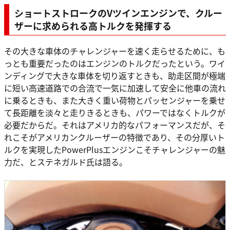
ショートストロークのVツインエンジンで、クルー
ザーに求められる高トルクを発揮する
その大きな車体のチャレンジャーを速く走らせるために、も
っとも重要だったのはエンジンのトルクだったという。ワイ
ンディングで大きな車体を切り返すときも、助走区間が極端
に短い高速道路での合流で一気に加速して安全に他車の流れ
に乗るときも、また大きく重い荷物とパッセンジャーを乗せ
て長距離を淡々と走りきるときも、パワーではなくトルクが
必要だからだ。それはアメリカ的なパフォーマンスだが、そ
れこそがアメリカンクルーザーの特徴であり、その分厚いト
ルクを実現したPowerPlusエンジンこそチャレンジャーの魅
力だ、とステネガルド氏は語る。