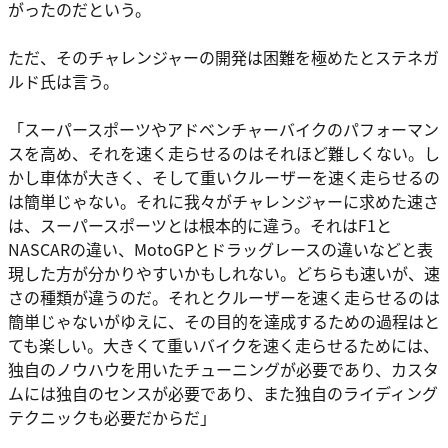
がったのだという。
ただ、そのチャレンジャーの開発は困難を極めたとステネガ
ルド氏は言う。
「スーパースポーツやアドベンチャーバイクのパフォーマン
スを高め、それを速く走らせるのはそれほど難しくない。し
かし車体が大きく、そして重いクルーザーを速く走らせるの
は簡単じゃない。それに我々がチャレンジャーに求めた速さ
は、スーパースポーツとは根本的に違う。それはF1と
NASCARの違い、MotoGPとドラッグレースの違いなどと表
現した方が分かりやすいかもしれない。どちらも速いが、速
さの種類が違うのだ。それとクルーザーを速く走らせるのは
簡単じゃないがゆえに、その目的を達成するための過程はと
ても楽しい。大きくて重いバイクを速く走らせるためには、
独自のノウハウを用いたチューニングが必要であり、カスタ
ムには独自のセンスが必要であり、また独自のライディング
テクニックも必要だからだ」