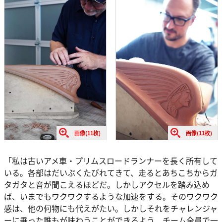
画像(11枚)
画像(11枚)
「私は古いアメ車・プリムスロードランナーを長く所有して
いる。各部はだいぶくたびれてきて、走るとあちこちからガ
タガタと音が聞こえるほどだ。しかしアクセルを踏み込め
ば、いまでもワクワクするような加速をする。そのワクワク
感は、他の何物にも代えがたい。しかしそれをチャレンジャ
ーに乗った誰もが味わうことができるよう、チーム全員で一