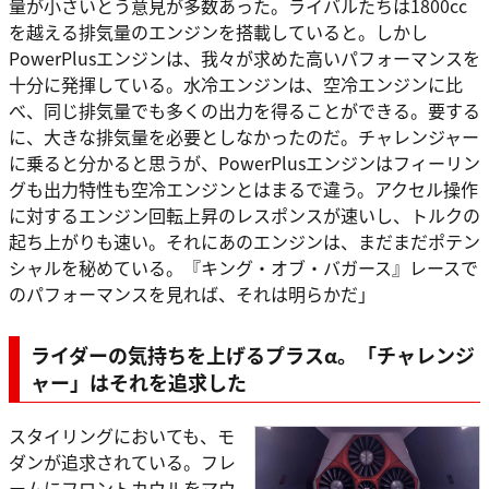
量が小さいとう意見が多数あった。ライバルたちは1800cc
を越える排気量のエンジンを搭載していると。しかし
PowerPlusエンジンは、我々が求めた高いパフォーマンスを
十分に発揮している。水冷エンジンは、空冷エンジンに比
べ、同じ排気量でも多くの出力を得ることができる。要する
に、大きな排気量を必要としなかったのだ。チャレンジャー
に乗ると分かると思うが、PowerPlusエンジンはフィーリン
グも出力特性も空冷エンジンとはまるで違う。アクセル操作
に対するエンジン回転上昇のレスポンスが速いし、トルクの
起ち上がりも速い。それにあのエンジンは、まだまだポテン
シャルを秘めている。『キング・オブ・バガース』レースで
のパフォーマンスを見れば、それは明らかだ」
ライダーの気持ちを上げるプラスα。「チャレンジ
ャー」はそれを追求した
スタイリングにおいても、モ
ダンが追求されている。フレ
ームにフロントカウルをマウ