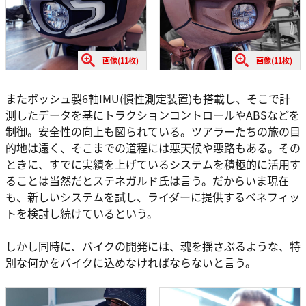
画像(11枚)
画像(11枚)
またボッシュ製6軸IMU(慣性測定装置)も搭載し、そこで計
測したデータを基にトラクションコントロールやABSなどを
制御。安全性の向上も図られている。ツアラーたちの旅の目
的地は遠く、そこまでの道程には悪天候や悪路もある。その
ときに、すでに実績を上げているシステムを積極的に活用す
ることは当然だとステネガルド氏は言う。だからいま現在
も、新しいシステムを試し、ライダーに提供するベネフィッ
トを検討し続けているという。
しかし同時に、バイクの開発には、魂を揺さぶるような、特
別な何かをバイクに込めなければならないと言う。