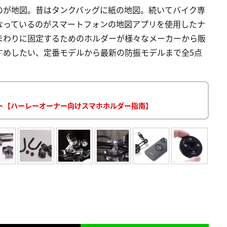
のが地図。昔はタンクバッグに紙の地図。続いてバイク専
なっているのがスマートフォンの地図アプリを使用したナ
まわりに固定するためのホルダーが様々なメーカーから販
すめしたい、定番モデルから最新の防振モデルまで全5点
ト【ハーレーオーナー向けスマホホルダー指南】