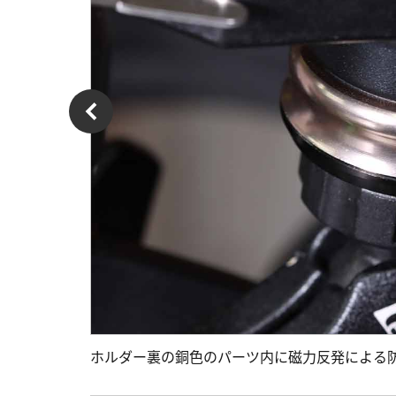
ホルダー裏の銅色のパーツ内に磁力反発による