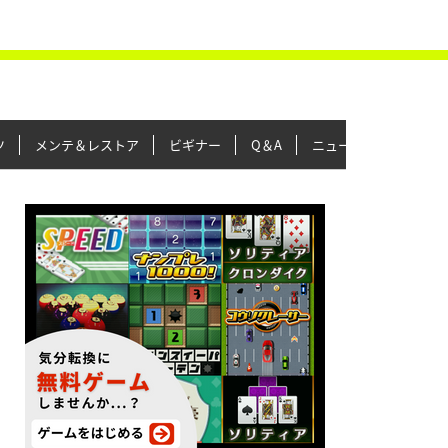
ツ
メンテ＆レストア
ビギナー
Q＆A
ニュース＆トピックス