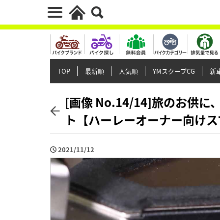
TOP
最新順
人気順
YMスクープCG
新車
[画像 No.14/14]旅の
ト【ハーレーオーナー向けス
2021/11/12