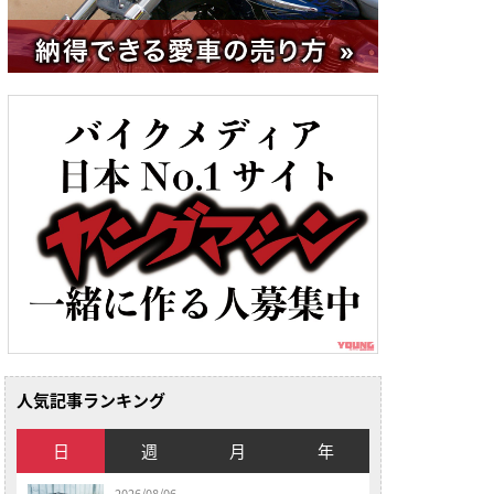
人気記事ランキング
日
週
月
年
2026/08/06