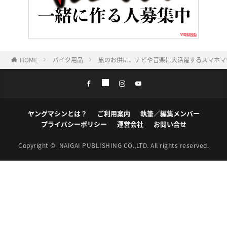
HOME
バイク用品
旅のお供に、ナビや音楽に大活躍するスマホマ
ヤングマシンとは？
ご利用案内
執筆／編集メンバー
プライバシーポリシー
運営会社
お問い合せ
Copyright ©
NAIGAI PUBLISHING CO.,LTD.
All rights reserved.