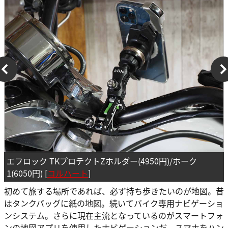
エフロック TKプロテクトZホルダー(4950円)/ホーク
1(6050円) [
コルハート
]
初めて旅する場所であれば、必ず持ち歩きたいのが地図。昔
はタンクバッグに紙の地図。続いてバイク専用ナビゲーショ
ンシステム。さらに現在主流となっているのがスマートフォ
ンの地図アプリを使用したナビゲーションだ。スマホをハン