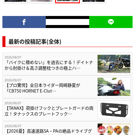
最新の投稿記事(全体)
2026/08/07
「バイクに積めない」を過去にする！デイトナ
から肘掛け＆高さ調整枕つきの極上ハ…
2026/08/07
【プロ驚愕】全日本ライダー岡崎静夏が
「CB750 HORNET E-Clut…
2026/08/07
【TANAX】荷掛けフックとプレートガードの両
立！タナックスのプレートフック…
2026/08/07
【2026夏】高速道路SA・PAの絶品ドライブグ