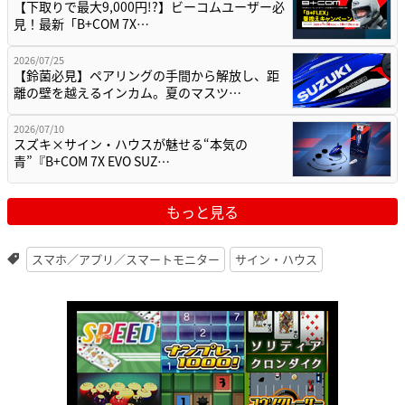
【下取りで最大9,000円!?】ビーコムユーザー必
見！最新「B+COM 7X…
2026/07/25
【鈴菌必見】ペアリングの手間から解放し、距
離の壁を越えるインカム。夏のマスツ…
2026/07/10
スズキ×サイン・ハウスが魅せる“本気の
青”『B+COM 7X EVO SUZ…
もっと見る
スマホ／アプリ／スマートモニター
サイン・ハウス