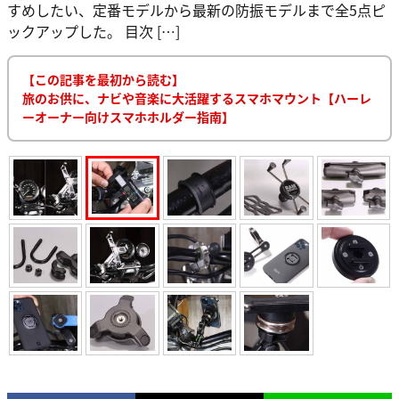
すめしたい、定番モデルから最新の防振モデルまで全5点ピ
ックアップした。 目次 […]
【この記事を最初から読む】
旅のお供に、ナビや音楽に大活躍するスマホマウント【ハーレ
ーオーナー向けスマホホルダー指南】