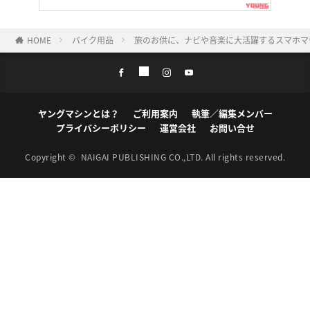
HOME
バイク用品
旅のお供に、ナビや音楽に大活躍するスマホマ
ヤングマシンとは？
ご利用案内
執筆／編集メンバー
プライバシーポリシー
運営会社
お問い合せ
Copyright ©
NAIGAI PUBLISHING CO.,LTD.
All rights reserved.