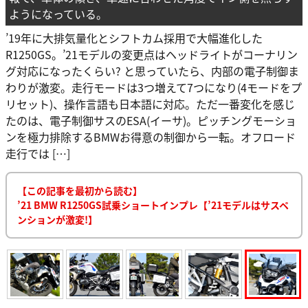
ようになっている。
’19年に大排気量化とシフトカム採用で大幅進化した
R1250GS。’21モデルの変更点はヘッドライトがコーナリン
グ対応になったくらい? と思っていたら、内部の電子制御ま
わりが激変。走行モードは3つ増えて7つになり(4モードをプ
リセット)、操作言語も日本語に対応。ただ一番変化を感じ
たのは、電子制御サスのESA(イーサ)。ピッチングモーショ
ンを極力排除するBMWお得意の制御から一転。オフロード
走行では […]
【この記事を最初から読む】
’21 BMW R1250GS試乗ショートインプレ【’21モデルはサスペ
ンションが激変!】