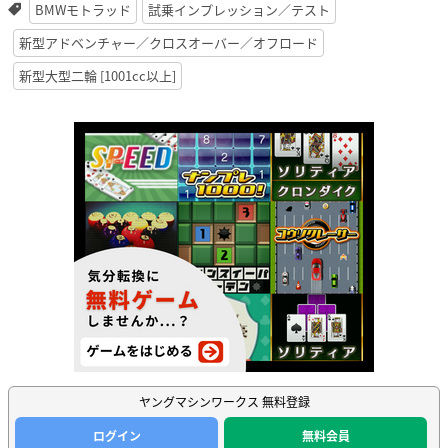
BMWモトラッド
試乗インプレッション／テスト
新型アドベンチャー／クロスオーバー／オフロード
新型大型二輪 [1001cc以上]
ヤングマシンワークス 無料登録
ログイン
無料会員