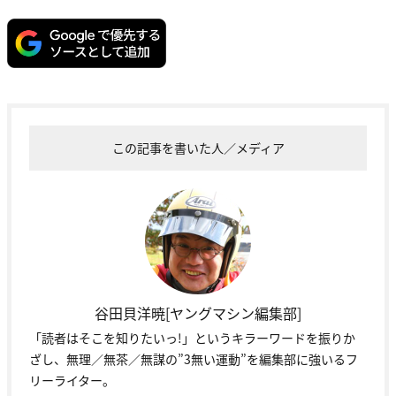
この記事を書いた人／メディア
谷田貝洋暁[ヤングマシン編集部]
「読者はそこを知りたいっ!」というキラーワードを振りか
ざし、無理／無茶／無謀の”3無い運動”を編集部に強いるフ
リーライター。