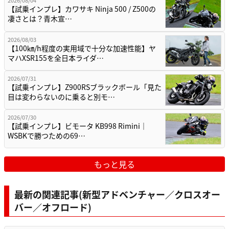
2026/08/04
【試乗インプレ】カワサキ Ninja 500 / Z500の
凄さとは？青木宣…
2026/08/03
【100㎞/h程度の実用域で十分な加速性能】ヤ
マハXSR155を全日本ライダ…
2026/07/31
【試乗インプレ】Z900RSブラックボール「見た
目は変わらないのに乗ると別モ…
2026/07/30
【試乗インプレ】ビモータ KB998 Rimini｜
WSBKで勝つための69…
もっと見る
最新の関連記事(新型アドベンチャー／クロスオー
バー／オフロード)