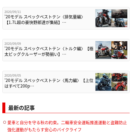
2020/09/11
’20モデル スペックベストテン〈排気量編〉
【1.7L超の豪快野郎達が集結】…
2020/09/09
’20モデル スペックベストテン〈トルク編〉【極
太ビッグクルーザーが勢揃い】…
2020/09/05
’20モデル スペックベストテン〈馬力編〉【上位
はすべて200p…
最新の記事
愛車と自分を守る秋の約束。二輪車安全運転推進運動と盗難防止
強化運動がもたらす安心のバイクライフ