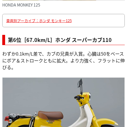
HONDA MONKEY 125
車両別アーカイブ：ホンダ モンキー125
第6位［67.0km/L］ホンダ スーパーカブ110
わずか0.1km/L差で、カブの兄貴が入賞。心臓は50をベース
にボア＆ストロークともに拡大。より力強く、フラットに伸
びる。