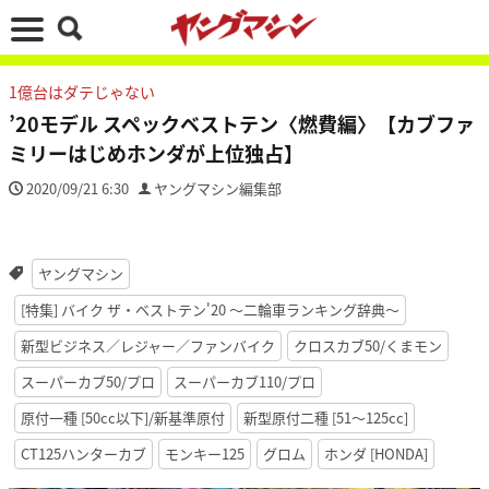
1億台はダテじゃない
’20モデル スペックベストテン〈燃費編〉【カブファ
ミリーはじめホンダが上位独占】
2020/09/21 6:30
ヤングマシン編集部
ヤングマシン
[特集] バイク ザ・ベストテン'20 〜二輪車ランキング辞典〜
新型ビジネス／レジャー／ファンバイク
クロスカブ50/くまモン
スーパーカブ50/プロ
スーパーカブ110/プロ
原付一種 [50cc以下]/新基準原付
新型原付二種 [51〜125cc]
CT125ハンターカブ
モンキー125
グロム
ホンダ [HONDA]