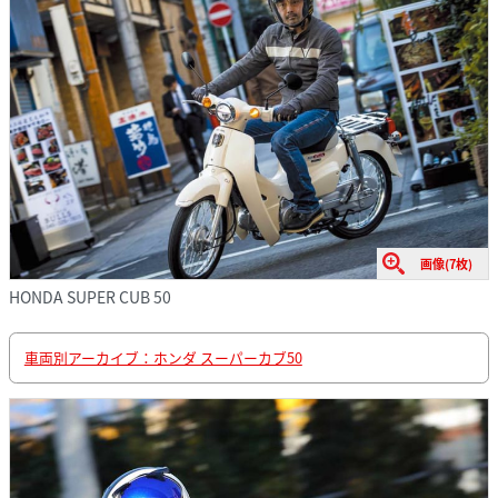
画像(7枚)
HONDA SUPER CUB 50
車両別アーカイブ：ホンダ スーパーカブ50