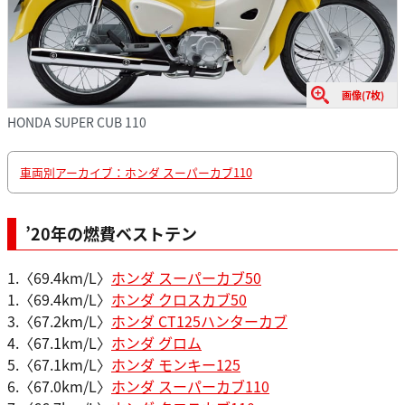
画像(7枚)
HONDA SUPER CUB 110
車両別アーカイブ：ホンダ スーパーカブ110
’20年の燃費ベストテン
1.〈69.4km/L〉
ホンダ スーパーカブ50
1.〈69.4km/L〉
ホンダ クロスカブ50
3.〈67.2km/L〉
ホンダ CT125ハンターカブ
4.〈67.1km/L〉
ホンダ グロム
5.〈67.1km/L〉
ホンダ モンキー125
6.〈67.0km/L〉
ホンダ スーパーカブ110