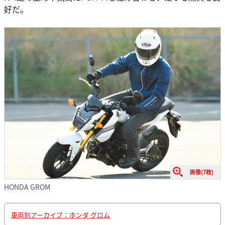
好だ。
画像(7枚)
HONDA GROM
車両別アーカイブ：ホンダ グロム