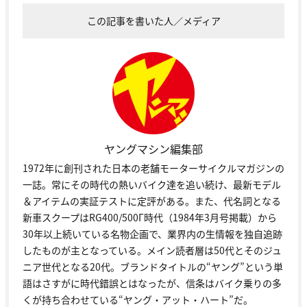
この記事を書いた人／メディア
ヤングマシン編集部
1972年に創刊された日本の老舗モーターサイクルマガジンの
一誌。常にその時代の熱いバイク達を追い続け、最新モデル
＆アイテムの実証テストに定評がある。また、代名詞となる
新車スクープはRG400/500Γ時代（1984年3月号掲載）から
30年以上続いている名物企画で、業界内の生情報を独自追跡
したものが主となっている。メイン読者層は50代とそのジュ
ニア世代となる20代。ブランドタイトルの“ヤング”という単
語はさすがに時代錯誤とはなったが、信条はバイク乗りの多
くが持ち合わせている“ヤング・アット・ハート”だ。