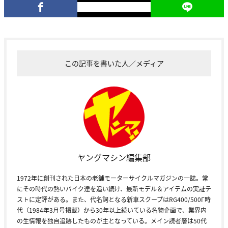
この記事を書いた人／メディア
ヤングマシン編集部
1972年に創刊された日本の老舗モーターサイクルマガジンの一誌。常
にその時代の熱いバイク達を追い続け、最新モデル＆アイテムの実証テ
ストに定評がある。また、代名詞となる新車スクープはRG400/500Γ時
代（1984年3月号掲載）から30年以上続いている名物企画で、業界内
の生情報を独自追跡したものが主となっている。メイン読者層は50代