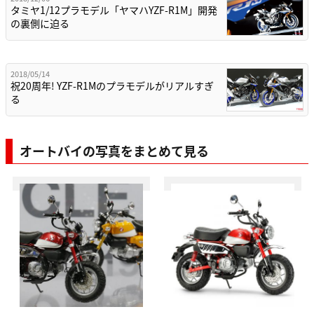
タミヤ1/12プラモデル「ヤマハYZF-R1M」開発
の裏側に迫る
2018/05/14
祝20周年! YZF-R1Mのプラモデルがリアルすぎ
る
オートバイの写真をまとめて見る