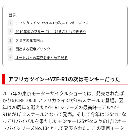
目次
1
アフリカツイン→YZF-R1の次はモンキーだった
2
2019年型のブルーに仕上げることもできそう
3
タミヤの発表内容
4
関連する記事／リンク
5
オートバイの写真をまとめて見る
アフリカツイン→YZF-R1の次はモンキーだった
2017年の東京モーターサイクルショーでは、発売されたば
かりのCRF1000Lアフリカツインが1/6スケールで登場。翌
年は20周年を迎えたYZF-R1シリーズの最高峰モデルYZF-
R1Mが1/12スケールとなって発売。そして今年は125㏄にな
ってリバイバルを果たしたモンキー125がタミヤの1/12オー
トバイシリーズNo.134として発表された。この東京モータ