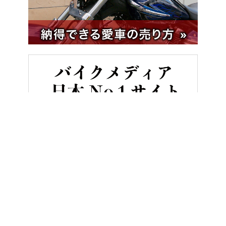
HOME
バイク用品
タミヤの1/12 ホンダ モンキー125プラモデル