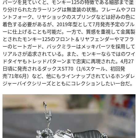
パーツを見ていくと、モンキー125の特徴である細部まで塗
り分けられたカラーリングは無塗装の状態。フレームやフロ
ントフォーク、リヤショックのスプリングなどは好みの色に
着色する必要があるが、2019年型として7月発売予定のブル
ーに仕上げることも可能だ。一方で、質感を重視して金属製
とされたモンキー125のフロント＆リヤフェンダーやマフラ
ーのヒートガード、バックミラーはメッキパーツを採用して
リアルさが追求されている。また、モンキーならではのワイ
ドタイヤもトレッドパターンまで忠実に再現された。4月27
日頃に発売されるダックスST70（1/6スケール、初回発
売’71年6月）など、他にもラインナップされているホンダレ
ジャーバイクシリーズとともにコレクションしたい一台だ。