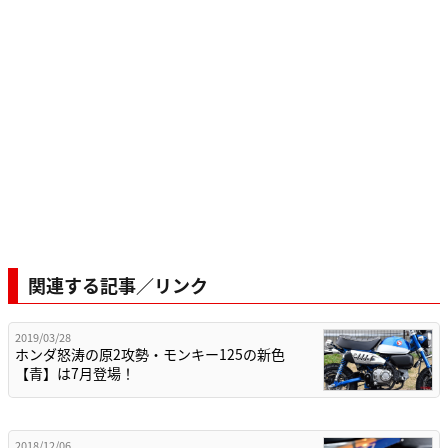
関連する記事／リンク
2019/03/28
ホンダ怒涛の原2攻勢・モンキー125の新色
【青】は7月登場！
2018/12/06