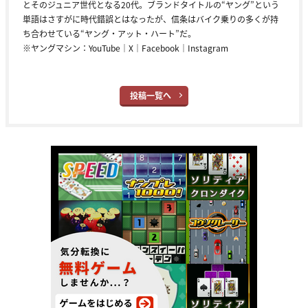
とそのジュニア世代となる20代。ブランドタイトルの“ヤング”という
単語はさすがに時代錯誤とはなったが、信条はバイク乗りの多くが持
ち合わせている“ヤング・アット・ハート”だ。
※ヤングマシン：
YouTube
｜
X
｜
Facebook
｜
Instagram
投稿一覧へ