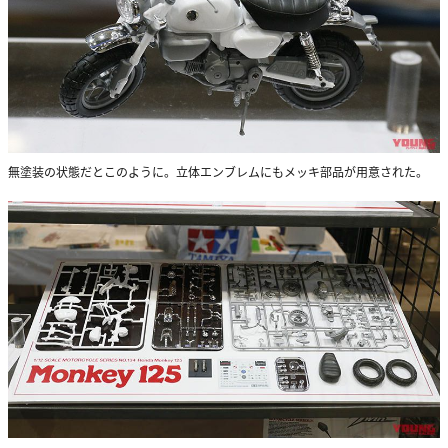
無塗装の状態だとこのように。立体エンブレムにもメッキ部品が用意された。