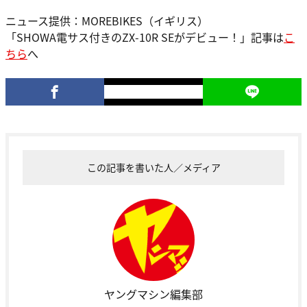
ニュース提供：MOREBIKES（イギリス）
「SHOWA電サス付きのZX-10R SEがデビュー！」記事は
こ
ちら
へ
この記事を書いた人／メディア
ヤングマシン編集部