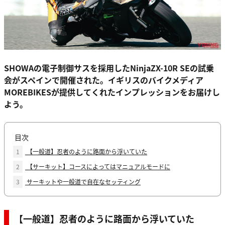
SHOWAの電子制御サスを採用したNinjaZX-10R SEの試乗
会がスペインで開催された。イギリスのバイクメディア
MOREBIKESが提供してくれたインプレッションをお届けし
よう。
目次
1
【一般道】忍者のように路面から浮いていた
2
【サーキット】コースによってはマニュアルモードに
3
サーキットや一般道で自在なセッティング
【一般道】忍者のように路面から浮いていた