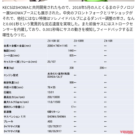
KECSはSHOWAと共同開発されたもので、2018年5月の人とくるまのテクノロジ
ー展SHOWAブースにも展示された。中央のフロントフォークとリヤショックが
それで、他社にはない特徴はソレノイドバルブによるダンバー調整の早さ。なん
と0.001秒という驚異的な反応速度を実現した。また前後サスにはストロークセ
ンサーを内蔵しており、0.001秒毎にサスの動きを検知しフィードバックする正
確性もウリだ。