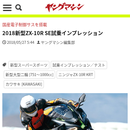
国産電子制御サスを搭載
2018新型ZX-10R SE試乗インプレッション
2018/05/27 5:44
ヤングマシン編集部
新型スーパースポーツ
試乗インプレッション／テスト
新型大型二輪 [751〜1000cc]
ニンジャZX-10R KRT
カワサキ [KAWASAKI]