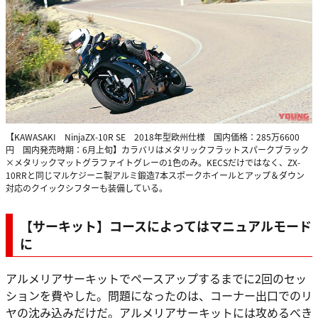
【KAWASAKI NinjaZX-10R SE 2018年型欧州仕様 国内価格：285万6600
円 国内発売時期：6月上旬】カラバリはメタリックフラットスパークブラック
×メタリックマットグラファイトグレーの1色のみ。KECSだけではなく、ZX-
10RRと同じマルケジーニ製アルミ鍛造7本スポークホイールとアップ＆ダウン
対応のクイックシフターも装備している。
【サーキット】コースによってはマニュアルモード
に
アルメリアサーキットでペースアップするまでに2回のセッ
ションを費やした。問題になったのは、コーナー出口でのリ
ヤの沈み込みだけだ。アルメリアサーキットには攻めるべき