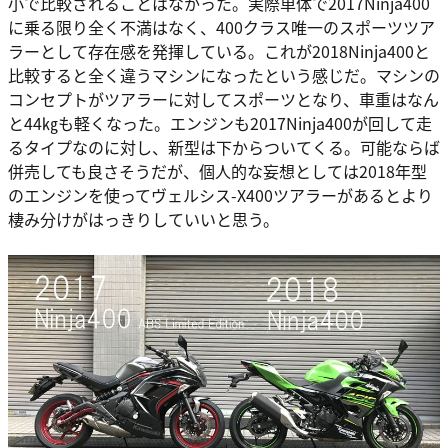
小で比較されることはなかった。実際単体で2017Ninja400
に乗る限り全く不満はなく、400クラス唯一のスポーツツア
ラーとして存在感を発揮している。これが2018Ninja400と
比較すると全く違うマシンになったという感じだ。マシンの
コンセプトがツアラーに対してスポーツとなり、車重はなん
と44㎏も軽くなった。エンジンも2017Ninja400が回して走
るタイプなのに対し、新型は下からついてくる。可能ならば
併売しても良さそうだが、個人的な妄想としては2018年型
のエンジンを使ってヴェルシス-X400ツアラーがあるとより
棲み分けがはっきりしていいと思う。