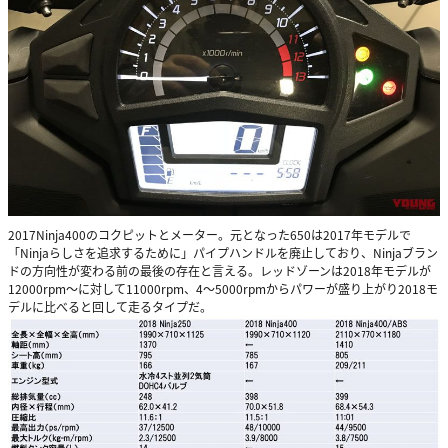
2017Ninja400のコクピットとメーター。元となった650は2017年モデルで
「Ninjaらしさを追求するために」パイプハンドルを廃止しており、Ninjaブラン
ドの方向性が変わる前の最後の存在と言える。レッドゾーンは2018年モデルが
12000rpm～に対して11000rpm、4～5000rpmからパワーが盛り上がり2018モ
デルに比べると回して走るタイプだ。