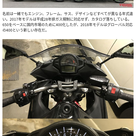
名前は一緒でもエンジン、フレーム、サス、デザインなどすべてが異なる年式違
い。2017年モデルは平成28年排ガス規制に対応せず、カタログ落ちしている。
650をベースに国内市場のために400化したが、2018年モデルはグローバル対応
の400という新しい存在だ。