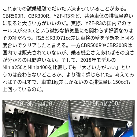
これまでの試乗経験でだいたい決まっていることがある。
CBR500R、CBR300R、YZF-R3など、共通車体の排気量違い
に乗ると大きい方がいいのだ。実際、YZF-R3の国内でのセ
ールスが320ccという微妙な排気量にも関わらず好調なのは
その証だろう。R25とR3の71cc差は車検の壁を予想を上回る
度合いでクリアしたと言える。一方CBR500RやCBR300Rは
国内では販売されていないが、乗る機会さえあればその良さ
が分かるのは間違いない。そして、2018年モデルの
Ninja250とNinja400を比較しても「大きい方がいい」とい
うのは変わらないどころか、より強く感じられた。考えてみ
ればそのはずで、車重1㎏差しかないのに排気量は150ccも
上回っているのだ。