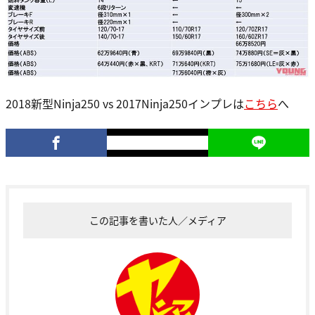
2018新型Ninja250 vs 2017Ninja250インプレは
こちら
へ
この記事を書いた人／メディア