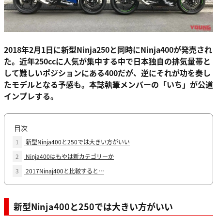
2018年2月1日に新型Ninja250と同時にNinja400が発売され
た。近年250ccに人気が集中する中で日本独自の排気量帯と
して難しいポジションにある400だが、逆にそれが功を奏し
たモデルとなる予感も。本誌執筆メンバーの「いち」が公道
インプレする。
目次
1
新型Ninja400と250では大きい方がいい
2
Ninja400はもやは新カテゴリーか
3
2017Ninaj400と比較すると…
新型Ninja400と250では大きい方がいい