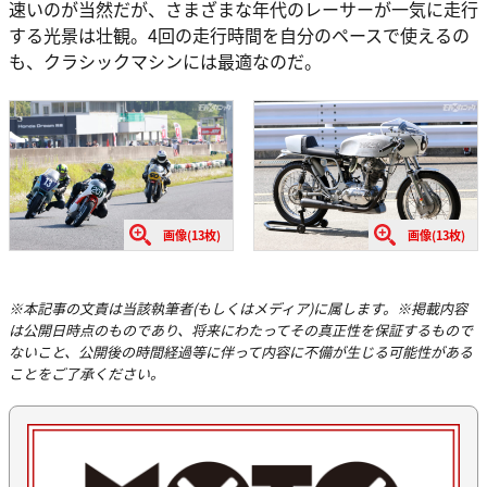
速いのが当然だが、さまざまな年代のレーサーが一気に走行
する光景は壮観。4回の走行時間を自分のペースで使えるの
も、クラシックマシンには最適なのだ。
画像(13枚)
画像(13枚)
※本記事の文責は当該執筆者(もしくはメディア)に属します。※掲載内容
は公開日時点のものであり、将来にわたってその真正性を保証するもので
ないこと、公開後の時間経過等に伴って内容に不備が生じる可能性がある
ことをご了承ください。