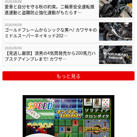
2026/08/08
愛車と自分を守る秋の約束。二輪車安全運転推
進運動と盗難防止強化運動がもたらす…
2026/08/08
ゴールドフレームからシックな黒へ! カワサキの
ミドルスーパーネイキッド202…
2026/08/08
【見逃し厳禁】漆黒の4気筒発売から200馬力ハ
ブステアインプレまで! カワサ…
もっと見る