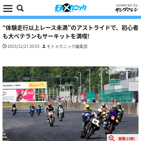
“体験走行以上レース未満”のアストライドで、初心者
も大ベテランもサーキットを満喫!
2023/12/27 20:03
モトメカニック編集部
画像(13枚)