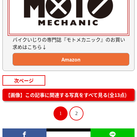
バイクいじりの専門誌『モトメカニック』のお買い
求めはこちら↓
Amazon
次ページ
【画像】この記事に関連する写真をすべて見る(全13点)
1
2