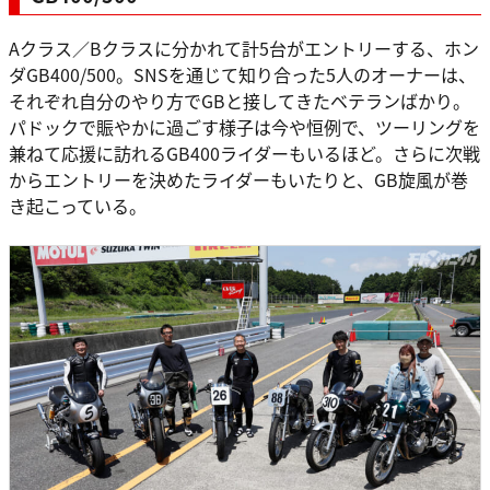
Aクラス／Bクラスに分かれて計5台がエントリーする、ホン
ダGB400/500。SNSを通じて知り合った5人のオーナーは、
それぞれ自分のやり方でGBと接してきたベテランばかり。
パドックで賑やかに過ごす様子は今や恒例で、ツーリングを
兼ねて応援に訪れるGB400ライダーもいるほど。さらに次戦
からエントリーを決めたライダーもいたりと、GB旋風が巻
き起こっている。