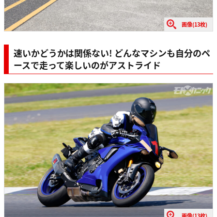
画像(13枚)
速いかどうかは関係ない! どんなマシンも自分のペ
ースで走って楽しいのがアストライド
画像(13枚)