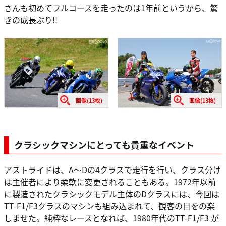
さんも初めてフルコースを走ったのは1年前というから、驚
きの成長ぶり!!
画像(13枚)
画像(13枚)
クラシックマシンにとっても貴重なイベント
アストライドは、A〜Dの4クラスで走行を行い、クラス分け
は主催者により柔軟に変更されることもある。1972年以前
に製造されたクラシックモデル主体のDクラスには、今回は
TT-F1/F3クラスのマシンも組み込まれて、観客の目をの楽
しませた。純粋なレースとなれば、1980年代のTT-F1/F3 が