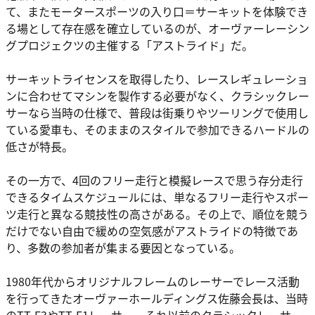
て、またモータースポーツの入り口＝サーキットを体験でき
る場として存在感を確立しているのが、オーヴァーレーシン
グプロジェクツの主催する「アストライド」だ。
サーキットライセンスを取得したり、レースレギュレーショ
ンに合わせてマシンを製作する必要がなく、クラシックレー
サーなら当時の仕様で、普段は街乗りやツーリングで使用し
ている愛車も、そのままのスタイルで参加できるハードルの
低さが特長。
その一方で、4回のフリー走行と模擬レースで思う存分走行
できるタイムスケジュールには、単なるフリー走行やスポー
ツ走行と異なる競技性の高さがある。その上で、順位を競う
だけでない自由で緩めの空気感がアストライドの特徴であ
り、多数の参加者が集まる要因となっている。
1980年代からオリジナルフレームのレーサーでレース活動
を行ってきたオーヴァーホールディングス佐藤会長は、当時