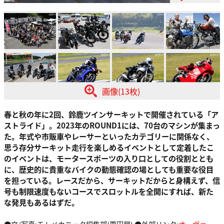
画像(13枚)
春と秋の年に2回、鈴鹿ツインサーキットで開催されている「ア
ストライド」。2023年のROUND1には、70台のマシンが集まっ
た。年式や市販車やレーサーといったカテゴリーに関係なく、
思う存分サーキット走行を楽しめるイベントとして定着したこ
のイベントは、モータースポーツの入り口としての役割ととも
に、歴史的に貴重なバイクの動態確認の場としても重要な役目
を担っている。レースだから、サーキットだからと身構えず、信
号も制限速度もないコースでスロットルを全開にすれば、新た
な発見もあるはずだ。