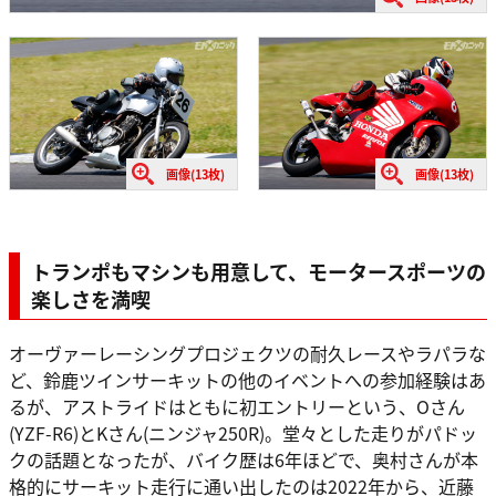
画像(13枚)
画像(13枚)
トランポもマシンも用意して、モータースポーツの
楽しさを満喫
オーヴァーレーシングプロジェクツの耐久レースやラパラな
ど、鈴鹿ツインサーキットの他のイベントへの参加経験はあ
るが、アストライドはともに初エントリーという、Oさん
(YZF-R6)とKさん(ニンジャ250R)。堂々とした走りがパドッ
クの話題となったが、バイク歴は6年ほどで、奥村さんが本
格的にサーキット走行に通い出したのは2022年から、近藤