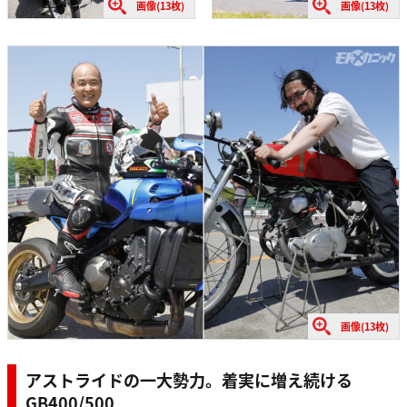
画像(13枚)
画像(13枚)
画像(13枚)
アストライドの一大勢力。着実に増え続ける
GB400/500