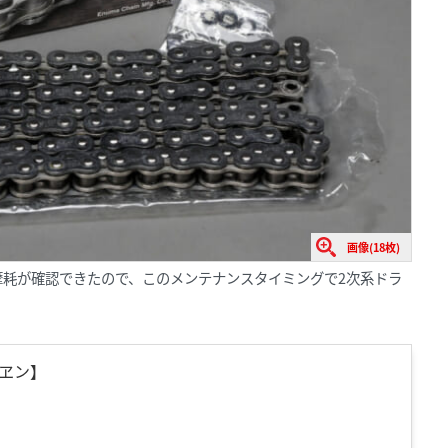
画像(18枚)
摩耗が確認できたので、このメンテナンスタイミングで2次系ドラ
チヱン】