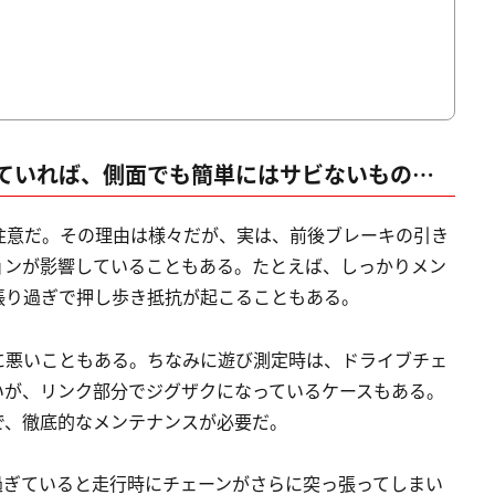
ていれば、側面でも簡単にはサビないもの…
注意だ。その理由は様々だが、実は、前後ブレーキの引き
ョンが影響していることもある。たとえば、しっかりメン
張り過ぎで押し歩き抵抗が起こることもある。
に悪いこともある。ちなみに遊び測定時は、ドライブチェ
いが、リンク部分でジグザクになっているケースもある。
で、徹底的なメンテナンスが必要だ。
過ぎていると走行時にチェーンがさらに突っ張ってしまい