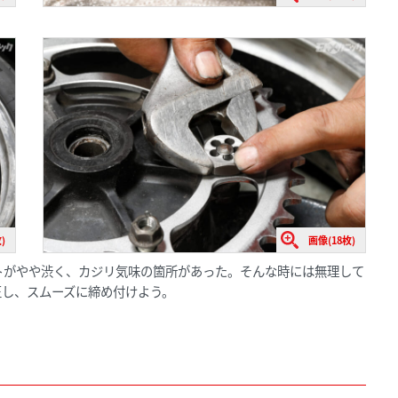
)
画像(18枚)
トがやや渋く、カジリ気味の箇所があった。そんな時には無理して
正し、スムーズに締め付けよう。