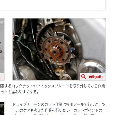
)
画像(18枚)
固定するロックナットやフィックスプレートを取り外してから作業
ナットも緩みやすくなる。
ドライブチェーンのカット作業は専用ツールで行うが、ツ
ールのケアも考えた作業を行いたい。カットポイントの