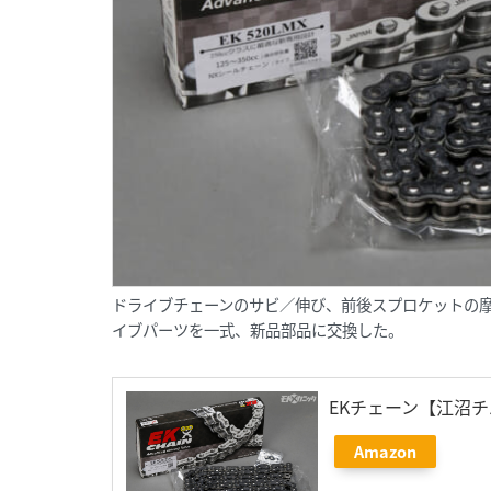
ドライブチェーンのサビ／伸び、前後スプロケットの
イブパーツを一式、新品部品に交換した。
EKチェーン【江沼
Amazon