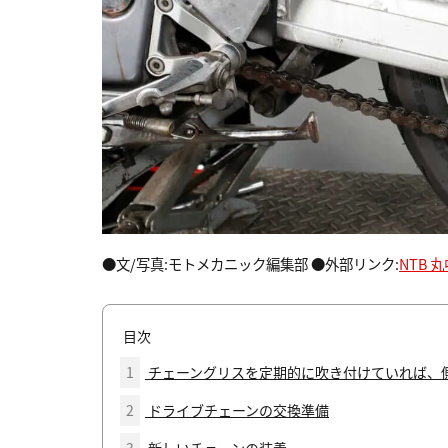
●文/写真:モトメカニック編集部 ●外部リンク:
NTB 
目次
1
チェーングリスを定期的に吹き付けていれば、
2
ドライブチェーンの交換準備
3
新しいチェーンの装着