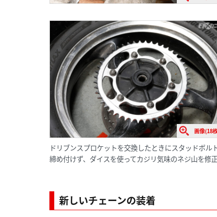
画像(18枚
ドリブンスプロケットを交換したときにスタッドボル
締め付けず、ダイスを使ってカジリ気味のネジ山を修
新しいチェーンの装着