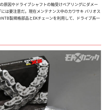
れの原因やドライブシャフトの軸受けベアリングにダメー
ぎには要注意だ。現在メンテナンス中のカワサキ バリオス
NTB製規格部品とEKチェーンを利用して、ドライブ系一