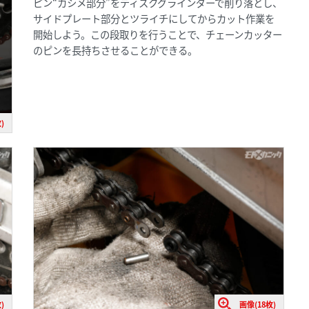
ピン“カシメ部分”をディスクグラインダーで削り落とし、
サイドプレート部分とツライチにしてからカット作業を
開始しよう。この段取りを行うことで、チェーンカッター
のピンを長持ちさせることができる。
)
)
画像(18枚)