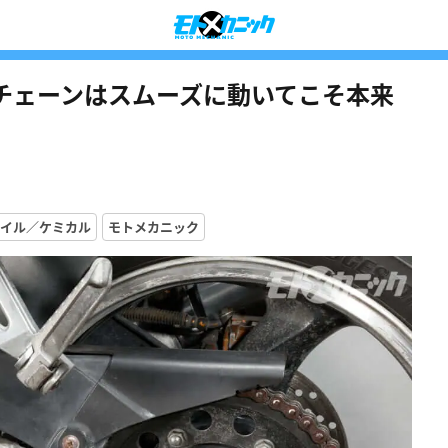
チェーンはスムーズに動いてこそ本来
イル／ケミカル
モトメカニック