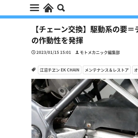
【チェーン交換】駆動系の要＝
の作動性を発揮
2023/01/15 15:01
モトメカニック編集部
江沼チヱン EK CHAIN
メンテナンス＆レストア
オ