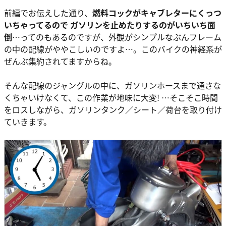
前編でお伝えした通り、
燃料コックがキャブレターにくっつ
いちゃってるので ガソリンを止めたりするのがいちいち面
倒
…ってのもあるのですが、外観がシンプルなぶんフレーム
の中の配線がややこしいのですよ…。このバイクの神経系が
ぜんぶ集約されてますからね。
そんな配線のジャングルの中に、ガソリンホースまで通さな
くちゃいけなくて、この作業が地味に大変! …そこそこ時間
をロスしながら、ガソリンタンク／シート／荷台を取り付け
ていきます。