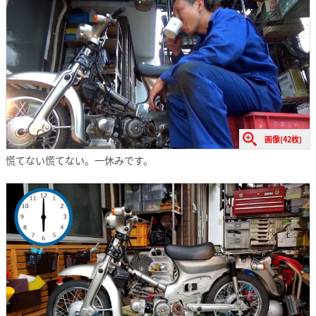
画像(42枚)
慌てない慌てない。一休みです。