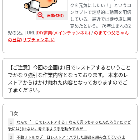
クを元気にしたい！」というコ
ンセプトで定期的に動画を配信
画像(42枚)
している。最近では徒歩旅に目
覚めたという。’76年生まれの2
児の父。[URL]
DIY道楽(メインチャンネル)
/
のまてつ父ちゃん
の日常(サブチャンネル)
【ご注意】今回の企画は1日でレストアするということ
でかなり強引な作業内容となっております。 本来のレ
ストアからはかけ離れた内容となっておりますのでご
了承ください。
目次
1
なんで「一日でレストアする」なんて言っちゃったんだろう? だけど
後には引けない。考えるより手を動かすのだ！
2
不動リトルカブ一日レストア：バラした部品を組み立てていきま