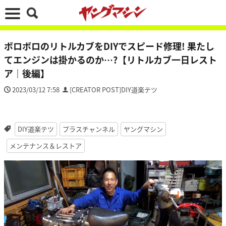
ボロボロのリトルカブをDIYでスピード修理! 果たし
てエンジンは掛かるのか…?【リトルカブ一日レスト
ア｜後編】
2023/03/12 7:58
[CREATOR POST]DIY道楽テツ
DIY道楽テツ
プラスチャンネル
ヤングマシン
メンテナンス＆レストア