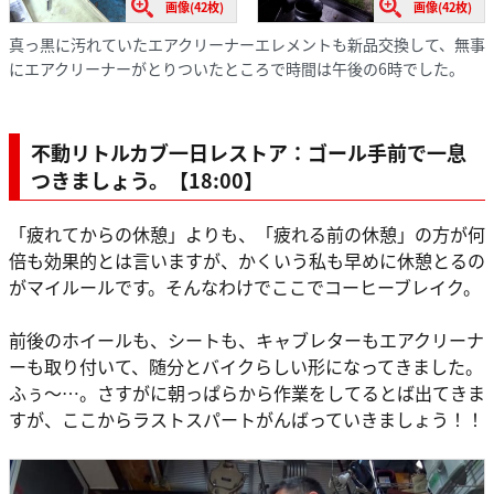
画像(42枚)
画像(42枚)
真っ黒に汚れていたエアクリーナーエレメントも新品交換して、無事
にエアクリーナーがとりついたところで時間は午後の6時でした。
不動リトルカブ一日レストア：ゴール手前で一息
つきましょう。【18:00】
「疲れてからの休憩」よりも、「疲れる前の休憩」の方が何
倍も効果的とは言いますが、かくいう私も早めに休憩とるの
がマイルールです。そんなわけでここでコーヒーブレイク。
前後のホイールも、シートも、キャブレターもエアクリーナ
ーも取り付いて、随分とバイクらしい形になってきました。
ふぅ～…。さすがに朝っぱらから作業をしてるとば出てきま
すが、ここからラストスパートがんばっていきましょう！！