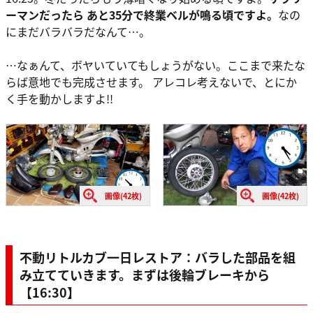
ーマンだったら あと35分で終業ベルが鳴る頃ですよ。
なの
にまだバラバラだなんて…。
…なぁんて、ボヤいていてもしょうがない。ここまで来たな
らば意地でも完成させます。 アレコレ考えないで、とにか
く手を動かしますよ!!
画像(42枚)
画像(42枚)
不動リトルカブ一日レストア：バラした部品を組
み立てていきます。まずは後輪ブレーキから
【16:30】