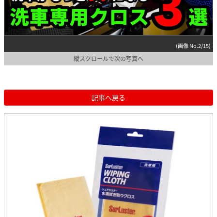
(画像 No.2/15)
縦スクロールで次の写真へ
記事へ戻る