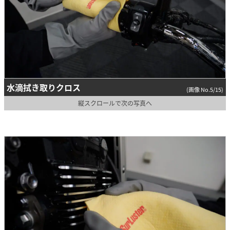
水滴拭き取りクロス
(画像 No.5/15)
縦スクロールで次の写真へ