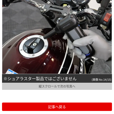
※シュアラスター製品ではございません
(画像 No.14/15)
縦スクロールで次の写真へ
記事へ戻る