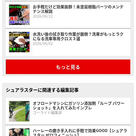
お手軽だけど効果抜群！未塗装樹脂パーツのメンテ
ナンス解説
2026/06/12
水洗い後の拭き取り作業が面倒？洗車がもっとラク
になる洗車専用クロス３選
2026/06/02
もっと見る
シュアラスターに関連する編集記事
オフロードマシンにガソリン添加剤「ループ パワー
ショット」を入れてみたインプレ
ゴーライド編集部
ハーレーの磨き手入れに手軽で効果GOOD【シュアラ
スター ゼロフィニッシュ】