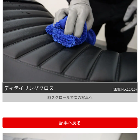
ディテイリングクロス
(画像 No.12/15)
縦スクロールで次の写真へ
記事へ戻る