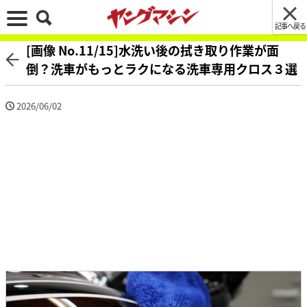
記事へ戻る
[画像 No.11/15]水洗い後の拭き取り作業が面
倒？洗車がもっとラクになる洗車専用クロス３選
2026/06/02