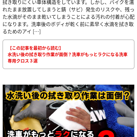
拭き取りにくい車体構造をしています。しかし、バイクを濡
れたまま放置してしまうと錆（サビ）発生のリスクや、残っ
た水滴がそのまま乾いてしまうことによる汚れの付着が心配
になります。洗車後のボディが乾く前に素早く水滴を拭き取
るためのアイ […]
【この記事を最初から読む】
水洗い後の拭き取り作業が面倒？洗車がもっとラクになる洗車
専用クロス３選