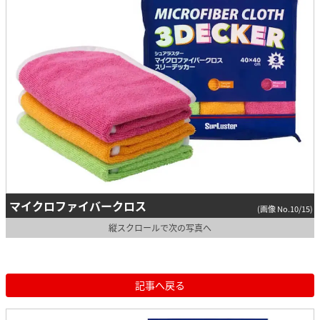
マイクロファイバークロス
(画像 No.10/15)
縦スクロールで次の写真へ
記事へ戻る