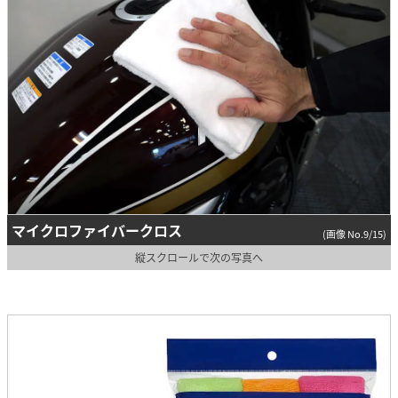
マイクロファイバークロス
(画像 No.9/15)
縦スクロールで次の写真へ