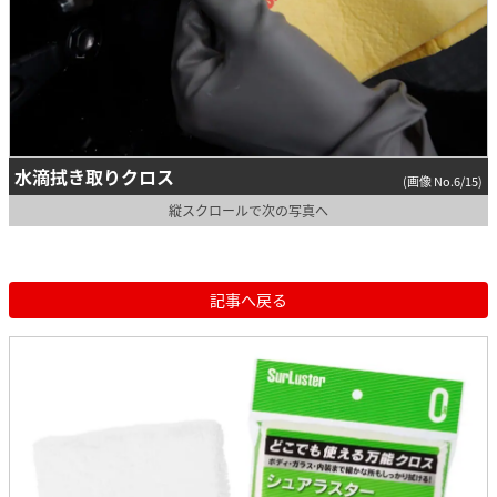
水滴拭き取りクロス
(画像 No.6/15)
縦スクロールで次の写真へ
記事へ戻る