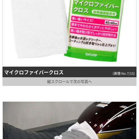
マイクロファイバークロス
(画像 No.7/15)
縦スクロールで次の写真へ