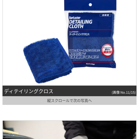
ディテイリングクロス
(画像 No.11/15)
縦スクロールで次の写真へ