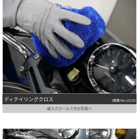
ディテイリングクロス
(画像 No.13/15)
縦スクロールで次の写真へ