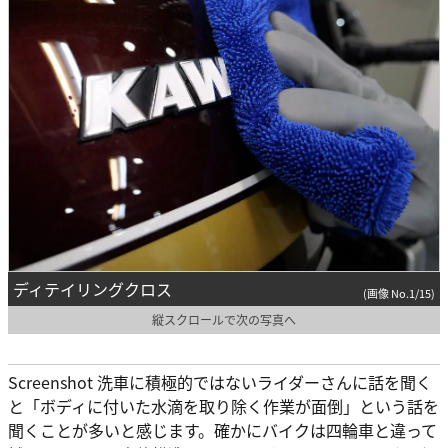
ディテイリングクロス
(画像 No.1/15)
縦スクロールで次の写真へ
Screenshot 洗車に積極的ではないライダーさんに話を聞く
と「ボディに付いた水滴を取り除く作業が面倒」という話を
聞くことが多いと感じます。確かにバイクは四輪車と違って