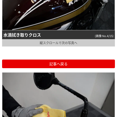
水滴拭き取りクロス
(画像 No.4/15)
縦スクロールで次の写真へ
記事へ戻る