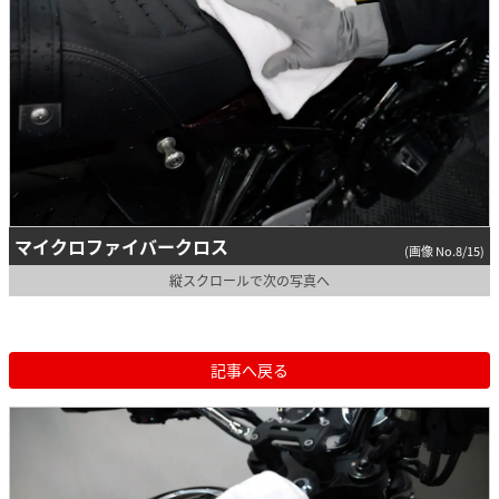
マイクロファイバークロス
(画像 No.8/15)
縦スクロールで次の写真へ
記事へ戻る