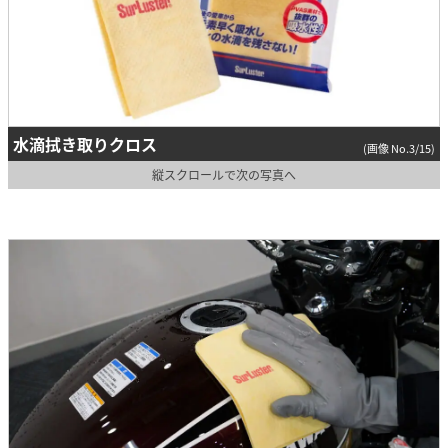
水滴拭き取りクロス
(画像 No.3/15)
縦スクロールで次の写真へ