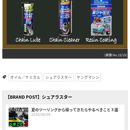
(画像 No.15/15)
オイル／ケミカル
シュアラスター
ヤングマシン
【BRAND POST】シュアラスター
夏のツーリングから帰ってきたらやるべきこと３選
2026/08/04