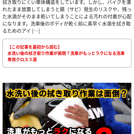
拭き取りにくい車体構造をしています。しかし、バイクを濡
れたまま放置してしまうと錆（サビ）発生のリスクや、残っ
た水滴がそのまま乾いてしまうことによる汚れの付着が心配
になります。洗車後のボディが乾く前に素早く水滴を拭き取
るためのアイ […]
【この記事を最初から読む】
水洗い後の拭き取り作業が面倒？洗車がもっとラクになる洗車
専用クロス３選