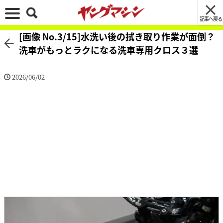
記事へ戻る
[画像 No.3/15]水洗い後の拭き取り作業が面倒？
洗車がもっとラクになる洗車専用クロス３選
2026/06/02