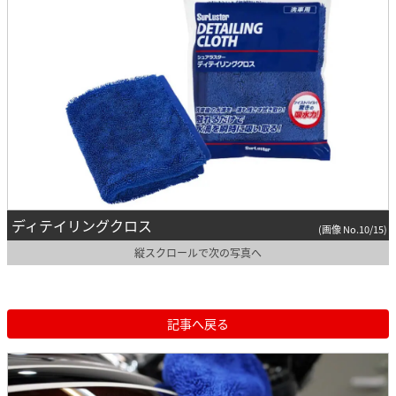
ディテイリングクロス
(画像 No.10/15)
縦スクロールで次の写真へ
記事へ戻る