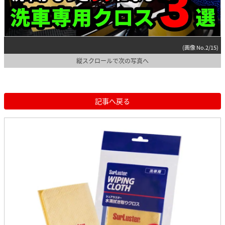
(画像 No.2/15)
縦スクロールで次の写真へ
記事へ戻る