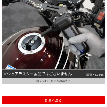
※シュアラスター製品ではございません
(画像 No.14/15)
縦スクロールで次の写真へ
記事へ戻る