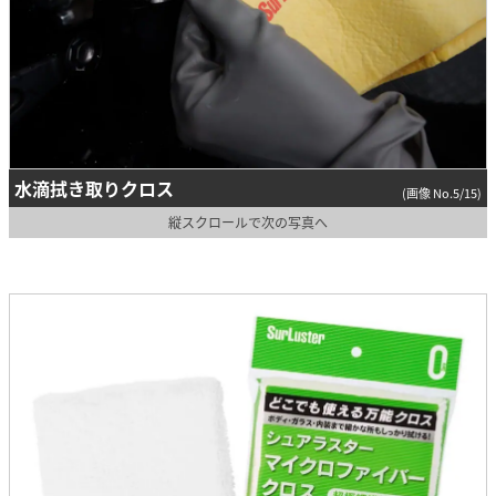
水滴拭き取りクロス
(画像 No.5/15)
縦スクロールで次の写真へ