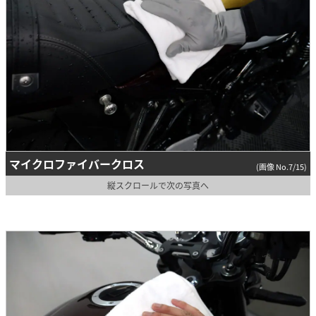
マイクロファイバークロス
(画像 No.7/15)
縦スクロールで次の写真へ