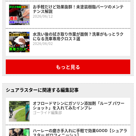
お手軽だけど効果抜群！未塗装樹脂パーツのメンテ
ナンス解説
2026/06/12
水洗い後の拭き取り作業が面倒？洗車がもっとラク
になる洗車専用クロス３選
2026/06/02
もっと見る
シュアラスターに関連する編集記事
オフロードマシンにガソリン添加剤「ループ パワー
ショット」を入れてみたインプレ
ゴーライド編集部
ハーレーの磨き手入れに手軽で効果GOOD【シュアラ
スター ゼロフィニッシュ】