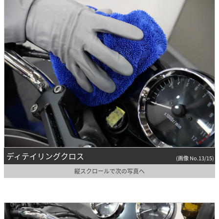
ディテイリングクロス
(画像 No.13/15)
縦スクロールで次の写真へ