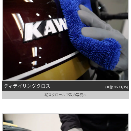
ディテイリングクロス
(画像 No.11/15)
縦スクロールで次の写真へ