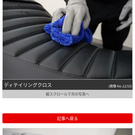
ディテイリングクロス
(画像 No.12/15)
縦スクロールで次の写真へ
記事へ戻る