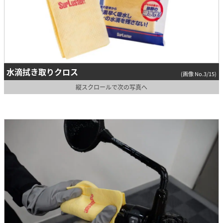
水滴拭き取りクロス
(画像 No.3/15)
縦スクロールで次の写真へ