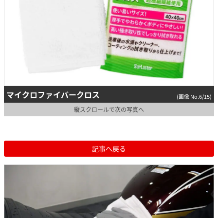
マイクロファイバークロス
(画像 No.6/15)
縦スクロールで次の写真へ
記事へ戻る