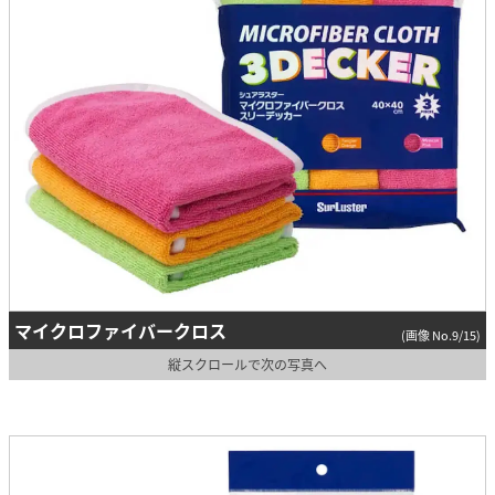
マイクロファイバークロス
(画像 No.9/15)
縦スクロールで次の写真へ