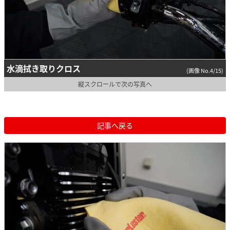
水滴拭き取りクロス
(画像 No.4/15)
縦スクロールで次の写真へ
記事へ戻る