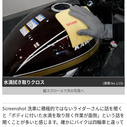
水滴拭き取りクロス
(画像 No.1/15)
縦スクロールで次の写真へ
Screenshot 洗車に積極的ではないライダーさんに話を聞く
と「ボディに付いた水滴を取り除く作業が面倒」という話を
聞くことが多いと感じます。確かにバイクは四輪車と違って