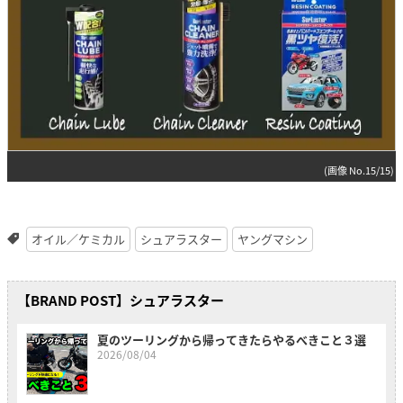
(画像 No.15/15)
オイル／ケミカル
シュアラスター
ヤングマシン
【BRAND POST】シュアラスター
夏のツーリングから帰ってきたらやるべきこと３選
2026/08/04