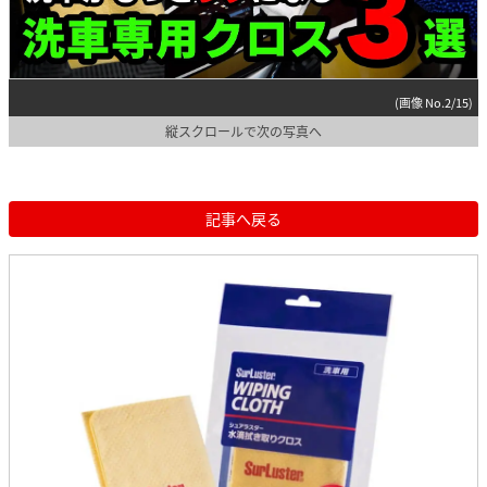
(画像 No.2/15)
縦スクロールで次の写真へ
記事へ戻る