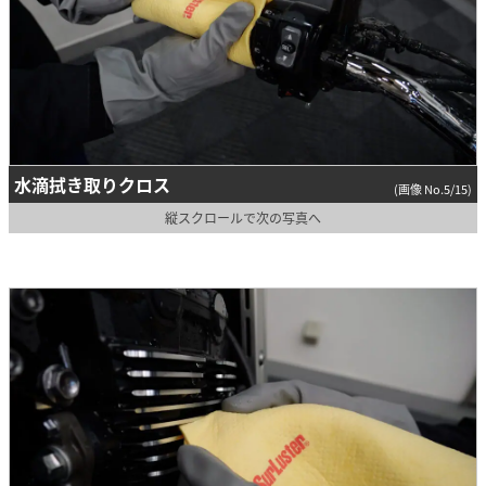
水滴拭き取りクロス
(画像 No.5/15)
縦スクロールで次の写真へ