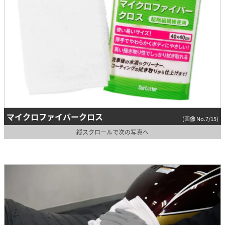
マイクロファイバークロス
(画像 No.7/15)
縦スクロールで次の写真へ