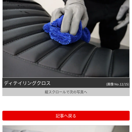
ディテイリングクロス
(画像 No.12/15)
縦スクロールで次の写真へ
記事へ戻る