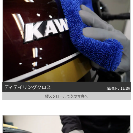
ディテイリングクロス
(画像 No.11/15)
縦スクロールで次の写真へ