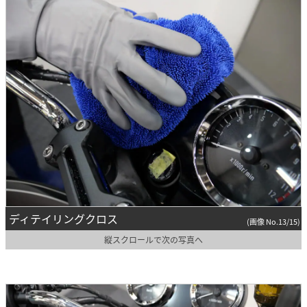
ディテイリングクロス
(画像 No.13/15)
縦スクロールで次の写真へ