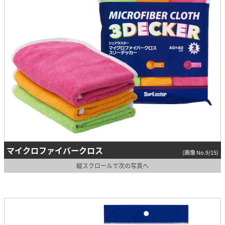
マイクロファイバークロス
(画像 No.9/15)
縦スクロールで次の写真へ