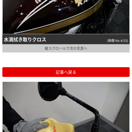
水滴拭き取りクロス
(画像 No.4/15)
縦スクロールで次の写真へ
記事へ戻る