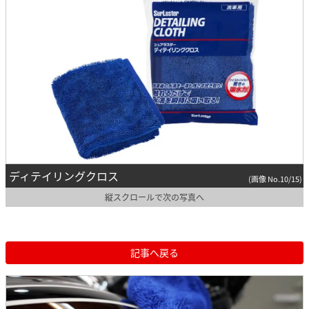
ディテイリングクロス
(画像 No.10/15)
縦スクロールで次の写真へ
記事へ戻る