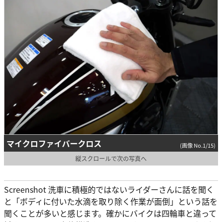
マイクロファイバークロス
(画像 No.1/15)
縦スクロールで次の写真へ
Screenshot 洗車に積極的ではないライダーさんに話を聞く
と「ボディに付いた水滴を取り除く作業が面倒」という話を
聞くことが多いと感じます。確かにバイクは四輪車と違って