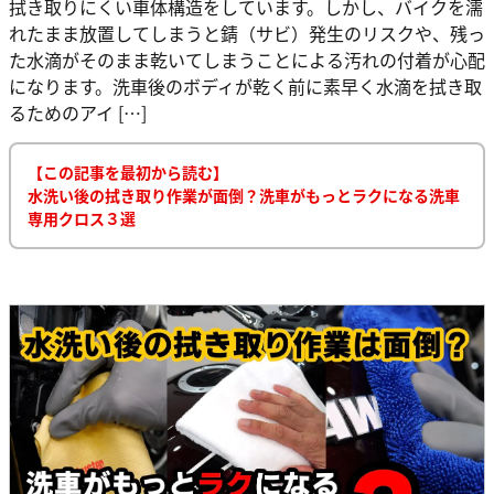
拭き取りにくい車体構造をしています。しかし、バイクを濡
れたまま放置してしまうと錆（サビ）発生のリスクや、残っ
た水滴がそのまま乾いてしまうことによる汚れの付着が心配
になります。洗車後のボディが乾く前に素早く水滴を拭き取
るためのアイ […]
【この記事を最初から読む】
水洗い後の拭き取り作業が面倒？洗車がもっとラクになる洗車
専用クロス３選