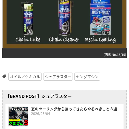
(画像 No.15/15)
オイル／ケミカル
シュアラスター
ヤングマシン
【BRAND POST】シュアラスター
夏のツーリングから帰ってきたらやるべきこと３選
2026/08/04