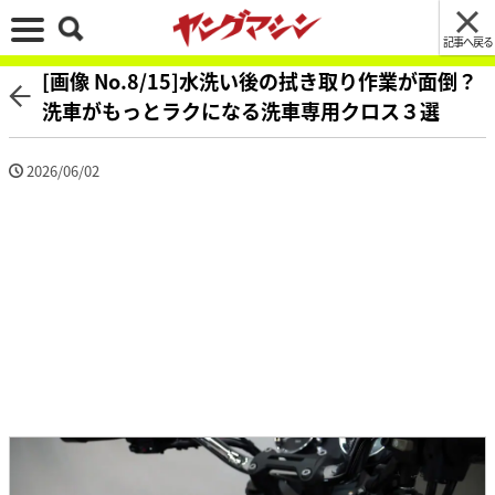
記事へ戻る
[画像 No.8/15]水洗い後の拭き取り作業が面倒？
洗車がもっとラクになる洗車専用クロス３選
2026/06/02