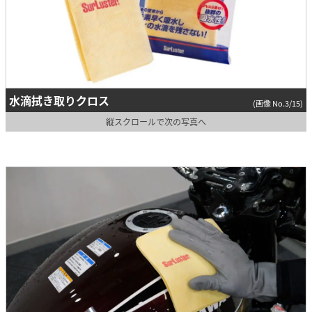
水滴拭き取りクロス
(画像 No.3/15)
縦スクロールで次の写真へ