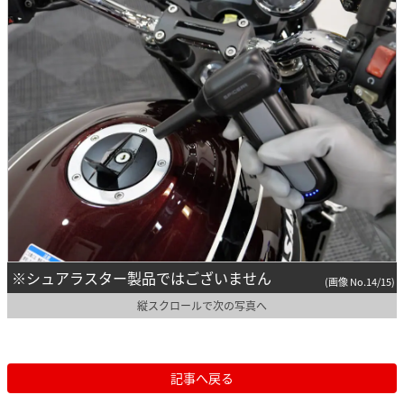
※シュアラスター製品ではございません
(画像 No.14/15)
縦スクロールで次の写真へ
記事へ戻る