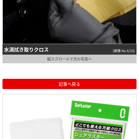
水滴拭き取りクロス
(画像 No.6/15)
縦スクロールで次の写真へ
記事へ戻る