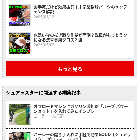
お手軽だけど効果抜群！未塗装樹脂パーツのメンテ
ナンス解説
2026/06/12
水洗い後の拭き取り作業が面倒？洗車がもっとラク
になる洗車専用クロス３選
2026/06/02
もっと見る
シュアラスターに関連する編集記事
オフロードマシンにガソリン添加剤「ループ パワー
ショット」を入れてみたインプレ
ゴーライド編集部
ハーレーの磨き手入れに手軽で効果GOOD【シュアラ
スター ゼロフィニッシュ】