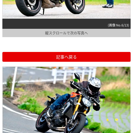
(画像 No.6/13)
縦スクロールで次の写真へ
記事へ戻る