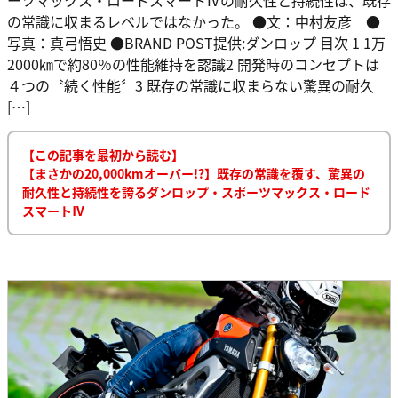
の常識に収まるレベルではなかった。 ●文：中村友彦 ●
写真：真弓悟史 ●BRAND POST提供:ダンロップ 目次 1 1万
2000㎞で約80％の性能維持を認識2 開発時のコンセプトは
４つの〝続く性能〞3 既存の常識に収まらない驚異の耐久
[…]
【この記事を最初から読む】
【まさかの20,000kmオーバー!?】既存の常識を覆す、驚異の
耐久性と持続性を誇るダンロップ・スポーツマックス・ロード
スマートⅣ