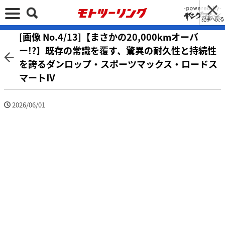
記事へ戻る
[画像 No.4/13]【まさかの20,000kmオーバ
ー!?】既存の常識を覆す、驚異の耐久性と持続性
を誇るダンロップ・スポーツマックス・ロードス
マートⅣ
2026/06/01