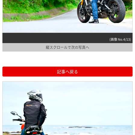
(画像 No.4/13)
縦スクロールで次の写真へ
記事へ戻る