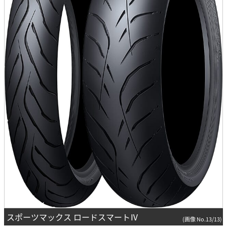
スポーツマックス ロードスマートⅣ
(画像 No.13/13)