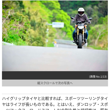
(画像 No.1/13)
縦スクロールで次の写真へ
ハイグリップタイヤと比較すれば、スポーツツーリングタイ
ヤはライフが長いものである。とはいえ、ダンロップ・スポ
ーツマックス・ロードスマートⅣの耐久性と持続性は、既存