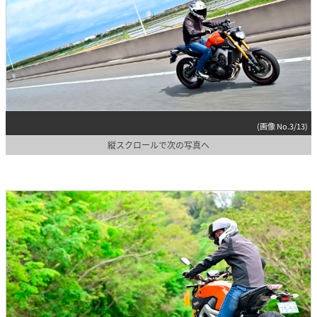
(画像 No.3/13)
縦スクロールで次の写真へ