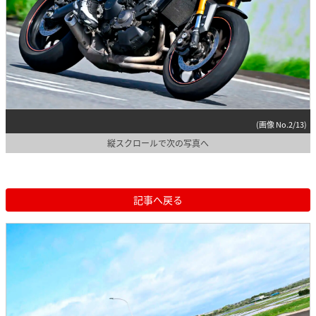
(画像 No.2/13)
縦スクロールで次の写真へ
記事へ戻る