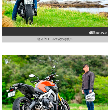
(画像 No.5/13)
縦スクロールで次の写真へ