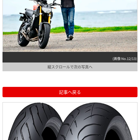
(画像 No.12/13)
縦スクロールで次の写真へ
記事へ戻る