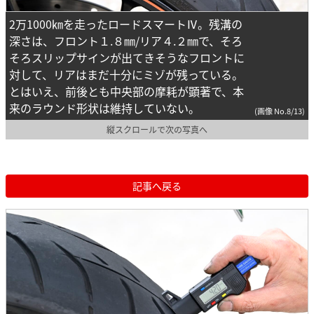
2万1000㎞を走ったロードスマートⅣ。残溝の
深さは、フロント１.８㎜/リア４.２㎜で、そろ
そろスリップサインが出てきそうなフロントに
対して、リアはまだ十分にミゾが残っている。
とはいえ、前後とも中央部の摩耗が顕著で、本
来のラウンド形状は維持していない。
(画像 No.8/13)
縦スクロールで次の写真へ
記事へ戻る