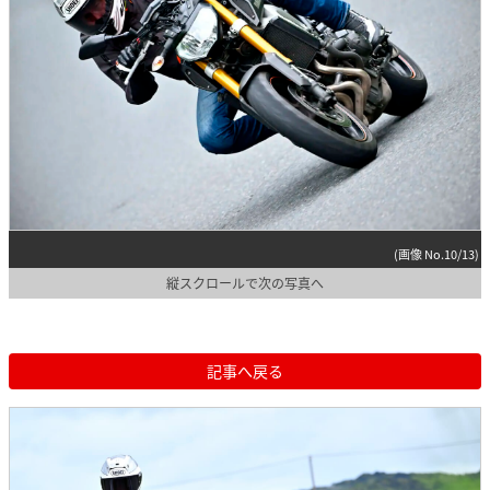
(画像 No.10/13)
縦スクロールで次の写真へ
記事へ戻る