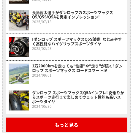
長島哲太選手がダンロップのスポーツマックス
Q5/Q5S/Q5Aを実走インプレッション!
2025/07/13
[ダンロップ スポーツマックスQ5S試乗] なじみやす
く高性能なハイグリップスポーツタイヤ
2025/02/28
1万2000kmを走っても“性能”や“走り”が続く! ダン
ロップ スポーツマックス ロードスマートⅣ
2024/09/01
ダンロップ スポーツマックスQ5Aインプレ! 街乗りか
らスポーツ走行まで楽しめてウェット性能も高いス
ポーツタイヤ
2024/05/30
もっと見る