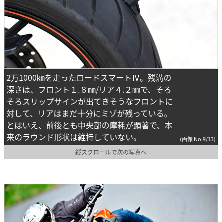
2万1000㎞を走ったロードスマートⅣ。残溝の
深さは、フロント１.８㎜/リア４.２㎜で、そろ
そろスリップサインが出てきそうなフロントに
対して、リアはまだ十分にミゾが残っている。
とはいえ、前後とも中央部の摩耗が顕著で、本
来のラウンド形状は維持していない。
(画像 No.9/13)
縦スクロールで次の写真へ