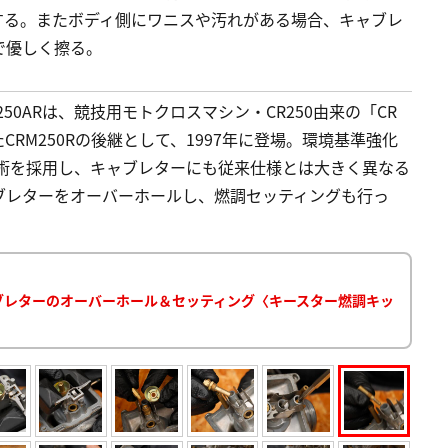
する。またボディ側にワニスや汚れがある場合、キャブレ
で優しく擦る。
250ARは、競技用モトクロスマシン・CR250由来の「CR
RM250Rの後継として、1997年に登場。環境基準強化
技術を採用し、キャブレターにも従来仕様とは大きく異なる
ブレターをオーバーホールし、燃調セッティングも行っ
：キャブレターのオーバーホール＆セッティング〈キースター燃調キッ