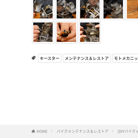
キースター
メンテナンス＆レストア
モトメカニッ
HOME
バイクメンテナンス＆レストア
[DIYバイ