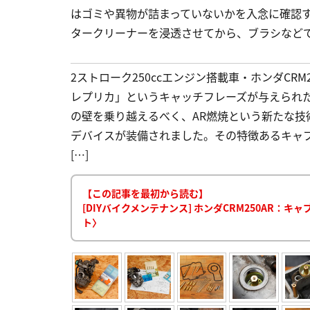
はゴミや異物が詰まっていないかを入念に確認
タークリーナーを浸透させてから、ブラシなど
2ストローク250ccエンジン搭載車・ホンダCRM
レプリカ」というキャッチフレーズが与えられたC
の壁を乗り越えるべく、AR燃焼という新たな
デバイスが装備されました。その特徴あるキャ
[…]
【この記事を最初から読む】
[DIYバイクメンテナンス] ホンダCRM250AR
ト〉