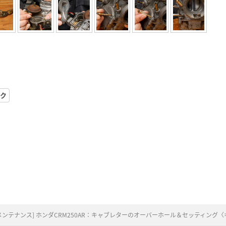
ク
クメンテナンス] ホンダCRM250AR：キャブレターのオーバーホール＆セッティング