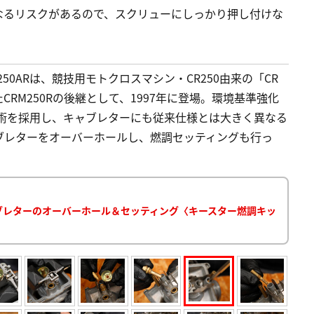
なるリスクがあるので、スクリューにしっかり押し付けな
250ARは、競技用モトクロスマシン・CR250由来の「CR
RM250Rの後継として、1997年に登場。環境基準強化
技術を採用し、キャブレターにも従来仕様とは大きく異なる
ブレターをオーバーホールし、燃調セッティングも行っ
：キャブレターのオーバーホール＆セッティング〈キースター燃調キッ