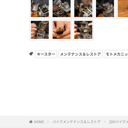
キースター
メンテナンス＆レストア
モトメカニッ
HOME
バイクメンテナンス＆レストア
[DIYバイ