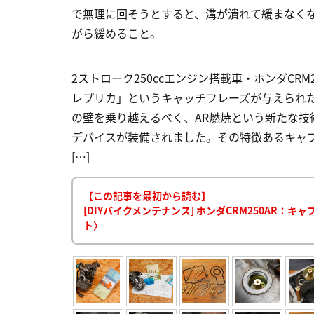
で無理に回そうとすると、溝が潰れて緩まなく
がら緩めること。
2ストローク250ccエンジン搭載車・ホンダCRM
レプリカ」というキャッチフレーズが与えられたC
の壁を乗り越えるべく、AR燃焼という新たな
デバイスが装備されました。その特徴あるキャ
[…]
【この記事を最初から読む】
[DIYバイクメンテナンス] ホンダCRM250AR
ト〉