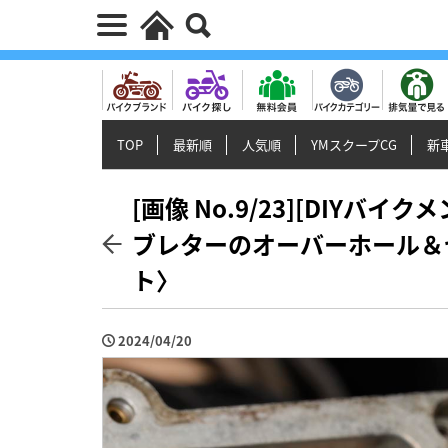
TOP
最新順
人気順
YMスクープCG
新車
[画像 No.9/23][DIYバイ
ブレターのオーバーホール＆
ト〉
2024/04/20