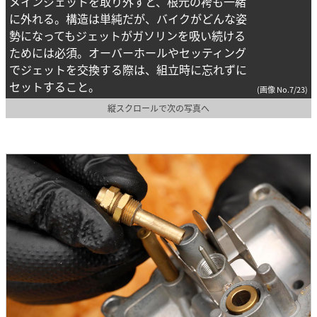
メインジェットを取り外すと、根元の袴も一緒
に外れる。構造は単純だが、バイクがどんな姿
勢になってもジェットがガソリンを吸い続ける
ためには必須。オーバーホールやセッティング
でジェットを交換する際は、組立時に忘れずに
セットすること。
(画像 No.7/23)
縦スクロールで次の写真へ