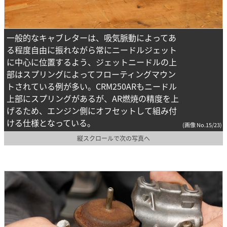
一般的なキャブレターは、吸気脈動によってあ
る程度自由に振れながら常にニードルジェット
に中心に位置するよう、ジェットニードルの上
部はスプリングによってフローティングマウン
トされている例が多い。CRM250ARもニードル
上部にスプリングがあるが、AR燃焼の精度を上
げるため、エンジン側にオフセットして組み付
ける仕様となっている。
(画像 No.15/23)
縦スクロールで次の写真へ