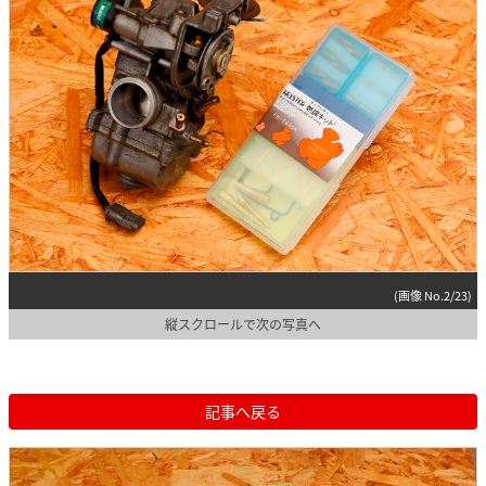
(画像 No.2/23)
縦スクロールで次の写真へ
記事へ戻る