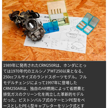
1989年に発売されたCRM250Rは、ホンダにとっ
ては1970年代のエルシノアMT250以来となる、
250ccフルサイズのランドスポーツモデル。フル
モデルチェンジによって1997年に登場した
CRM250ARは、独自のAR燃焼によって省燃費と
排気ガスのクリーン化を両立した革新的モデル
だった。ピストンバルブ式のケーヒンPE型をベ
ースとしたPE-L型キャブレターをリンク式とす