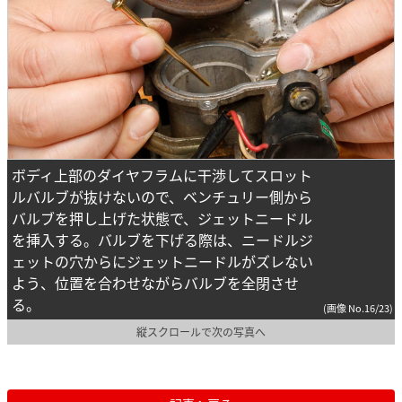
ボディ上部のダイヤフラムに干渉してスロット
ルバルブが抜けないので、ベンチュリー側から
バルブを押し上げた状態で、ジェットニードル
を挿入する。バルブを下げる際は、ニードルジ
ェットの穴からにジェットニードルがズレない
よう、位置を合わせながらバルブを全閉させ
る。
(画像 No.16/23)
縦スクロールで次の写真へ