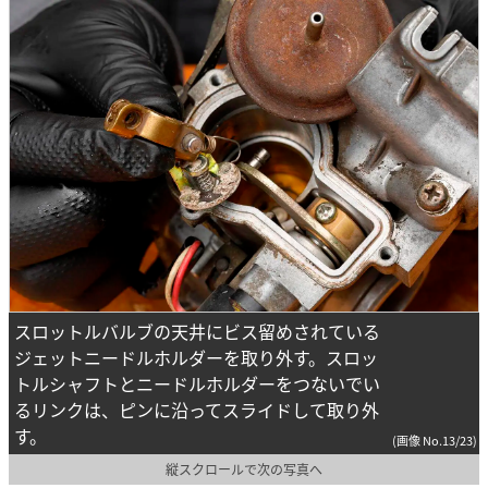
スロットルバルブの天井にビス留めされている
ジェットニードルホルダーを取り外す。スロッ
トルシャフトとニードルホルダーをつないでい
るリンクは、ピンに沿ってスライドして取り外
す。
(画像 No.13/23)
縦スクロールで次の写真へ