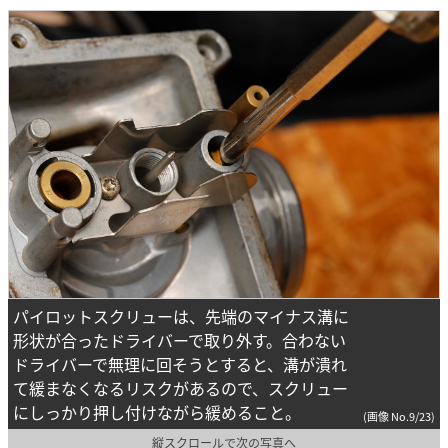
パイロットスクリューは、先端のマイナス溝に
形状が合ったドライバーで取り外す。合わない
ドライバーで無理に回そうとすると、溝が潰れ
て緩まなくなるリスクがあるので、スクリュー
にしっかり押し付けながら緩めること。
(画像 No.9/23)
縦スクロールで次の写真へ