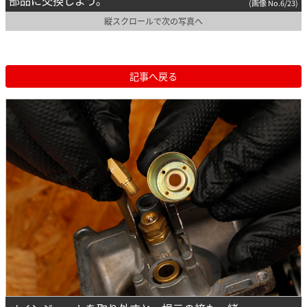
部品に交換しよう。
(画像 No.6/23)
縦スクロールで次の写真へ
記事へ戻る