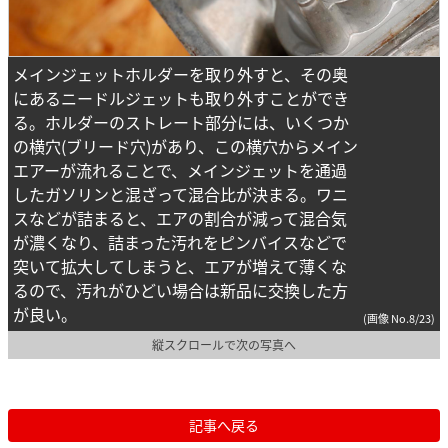
メインジェットホルダーを取り外すと、その奥
にあるニードルジェットも取り外すことができ
る。ホルダーのストレート部分には、いくつか
の横穴(ブリード穴)があり、この横穴からメイン
エアーが流れることで、メインジェットを通過
したガソリンと混ざって混合比が決まる。ワニ
スなどが詰まると、エアの割合が減って混合気
が濃くなり、詰まった汚れをピンバイスなどで
突いて拡大してしまうと、エアが増えて薄くな
るので、汚れがひどい場合は新品に交換した方
が良い。
(画像 No.8/23)
縦スクロールで次の写真へ
記事へ戻る