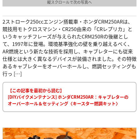
縦スクロールで次の写真へ
2ストローク250ccエンジン搭載車・ホンダCRM250ARは、
競技用モトクロスマシン・CR250由来の「CRレプリカ」と
いうキャッチフレーズが与えられたCRM250Rの後継とし
て、1997年に登場。環境基準強化の壁を乗り越えるべく、
AR燃焼という新たな技術を採用し、キャブレターにも従来
仕様とは大きく異なるデバイスが装備されました。その特徴
あるキャブレターをオーバーホールし、燃調セッティングも
行っ […]
【この記事を最初から読む】
[DIYバイクメンテナンス] ホンダCRM250AR：キャブレターの
オーバーホール＆セッティング〈キースター燃調キット〉