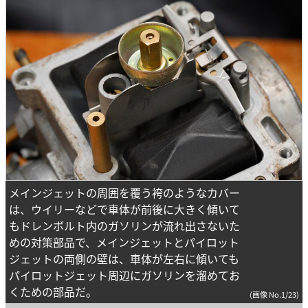
メインジェットの周囲を覆う袴のようなカバー
は、ウイリーなどで車体が前後に大きく傾いて
もドレンボルト内のガソリンが流れ出さないた
めの対策部品で、メインジェットとパイロット
ジェットの両側の壁は、車体が左右に傾いても
パイロットジェット周辺にガソリンを溜めてお
くための部品だ。
(画像 No.1/23)