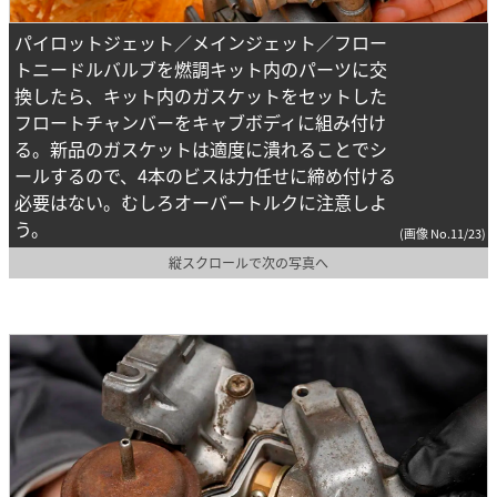
パイロットジェット／メインジェット／フロー
トニードルバルブを燃調キット内のパーツに交
換したら、キット内のガスケットをセットした
フロートチャンバーをキャブボディに組み付け
る。新品のガスケットは適度に潰れることでシ
ールするので、4本のビスは力任せに締め付ける
必要はない。むしろオーバートルクに注意しよ
う。
(画像 No.11/23)
縦スクロールで次の写真へ