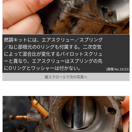
燃調キットには、エアスクリュー／スプリング
／ねじ部根元のOリングも付属する。二次空気
によって混合比が変化するパイロットスクリュ
ーと異なり、エアスクリューはスプリングの先
にOリングとワッシャーは付かない。
(画像 No.19/23)
縦スクロールで次の写真へ