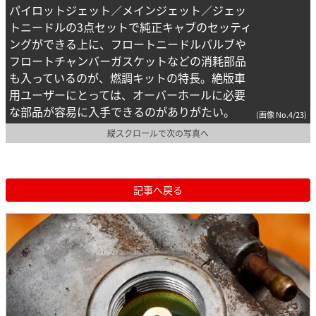
パイロットジェット／メインジェット／ジェッ
トニードルの3点セットで純正キャブのセッティ
ングができる上に、フロートニードルバルブや
フロートチャンバーガスケットなどの消耗部品
も入っているのが、燃調キットの特長。絶版車
用ユーザーにとっては、オーバーホールに必要
な部品が容易に入手できるのがありがたい。
(画像 No.4/23)
縦スクロールで次の写真へ
記事へ戻る