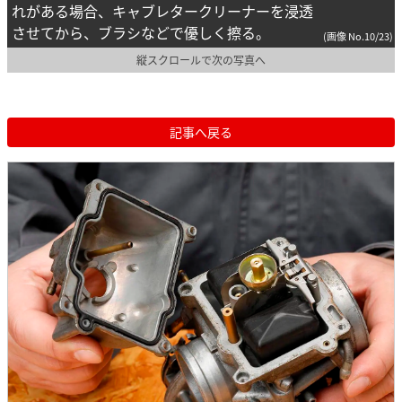
れがある場合、キャブレタークリーナーを浸透
させてから、ブラシなどで優しく擦る。
(画像 No.10/23)
縦スクロールで次の写真へ
記事へ戻る