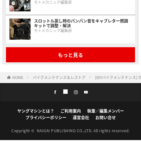
モトメカニック編集部
スロットル戻し時のパンパン音をキャブレター燃調
キットで調整・解決
モトメカニック編集部
もっと見る
HOME
バイクメンテナンス＆レストア
[DIYバイクメンテナンス
ヤングマシンとは？
ご利用案内
執筆／編集メンバー
プライバシーポリシー
運営会社
お問い合せ
Copyright ©
NAIGAI PUBLISHING CO.,LTD.
All rights reserved.