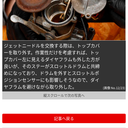
ジェットニードルを交換する際は、トップカバ
ーを取り外す。作業性だけを考慮すれば、トッ
プカバー左に見えるダイヤフラムも外した方が
良いが、そのステーがスロットルドラムと共締
めになっており、ドラムを外すとスロットルポ
ジションセンサーにも影響しそうなので、ダイ
ヤフラムを避けながら取り外した。
(画像 No.12/23)
縦スクロールで次の写真へ
記事へ戻る