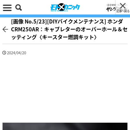
記事へ戻る
[画像 No.5/23][DIYバイクメンテナンス] ホンダ
CRM250AR：キャブレターのオーバーホール＆セ
ッティング〈キースター燃調キット〉
2024/04/20