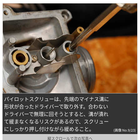
パイロットスクリューは、先端のマイナス溝に
形状が合ったドライバーで取り外す。合わない
ドライバーで無理に回そうとすると、溝が潰れ
て緩まなくなるリスクがあるので、スクリュー
にしっかり押し付けながら緩めること。
(画像 No.9/23)
縦スクロールで次の写真へ