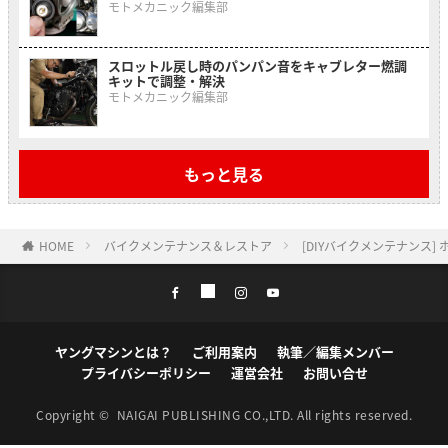
モトメカニック編集部
スロットル戻し時のパンパン音をキャブレター燃調
キットで調整・解決
モトメカニック編集部
もっと見る
HOME
バイクメンテナンス＆レストア
[DIYバイクメンテナンス
ヤングマシンとは？
ご利用案内
執筆／編集メンバー
プライバシーポリシー
運営会社
お問い合せ
Copyright ©
NAIGAI PUBLISHING CO.,LTD.
All rights reserved.