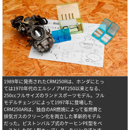
1989年に発売されたCRM250Rは、ホンダにとっ
ては1970年代のエルシノアMT250以来となる、
250ccフルサイズのランドスポーツモデル。フル
モデルチェンジによって1997年に登場した
CRM250ARは、独自のAR燃焼によって省燃費と
排気ガスのクリーン化を両立した革新的モデル
だった。ピストンバルブ式のケーヒンPE型をベ
ースとしたPE-L型キャブレターをリンク式とす