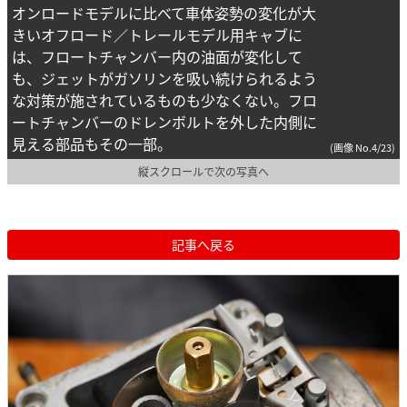
オンロードモデルに比べて車体姿勢の変化が大
きいオフロード／トレールモデル用キャブに
は、フロートチャンバー内の油面が変化して
も、ジェットがガソリンを吸い続けられるよう
な対策が施されているものも少なくない。フロ
ートチャンバーのドレンボルトを外した内側に
見える部品もその一部。
(画像 No.4/23)
縦スクロールで次の写真へ
記事へ戻る