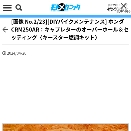
記事へ戻る
[画像 No.2/23][DIYバイクメンテナンス] ホンダ
CRM250AR：キャブレターのオーバーホール＆セ
ッティング〈キースター燃調キット〉
2024/04/20