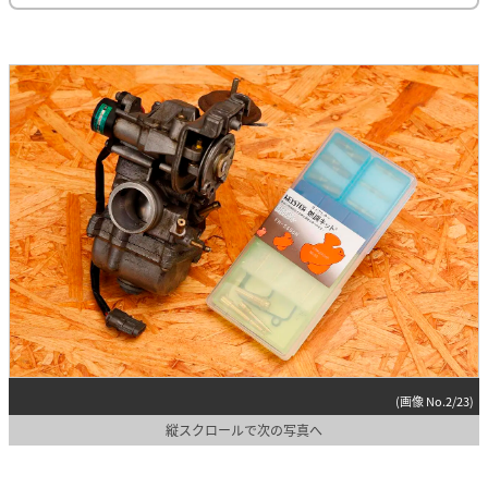
(画像 No.2/23)
縦スクロールで次の写真へ