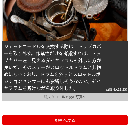
ジェットニードルを交換する際は、トップカバ
ーを取り外す。作業性だけを考慮すれば、トッ
プカバー左に見えるダイヤフラムも外した方が
良いが、そのステーがスロットルドラムと共締
めになっており、ドラムを外すとスロットルポ
ジションセンサーにも影響しそうなので、ダイ
ヤフラムを避けながら取り外した。
(画像 No.12/23)
縦スクロールで次の写真へ
記事へ戻る