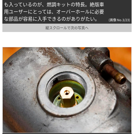
も入っているのが、燃調キットの特長。絶版車
用ユーザーにとっては、オーバーホールに必要
な部品が容易に入手できるのがありがたい。
(画像 No.3/23)
縦スクロールで次の写真へ