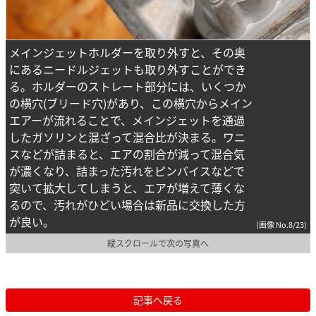
メインジェットホルダーを取り外すと、その奥
にあるニードルジェットも取り外すことができ
る。ホルダーのストレート部分には、いくつか
の横穴(ブリード穴)があり、この横穴からメイン
エアーが流れることで、メインジェットを通過
したガソリンと混ざって混合比が決まる。ワニ
スなどが詰まると、エアの割合が減って混合気
が濃くなり、詰まった汚れをピンバイスなどで
突いて拡大してしまうと、エアが増えて薄くな
るので、汚れがひどい場合は新品に交換した方
が良い。
(画像 No.8/23)
縦スクロールで次の写真へ
記事へ戻る