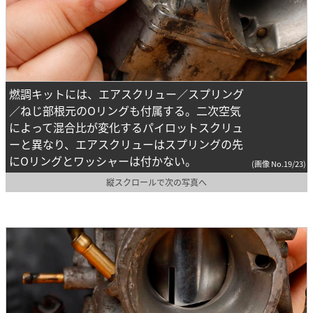
燃調キットには、エアスクリュー／スプリング
／ねじ部根元のOリングも付属する。二次空気
によって混合比が変化するパイロットスクリュ
ーと異なり、エアスクリューはスプリングの先
にOリングとワッシャーは付かない。
(画像 No.19/23)
縦スクロールで次の写真へ