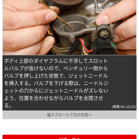
ボディ上部のダイヤフラムに干渉してスロット
ルバルブが抜けないので、ベンチュリー側から
バルブを押し上げた状態で、ジェットニードル
を挿入する。バルブを下げる際は、ニードルジ
ェットの穴からにジェットニードルがズレない
よう、位置を合わせながらバルブを全閉させ
る。
(画像 No.16/23)
縦スクロールで次の写真へ