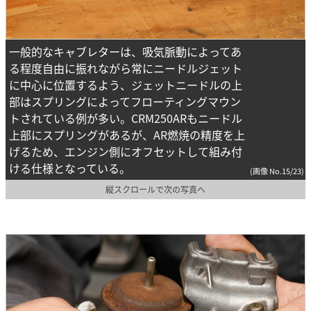
一般的なキャブレターは、吸気脈動によってあ
る程度自由に振れながら常にニードルジェット
に中心に位置するよう、ジェットニードルの上
部はスプリングによってフローティングマウン
トされている例が多い。CRM250ARもニードル
上部にスプリングがあるが、AR燃焼の精度を上
げるため、エンジン側にオフセットして組み付
ける仕様となっている。
(画像 No.15/23)
縦スクロールで次の写真へ