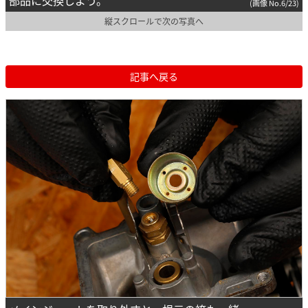
部品に交換しよう。
(画像 No.6/23)
縦スクロールで次の写真へ
記事へ戻る