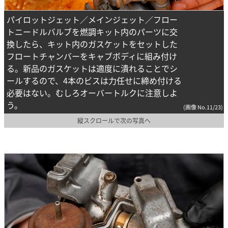
パイロットジェット／メインジェット／フロー
トニードルバルブを燃調キット内のパーツに交
換したら、キット内のガスケットをセットした
フロートチャンバーをキャブボディに組み付け
る。新品のガスケットは適度に潰れることでシ
ールするので、4本のビスは力任せに締め付ける
必要はない。むしろオーバートルクに注意しよ
う。
(画像 No.11/23)
縦スクロールで次の写真へ