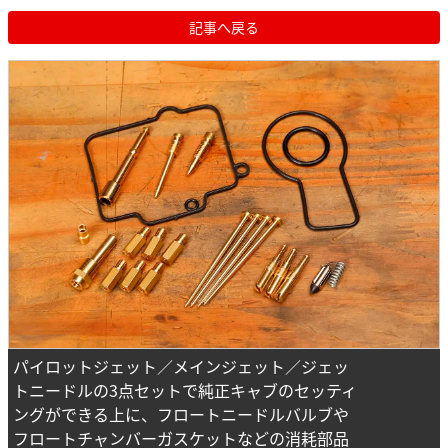
記事へ戻る
パイロットジェット／メインジェット／ジェッ
トニードルの3点セットで純正キャブのセッティ
ングができる上に、フロートニードルバルブや
フロートチャンバーガスケットなどの消耗部品