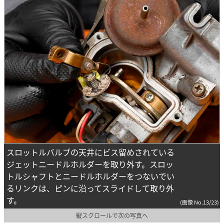
スロットルバルブの天井にビス留めされている
ジェットニードルホルダーを取り外す。スロッ
トルシャフトとニードルホルダーをつないでい
るリンクは、ピンに沿ってスライドして取り外
す。
(画像 No.13/23)
縦スクロールで次の写真へ