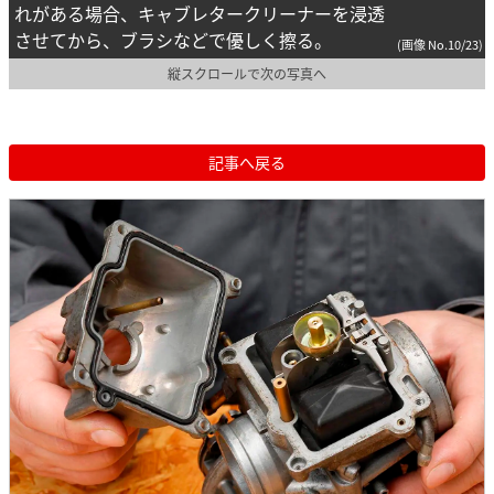
れがある場合、キャブレタークリーナーを浸透
させてから、ブラシなどで優しく擦る。
(画像 No.10/23)
縦スクロールで次の写真へ
記事へ戻る