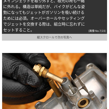
メインジェットを取り外すと、根元の袴も一緒
に外れる。構造は単純だが、バイクがどんな姿
勢になってもジェットがガソリンを吸い続ける
ためには必須。オーバーホールやセッティング
でジェットを交換する際は、組立時に忘れずに
セットすること。
(画像 No.7/23)
縦スクロールで次の写真へ