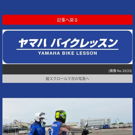
記事へ戻る
(画像 No.19/23)
縦スクロールで次の写真へ