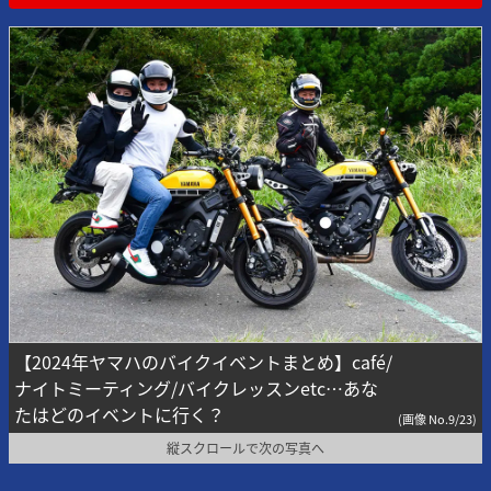
【2024年ヤマハのバイクイベントまとめ】café/
ナイトミーティング/バイクレッスンetc…あな
たはどのイベントに行く？
(画像 No.9/23)
縦スクロールで次の写真へ