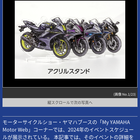
(画像 No.1/23)
縦スクロールで次の写真へ
モーターサイクルショー・ヤマハブースの「My YAMAHA
Motor Web」コーナーでは、2024年のイベントスケジュー
ルが展示されている。 本記事では、そのイベントの詳細を