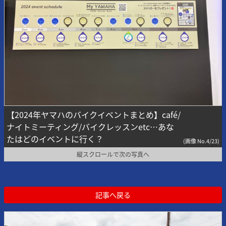
【2024年ヤマハのバイクイベントまとめ】café/
ナイトミーティング/バイクレッスンetc…あな
たはどのイベントに行く？
(画像 No.4/23)
縦スクロールで次の写真へ
記事へ戻る