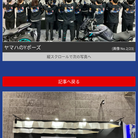
ヤマハのYポーズ
(画像 No.2/23)
縦スクロールで次の写真へ
記事へ戻る