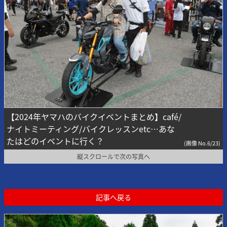
【2024年ヤマハのバイクイベントまとめ】café/
ナイトミーティング/バイクレッスンetc…あな
たはどのイベントに行く？
(画像 No.6/23)
縦スクロールで次の写真へ
記事へ戻る