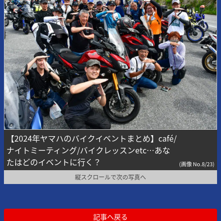
【2024年ヤマハのバイクイベントまとめ】café/
ナイトミーティング/バイクレッスンetc…あな
たはどのイベントに行く？
(画像 No.8/23)
縦スクロールで次の写真へ
記事へ戻る