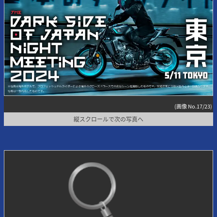
(画像 No.17/23)
縦スクロールで次の写真へ