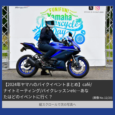
【2024年ヤマハのバイクイベントまとめ】café/
ナイトミーティング/バイクレッスンetc…あな
たはどのイベントに行く？
(画像 No.12/23)
縦スクロールで次の写真へ