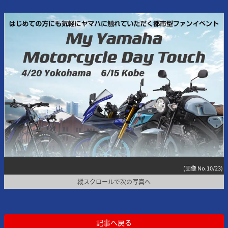
(画像 No.10/23)
縦スクロールで次の写真へ
記事へ戻る