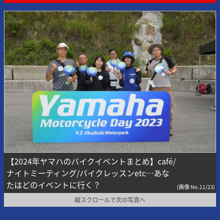
【2024年ヤマハのバイクイベントまとめ】café/
ナイトミーティング/バイクレッスンetc…あな
たはどのイベントに行く？
(画像 No.11/23)
縦スクロールで次の写真へ