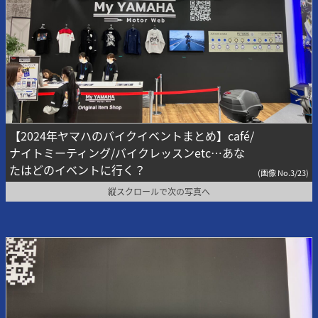
【2024年ヤマハのバイクイベントまとめ】café/
ナイトミーティング/バイクレッスンetc…あな
たはどのイベントに行く？
(画像 No.3/23)
縦スクロールで次の写真へ