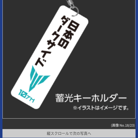
(画像 No.18/23)
縦スクロールで次の写真へ