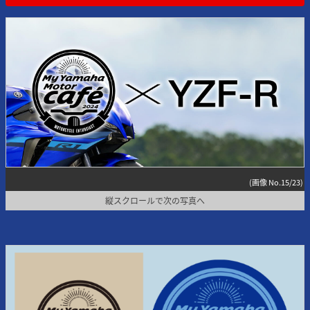
(画像 No.15/23)
縦スクロールで次の写真へ