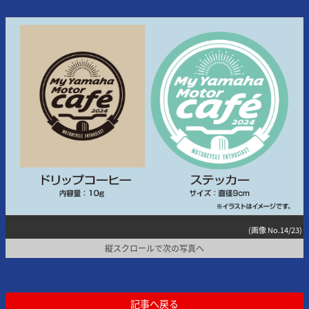
(画像 No.14/23)
縦スクロールで次の写真へ
記事へ戻る