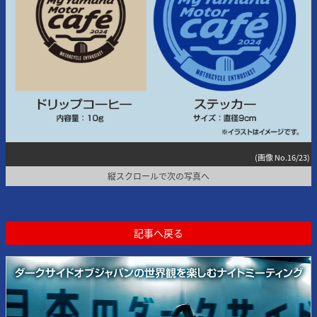
(画像 No.16/23)
縦スクロールで次の写真へ
記事へ戻る