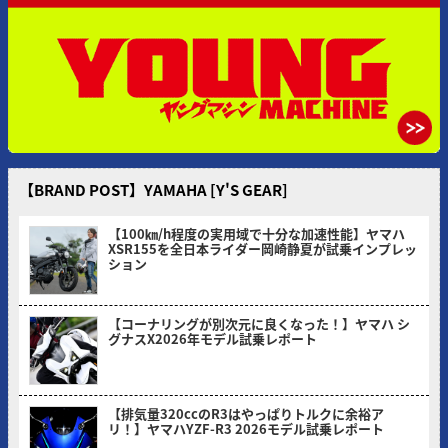
【BRAND POST】YAMAHA [Y'S GEAR]
【100㎞/h程度の実用域で十分な加速性能】ヤマハ
XSR155を全日本ライダー岡崎静夏が試乗インプレッ
ション
2026/08/03
【コーナリングが別次元に良くなった！】ヤマハ シ
グナスX2026年モデル試乗レポート
2026/07/06
【排気量320ccのR3はやっぱりトルクに余裕ア
リ！】ヤマハYZF-R3 2026モデル試乗レポート
2026/05/30