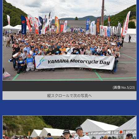
(画像 No.5/23)
縦スクロールで次の写真へ