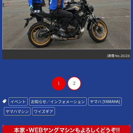
(画像 No.20/23)
1
2
イベント
お知らせ／インフォメーション
ヤマハ [YAMAHA]
ヤマハマシン
ワイズギア