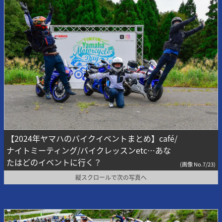
【2024年ヤマハのバイクイベントまとめ】café/
ナイトミーティング/バイクレッスンetc…あな
たはどのイベントに行く？
(画像 No.7/23)
縦スクロールで次の写真へ